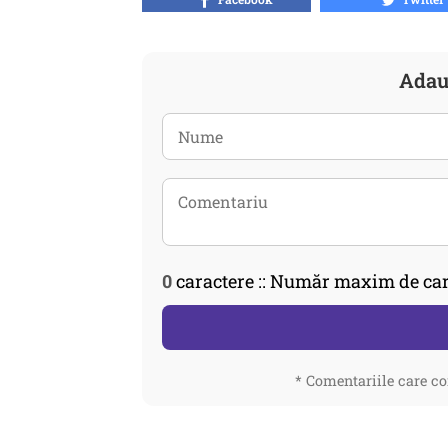
Adau
0
caractere :: Număr maxim de car
* Comentariile care co