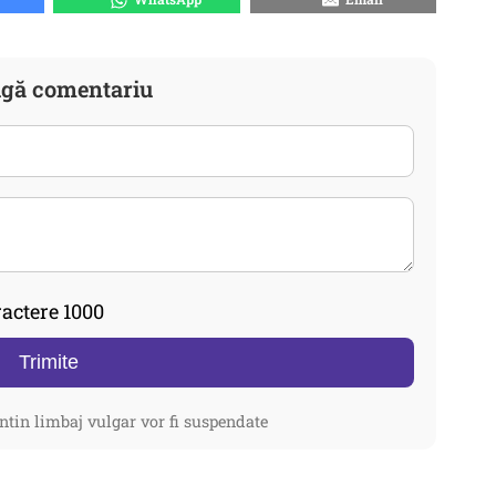
gă comentariu
actere 1000
Trimite
ntin limbaj vulgar vor fi suspendate