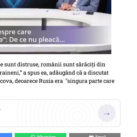
e sunt distruse, românii sunt sărăciți din
raineni,” a spus ea, adăugând că a discutat
cova, deoarece Rusia era "singura parte care
.
→
WhatsApp
Email