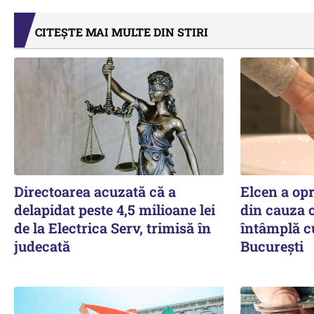
CITEȘTE MAI MULTE DIN STIRI
Directoarea acuzată că a
Elcen a op
delapidat peste 4,5 milioane lei
din cauza c
de la Electrica Serv, trimisă în
întâmplă c
judecată
București