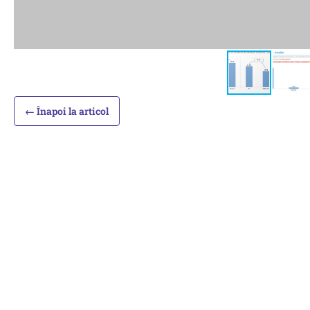
← Înapoi la articol