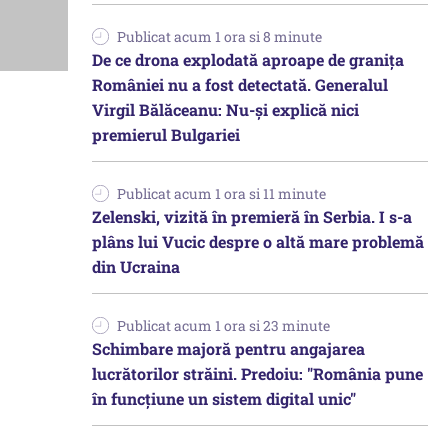
Publicat acum 1 ora si 8 minute
De ce drona explodată aproape de granița
României nu a fost detectată. Generalul
Virgil Bălăceanu: Nu-și explică nici
premierul Bulgariei
Publicat acum 1 ora si 11 minute
Zelenski, vizită în premieră în Serbia. I s-a
plâns lui Vucic despre o altă mare problemă
din Ucraina
Publicat acum 1 ora si 23 minute
Schimbare majoră pentru angajarea
lucrătorilor străini. Predoiu: "România pune
în funcțiune un sistem digital unic"