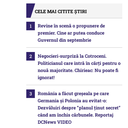
CELE MAI CITITE ȘTIRI
Revine în scenă o propunere de
premier. Cine ar putea conduce
Guvernul din septembrie
Negocieri-surpriză la Cotroceni.
Politicianul care intră în cărți pentru o
nouă majoritate. Chirieac: Nu poate fi
ignorat!
România a făcut greșeala pe care
Germania și Polonia au evitat-o:
Dezvăluiri despre ”planul ținut secret”
când am închis cărbunele. Reportaj
DCNews VIDEO