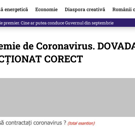
ză energetică
Economie
Diaspora creativă
Românii c
de premier. Cine ar putea conduce Guvernul din septembrie
mie de Coronavirus. DOVAD
u ACȚIONAT CORECT