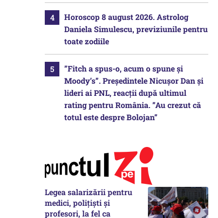
Horoscop 8 august 2026. Astrolog
Daniela Simulescu, previziunile pentru
toate zodiile
”Fitch a spus-o, acum o spune și
Moody’s”. Președintele Nicușor Dan și
lideri ai PNL, reacții după ultimul
rating pentru România. ”Au crezut că
totul este despre Bolojan”
Legea salarizării pentru
medici, polițiști și
profesori, la fel ca