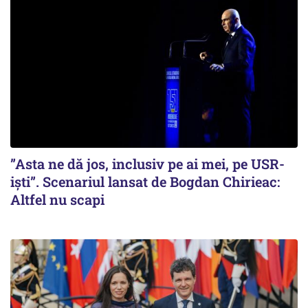
”Asta ne dă jos, inclusiv pe ai mei, pe USR-
iști”. Scenariul lansat de Bogdan Chirieac:
Altfel nu scapi