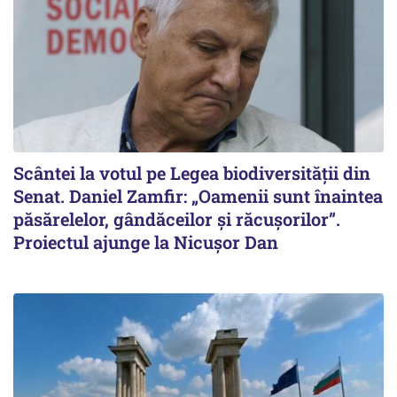
Scântei la votul pe Legea biodiversității din
Senat. Daniel Zamfir: „Oamenii sunt înaintea
păsărelelor, gândăceilor și răcușorilor”.
Proiectul ajunge la Nicușor Dan