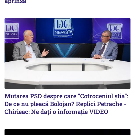
aprinsă
Mutarea PSD despre care ”Cotroceniul știa”:
De ce nu pleacă Bolojan? Replici Petrache -
Chirieac: Ne dați o informație VIDEO