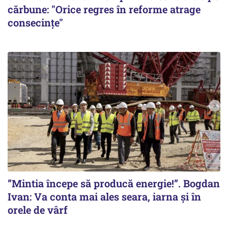
cărbune: "Orice regres în reforme atrage
consecințe"
”Mintia începe să producă energie!”. Bogdan
Ivan: Va conta mai ales seara, iarna și în
orele de vârf