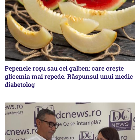
Pepenele roșu sau cel galben: care crește
glicemia mai repede. Răspunsul unui medic
diabetolog