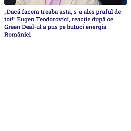
„Dacă facem treaba asta, s-a ales praful de
tot!” Eugen Teodorovici, reacție după ce
Green Deal-ul a pus pe butuci energia
României