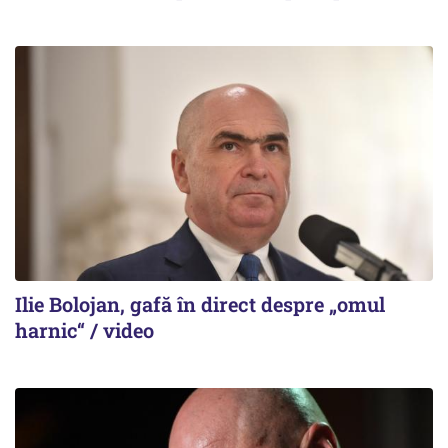
Ilie Bolojan, gafă în direct despre „omul
harnic“ / video