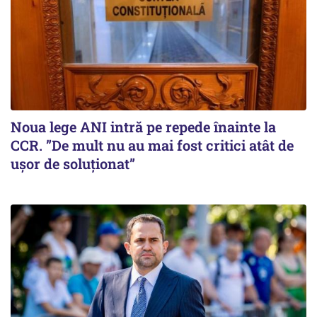
Noua lege ANI intră pe repede înainte la
CCR. ”De mult nu au mai fost critici atât de
ușor de soluționat”