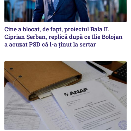
Cine a blocat, de fapt, proiectul Bala II.
Ciprian Șerban, replică după ce Ilie Bolojan
a acuzat PSD că l-a ținut la sertar