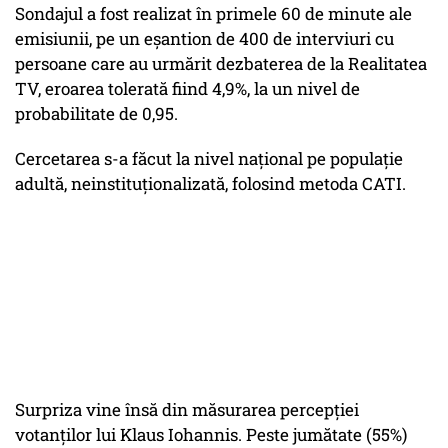
Sondajul a fost realizat în primele 60 de minute ale
emisiunii, pe un eșantion de 400 de interviuri cu
persoane care au urmărit dezbaterea de la Realitatea
TV, eroarea tolerată fiind 4,9%, la un nivel de
probabilitate de 0,95.
Cercetarea s-a făcut la nivel național pe populație
adultă, neinstituționalizată, folosind metoda CATI.
Surpriza vine însă din măsurarea percepţiei
votanţilor lui Klaus Iohannis. Peste jumătate (55%)