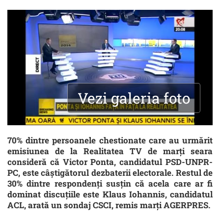
Vezi galeria foto
70% dintre persoanele chestionate care au urmărit
emisiunea de la Realitatea TV de marți seara
consideră că Victor Ponta, candidatul PSD-UNPR-
PC, este câștigătorul dezbaterii electorale. Restul de
30% dintre respondenți susțin că acela care ar fi
dominat discuțiile este Klaus Iohannis, candidatul
ACL, arată un sondaj CSCI, remis marți AGERPRES.