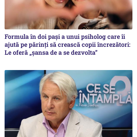
Formula în doi pași a unui psiholog care îi
ajută pe părinți să crească copii încrezători:
Le oferă „șansa de a se dezvolta”