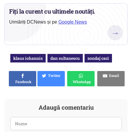
Fiți la curent cu ultimele noutăți.
Urmăriți DCNews și pe
Google News
→
klaus iohannis
dan sultanescu
sondaj csci
Twitter
Email
Facebook
WhatsApp
Adaugă comentariu