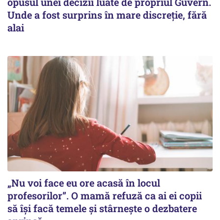
opusul unei decizii luate de propriul Guvern.
Unde a fost surprins în mare discreție, fără
alai
„Nu voi face eu ore acasă în locul
profesorilor”. O mamă refuză ca ai ei copii
să își facă temele și stârnește o dezbatere