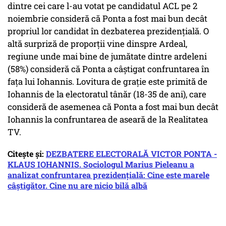
dintre cei care l-au votat pe candidatul ACL pe 2
noiembrie consideră că Ponta a fost mai bun decât
propriul lor candidat în dezbaterea prezidenţială. O
altă surpriză de proporţii vine dinspre Ardeal,
regiune unde mai bine de jumătate dintre ardeleni
(58%) consideră că Ponta a câştigat confruntarea în
faţa lui Iohannis. Lovitura de graţie este primită de
Iohannis de la electoratul tânăr (18-35 de ani), care
consideră de asemenea că Ponta a fost mai bun decât
Iohannis la confruntarea de aseară de la Realitatea
TV.
Citește și:
DEZBATERE ELECTORALĂ VICTOR PONTA -
KLAUS IOHANNIS. Sociologul Marius Pieleanu a
analizat confruntarea prezidențială: Cine este marele
câștigător. Cine nu are nicio bilă albă