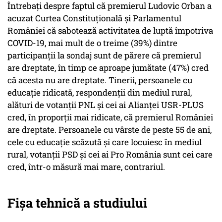
Întrebați despre faptul că premierul Ludovic Orban a
acuzat Curtea Constituțională și Parlamentul
României că sabotează activitatea de luptă împotriva
COVID-19, mai mult de o treime (39%) dintre
participanții la sondaj sunt de părere că premierul
are dreptate, în timp ce aproape jumătate (47%) cred
că acesta nu are dreptate. Tinerii, persoanele cu
educație ridicată, respondenții din mediul rural,
alături de votanții PNL și cei ai Alianței USR-PLUS
cred, în proporții mai ridicate, că premierul României
are dreptate. Persoanele cu vârste de peste 55 de ani,
cele cu educație scăzută și care locuiesc în mediul
rural, votanții PSD și cei ai Pro România sunt cei care
cred, într-o măsură mai mare, contrariul.
Fișa tehnică a studiului