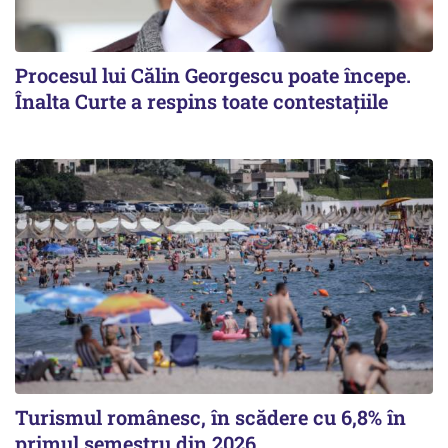
Procesul lui Călin Georgescu poate începe.
Înalta Curte a respins toate contestațiile
Turismul românesc, în scădere cu 6,8% în
primul semestru din 2026