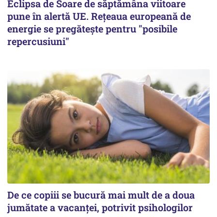
Eclipsa de Soare de săptămâna viitoare
pune în alertă UE. Rețeaua europeană de
energie se pregătește pentru "posibile
repercusiuni"
De ce copiii se bucură mai mult de a doua
jumătate a vacanței, potrivit psihologilor