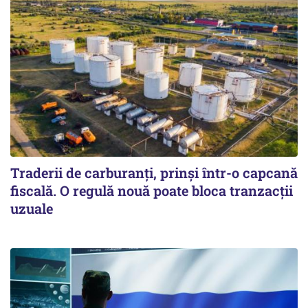
Traderii de carburanți, prinși într-o capcană
fiscală. O regulă nouă poate bloca tranzacții
uzuale