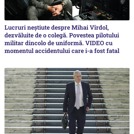
Lucruri neștiute despre Mihai Vîrdol,
dezvăluite de o colegă. Povestea pilotului
militar dincolo de uniformă. VIDEO cu
momentul accidentului care i-a fost fatal