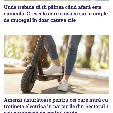
Unde trebuie să ții pâinea când afară este
caniculă. Greșeala care o usucă sau o umple
de mucegai în doar câteva zile
Amenzi usturătoare pentru cei care intră cu
trotineta electrică în parcurile din Sectorul 1
sau parchează pe spațiul verde