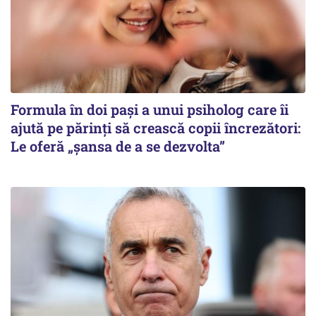
Formula în doi pași a unui psiholog care îi
ajută pe părinți să crească copii încrezători:
Le oferă „șansa de a se dezvolta”