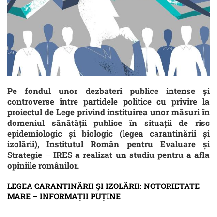
Pe fondul unor dezbateri publice intense și
controverse între partidele politice cu privire la
proiectul de Lege privind instituirea unor măsuri în
domeniul sănătăţii publice în situaţii de risc
epidemiologic şi biologic (legea carantinării și
izolării), Institutul Român pentru Evaluare și
Strategie – IRES a realizat un studiu pentru a afla
opiniile românilor.
LEGEA CARANTINĂRII ȘI IZOLĂRII: NOTORIETATE
MARE – INFORMAȚII PUȚINE