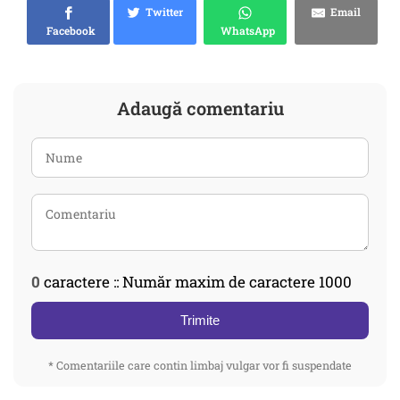
Twitter
Email
Facebook
WhatsApp
Adaugă comentariu
0
caractere :: Număr maxim de caractere 1000
Trimite
* Comentariile care contin limbaj vulgar vor fi suspendate