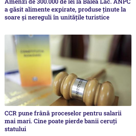
Amenzi de 300.000 de lei la Bâlea Lac. ANPC
a găsit alimente expirate, produse ținute la
soare și nereguli în unitățile turistice
CCR pune frână proceselor pentru salarii
mai mari. Cine poate pierde banii ceruți
statului