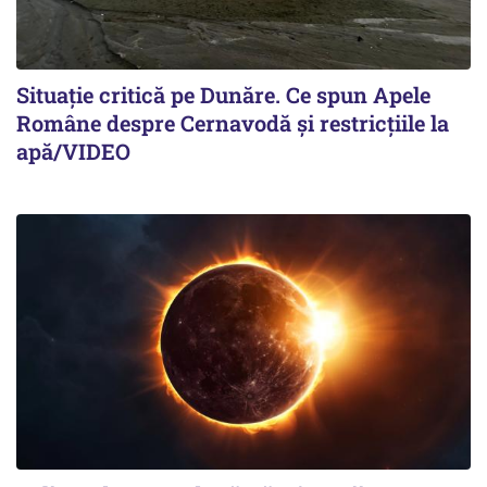
Situație critică pe Dunăre. Ce spun Apele
Române despre Cernavodă și restricțiile la
apă/VIDEO