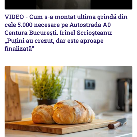
VIDEO - Cum s-a montat ultima grindă din
cele 5.000 necesare pe Autostrada A0
Centura București. Irinel Scrioșteanu:
„Puțini au crezut, dar este aproape
finalizată”