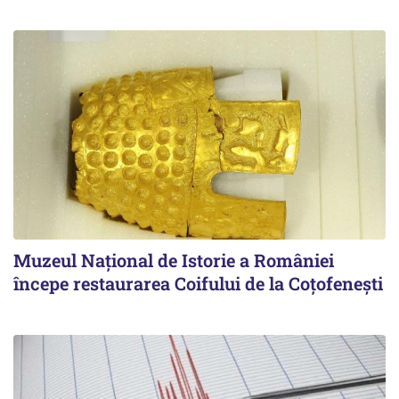
Muzeul Național de Istorie a României
începe restaurarea Coifului de la Coțofenești