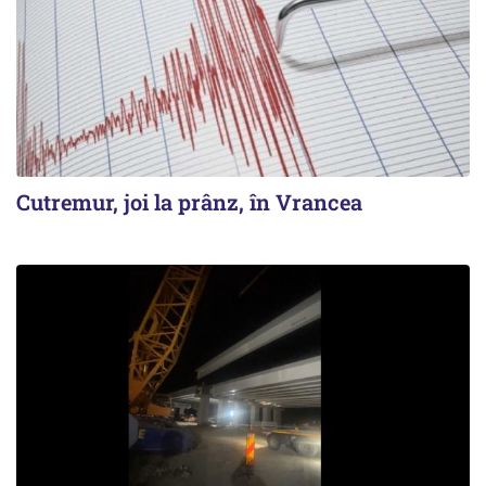
Cutremur, joi la prânz, în Vrancea