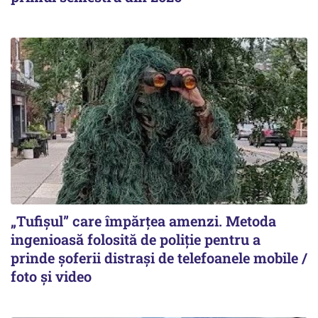
„Tufișul” care împărțea amenzi. Metoda
ingenioasă folosită de poliție pentru a
prinde șoferii distrași de telefoanele mobile /
foto și video