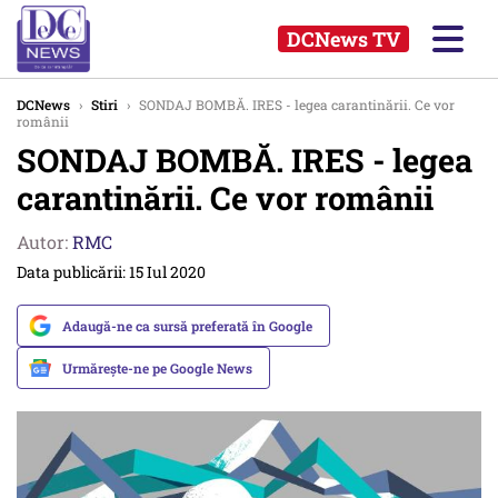
DCNews TV
DCNews
›
Stiri
›
SONDAJ BOMBĂ. IRES - legea carantinării. Ce vor
românii
SONDAJ BOMBĂ. IRES - legea
carantinării. Ce vor românii
Autor:
RMC
Data publicării: 15 Iul 2020
Adaugă-ne ca sursă preferată în Google
Urmărește-ne pe Google News