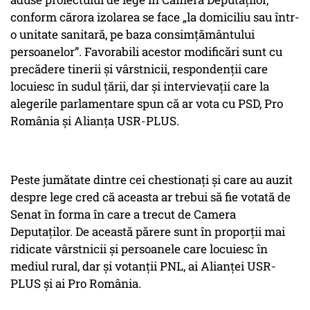
conform cărora izolarea se face „la domiciliu sau într-
o unitate sanitară, pe baza consimțământului
persoanelor”. Favorabili acestor modificări sunt cu
precădere tinerii și vârstnicii, respondenții care
locuiesc în sudul țării, dar și intervievații care la
alegerile parlamentare spun că ar vota cu PSD, Pro
România și Alianța USR-PLUS.
Peste jumătate dintre cei chestionați și care au auzit
despre lege cred că aceasta ar trebui să fie votată de
Senat în forma în care a trecut de Camera
Deputaților. De această părere sunt în proporții mai
ridicate vârstnicii și persoanele care locuiesc în
mediul rural, dar și votanții PNL, ai Alianței USR-
PLUS și ai Pro România.