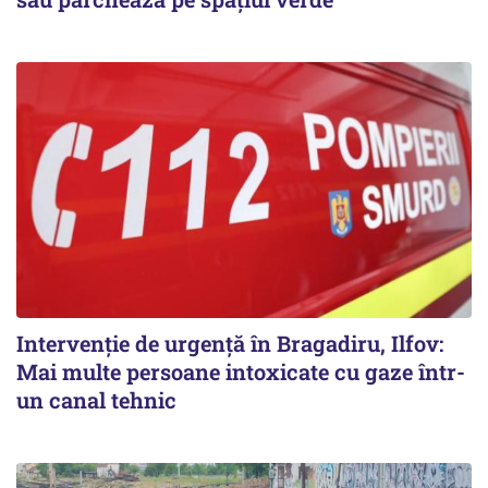
Intervenție de urgență în Bragadiru, Ilfov:
Mai multe persoane intoxicate cu gaze într-
un canal tehnic