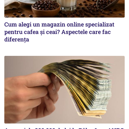
Cum alegi un magazin online specializat
pentru cafea și ceai? Aspectele care fac
diferența