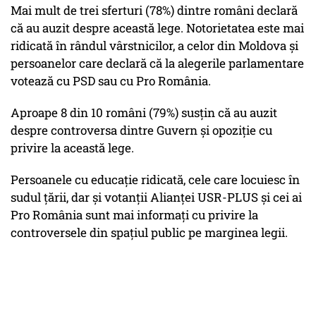
Mai mult de trei sferturi (78%) dintre români declară
că au auzit despre această lege. Notorietatea este mai
ridicată în rândul vârstnicilor, a celor din Moldova și
persoanelor care declară că la alegerile parlamentare
votează cu PSD sau cu Pro România.
Aproape 8 din 10 români (79%) susțin că au auzit
despre controversa dintre Guvern și opoziție cu
privire la această lege.
Persoanele cu educație ridicată, cele care locuiesc în
sudul țării, dar și votanții Alianței USR-PLUS și cei ai
Pro România sunt mai informați cu privire la
controversele din spațiul public pe marginea legii.