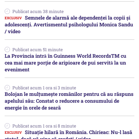
Publicat acum 38 minute
Semnele de alarmă ale dependenței la copii și
adolescenți. Avertismentul psihologului Monica Sandu
/ video
Publicat acum 51 minute
La Provincia intră în Guinness World RecordsTM cu
cea mai mare porție de aripioare de pui servită la un
eveniment
Publicat acum 1 ora si 3 minute
Bolojan le mulțumește românilor pentru că au răspuns
apelului său: Constat o reducere a consumului de
energie în orele de seară
Publicat acum 1 ora si 8 minute
Situație hilară în România. Chirieac: Nu-l lasă
statul, dacă vă vine să credeți / video