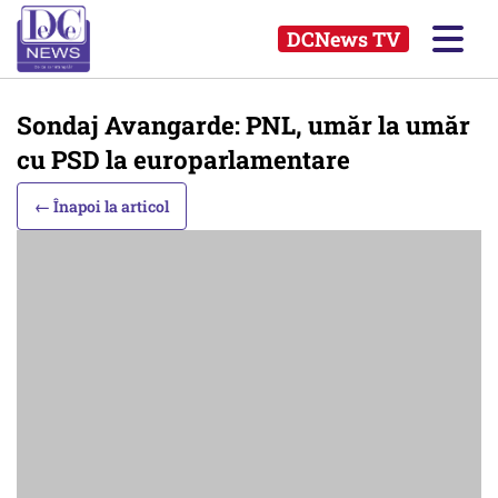
DCNews TV
Sondaj Avangarde: PNL, umăr la umăr
cu PSD la europarlamentare
← Înapoi la articol