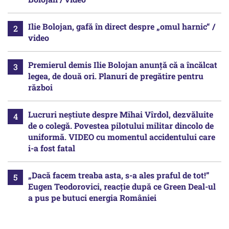
Ilie Bolojan, gafă în direct despre „omul harnic“ /
video
Premierul demis Ilie Bolojan anunță că a încălcat
legea, de două ori. Planuri de pregătire pentru
război
Lucruri neștiute despre Mihai Vîrdol, dezvăluite
de o colegă. Povestea pilotului militar dincolo de
uniformă. VIDEO cu momentul accidentului care
i-a fost fatal
„Dacă facem treaba asta, s-a ales praful de tot!”
Eugen Teodorovici, reacție după ce Green Deal-ul
a pus pe butuci energia României