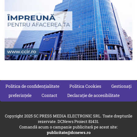
Politica de confidențialitate
Politica Cookies
Gestionați
preferințele
Contact
Declarație de accesibilitate
Copyright 2025 SC PRESS MEDIA ELECTRONIC SRL. Toate drepturile
rezervate. DCNews Proiect 81431.
Comandă acum o campanie publicitară pe acest site:
publicitate@dcnews.ro