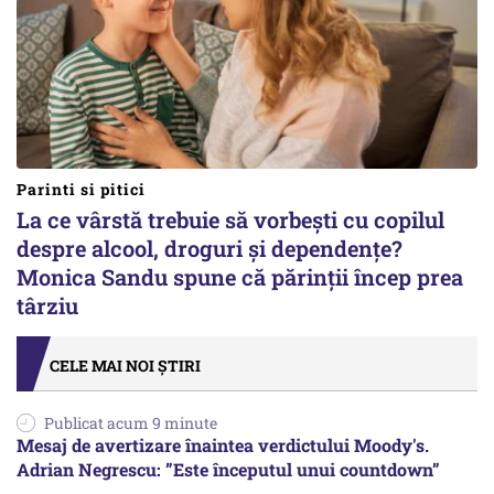
Parinti si pitici
La ce vârstă trebuie să vorbești cu copilul
despre alcool, droguri și dependențe?
Monica Sandu spune că părinții încep prea
târziu
CELE MAI NOI ȘTIRI
Publicat acum 9 minute
Mesaj de avertizare înaintea verdictului Moody's.
Adrian Negrescu: ”Este începutul unui countdown”