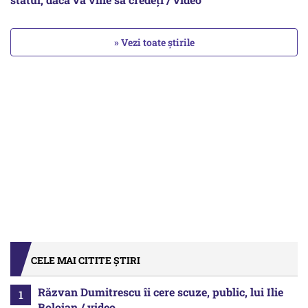
» Vezi toate știrile
CELE MAI CITITE ȘTIRI
Răzvan Dumitrescu îi cere scuze, public, lui Ilie
Bolojan / video