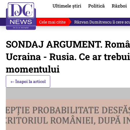
Ultimele știri
Politică
Război
Cele mai citite
Răzvan Dumitrescu îi cere scuze
SONDAJ ARGUMENT. Românii,
Ucraina - Rusia. Ce ar trebu
momentului
← Înapoi la articol