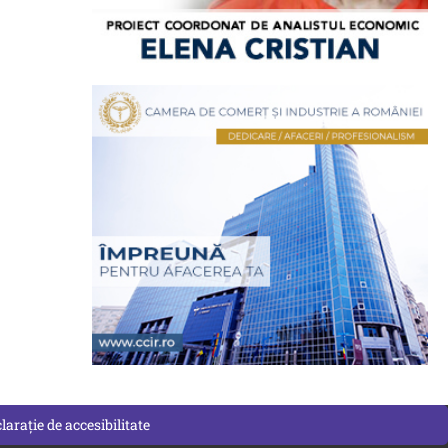
larație de accesibilitate