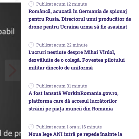
Publicat acum 12 minute
Româncă, acuzată în Germania de spionaj
pentru Rusia. Directorul unui producător de
drone pentru Ucraina urma să fie asasinat
Publicat acum 22 minute
Lucruri neștiute despre Mihai Vîrdol,
dezvăluite de o colegă. Povestea pilotului
militar dincolo de uniformă
Publicat acum 31 minute
A fost lansată WorkinRomania.gov.ro,
platforma care dă accesul lucrătorilor
străini pe piața muncii din România
Publicat acum 1 ora si 16 minute
Noua lege ANI intră pe repede înainte la