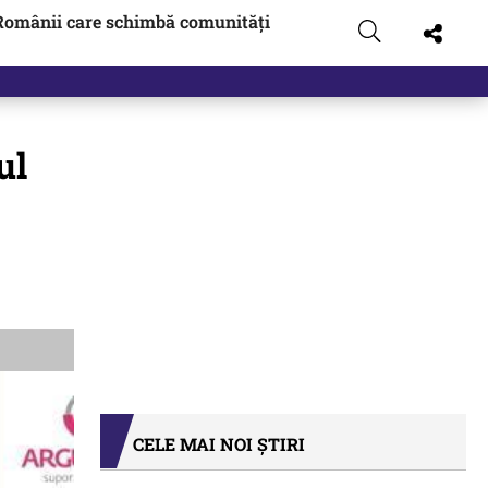
Românii care schimbă comunități
ul
CELE MAI NOI ȘTIRI