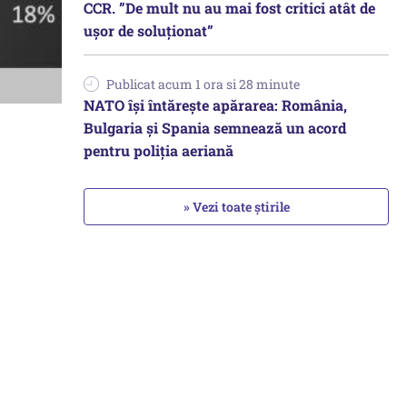
CCR. ”De mult nu au mai fost critici atât de
ușor de soluționat”
Publicat acum 1 ora si 28 minute
NATO își întărește apărarea: România,
Bulgaria și Spania semnează un acord
pentru poliția aeriană
» Vezi toate știrile