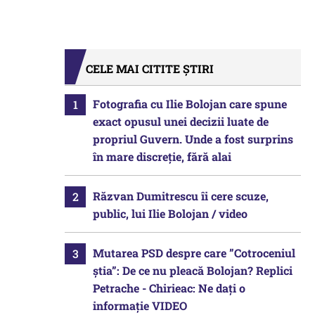
CELE MAI CITITE ȘTIRI
Fotografia cu Ilie Bolojan care spune
exact opusul unei decizii luate de
propriul Guvern. Unde a fost surprins
în mare discreție, fără alai
Răzvan Dumitrescu îi cere scuze,
public, lui Ilie Bolojan / video
Mutarea PSD despre care ”Cotroceniul
știa”: De ce nu pleacă Bolojan? Replici
Petrache - Chirieac: Ne dați o
informație VIDEO