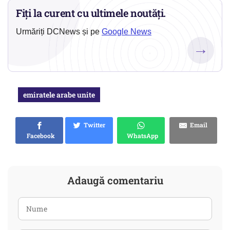
Fiți la curent cu ultimele noutăți.
Urmăriți DCNews și pe
Google News
→
emiratele arabe unite
Twitter
Email
Facebook
WhatsApp
Adaugă comentariu