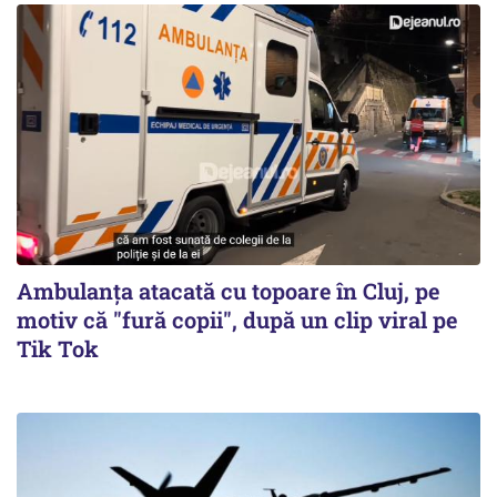
Ambulanța atacată cu topoare în Cluj, pe
motiv că "fură copii", după un clip viral pe
Tik Tok