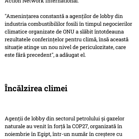
Action Network International.
"Ameninţarea constantă a agenţilor de lobby din
industria combustibililor fosili în timpul negocierilor
climatice organizate de ONU a slăbit întotdeauna
rezultatele conferinţelor pentru climă, însă această
situaţie atinge un nou nivel de periculozitate, care
este fără precedent", a adăugat el.
Încălzirea climei
Agenţii de lobby din sectorul petrolului şi gazelor
naturale au venit în forţă la COP27, organizată în
noiembrie în Egipt, într-un număr în creştere cu