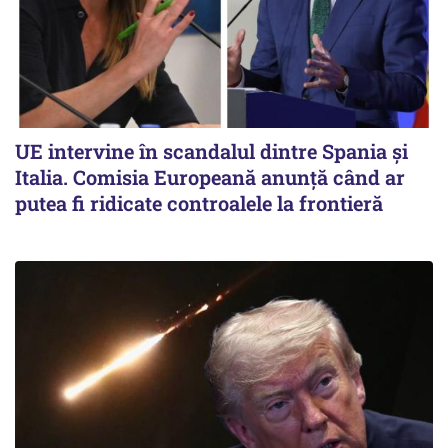
UE intervine în scandalul dintre Spania și
Italia. Comisia Europeană anunță când ar
putea fi ridicate controalele la frontieră