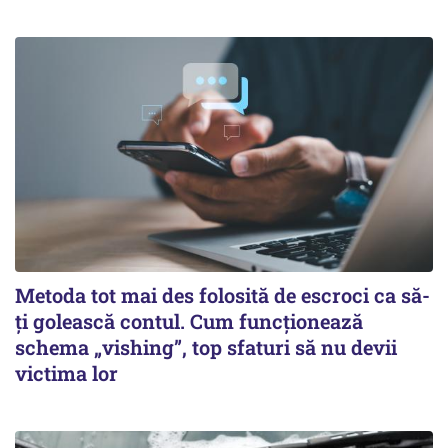
Metoda tot mai des folosită de escroci ca să-
ți golească contul. Cum funcționează
schema „vishing”, top sfaturi să nu devii
victima lor