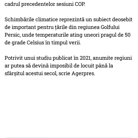
cadrul precedentelor sesiuni COP.
Schimbările climatice reprezintă un subiect deosebit
de important pentru ţările din regiunea Golfului
Persic, unde temperaturile ating uneori pragul de 50
de grade Celsius în timpul verii.
Potrivit unui studiu publicat în 2021, anumite regiuni
ar putea să devină imposibil de locuit până la
sfârşitul acestui secol, scrie Agerpres.