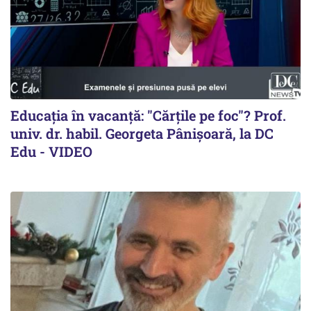
Educația în vacanță: "Cărțile pe foc"? Prof.
univ. dr. habil. Georgeta Pânișoară, la DC
Edu - VIDEO