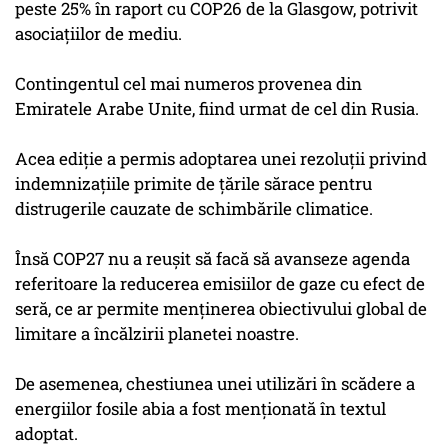
peste 25% în raport cu COP26 de la Glasgow, potrivit
asociaţiilor de mediu.
Contingentul cel mai numeros provenea din
Emiratele Arabe Unite, fiind urmat de cel din Rusia.
Acea ediţie a permis adoptarea unei rezoluţii privind
indemnizaţiile primite de ţările sărace pentru
distrugerile cauzate de schimbările climatice.
Însă COP27 nu a reuşit să facă să avanseze agenda
referitoare la reducerea emisiilor de gaze cu efect de
seră, ce ar permite menţinerea obiectivului global de
limitare a încălzirii planetei noastre.
De asemenea, chestiunea unei utilizări în scădere a
energiilor fosile abia a fost menţionată în textul
adoptat.