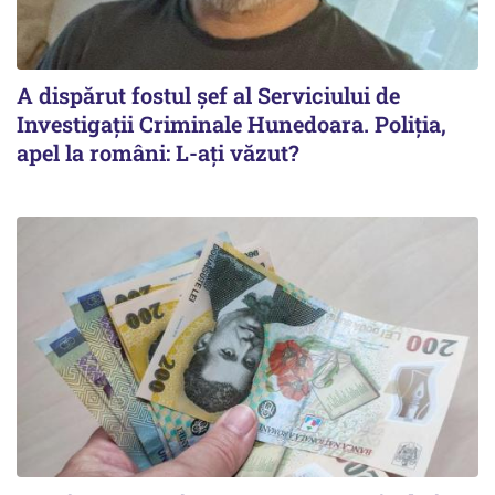
A dispărut fostul șef al Serviciului de
Investigații Criminale Hunedoara. Poliția,
apel la români: L-ați văzut?