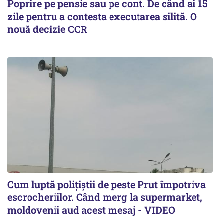
Poprire pe pensie sau pe cont. De când ai 15
zile pentru a contesta executarea silită. O
nouă decizie CCR
Cum luptă polițiștii de peste Prut împotriva
escrocheriilor. Când merg la supermarket,
moldovenii aud acest mesaj - VIDEO