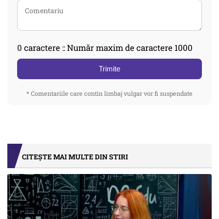
0
caractere :: Număr maxim de caractere 1000
Trimite
* Comentariile care contin limbaj vulgar vor fi suspendate
CITEȘTE MAI MULTE DIN STIRI