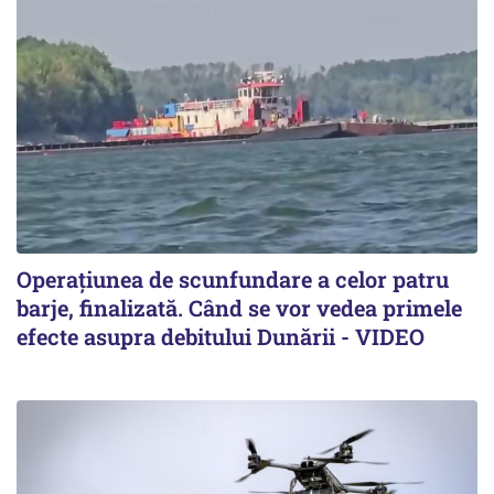
Operațiunea de scunfundare a celor patru
barje, finalizată. Când se vor vedea primele
efecte asupra debitului Dunării - VIDEO