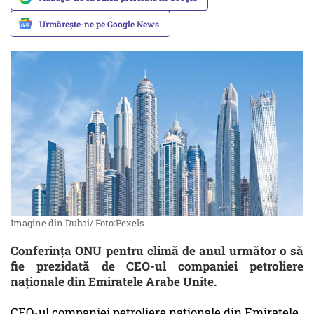
Urmărește-ne pe Google News
Imagine din Dubai/ Foto:Pexels
Conferința ONU pentru climă de anul următor o să
fie prezidată de CEO-ul companiei petroliere
naţionale din Emiratele Arabe Unite.
CEO-ul companiei petroliere naţionale din Emiratele