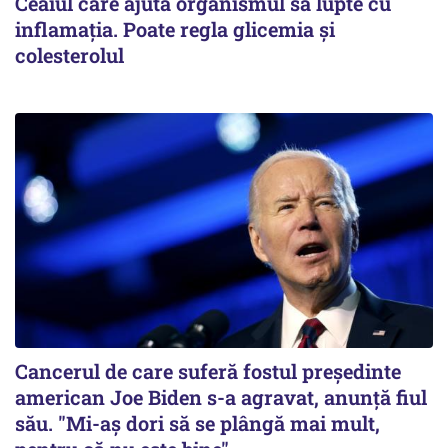
Ceaiul care ajută organismul să lupte cu
inflamația. Poate regla glicemia și
colesterolul
Cancerul de care suferă fostul preşedinte
american Joe Biden s-a agravat, anunță fiul
său. "Mi-aș dori să se plângă mai mult,