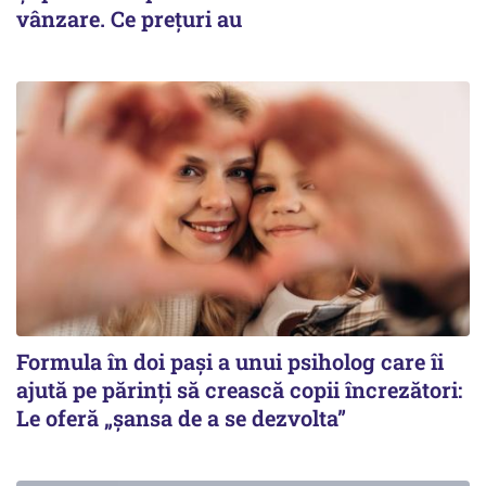
vânzare. Ce prețuri au
Formula în doi pași a unui psiholog care îi
ajută pe părinți să crească copii încrezători:
Le oferă „șansa de a se dezvolta”