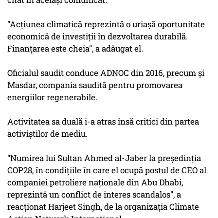
"Acţiunea climatică reprezintă o uriaşă oportunitate
economică de investiţii în dezvoltarea durabilă.
Finanţarea este cheia", a adăugat el.
Oficialul saudit conduce ADNOC din 2016, precum şi
Masdar, compania saudită pentru promovarea
energiilor regenerabile.
Activitatea sa duală i-a atras însă critici din partea
activiştilor de mediu.
"Numirea lui Sultan Ahmed al-Jaber la preşedinţia
COP28, în condiţiile în care el ocupă postul de CEO al
companiei petroliere naţionale din Abu Dhabi,
reprezintă un conflict de interes scandalos", a
reacţionat Harjeet Singh, de la organizaţia Climate