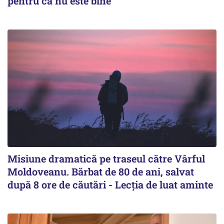
pentru că nu este bine"
Misiune dramatică pe traseul către Vârful
Moldoveanu. Bărbat de 80 de ani, salvat
după 8 ore de căutări - Lecția de luat aminte