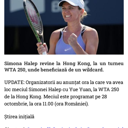
Simona Halep revine la Hong Kong, la un turneu
WTA 250, unde beneficiază de un wildcard.
UPDATE: Organizatorii au anunțat ora la care va avea
loc meciul Simonei Halep cu Yue Yuan, la WTA 250
de la Hong Kong. Meciul este programat pe 28
octombrie, la ora 11.00 (ora României).
Știrea inițială