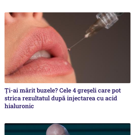
Ți-ai mărit buzele? Cele 4 greșeli care pot
strica rezultatul după injectarea cu acid
hialuronic