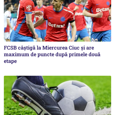
FCSB câştigă la Miercurea Ciuc şi are
maximum de puncte după primele două
etape