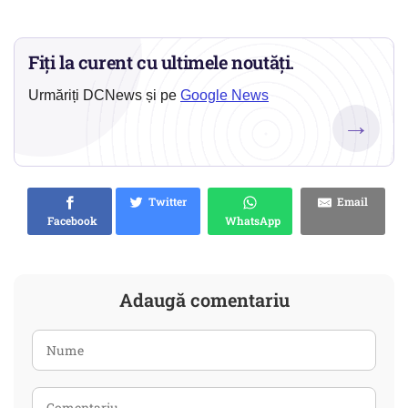
Fiți la curent cu ultimele noutăți.
Urmăriți DCNews și pe
Google News
→
Twitter
Email
Facebook
WhatsApp
Adaugă comentariu