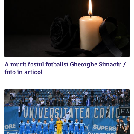
A murit fostul fotbalist Gheorghe Simaciu /
foto în articol