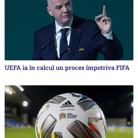
UEFA ia în calcul un proces împotriva FIFA