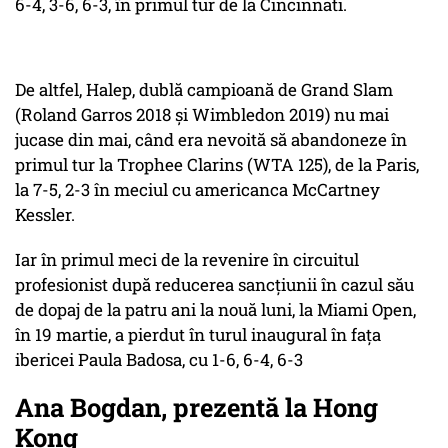
6-4, 3-6, 6-3, în primul tur de la Cincinnati.
De altfel, Halep, dublă campioană de Grand Slam
(Roland Garros 2018 și Wimbledon 2019) nu mai
jucase din mai, când era nevoită să abandoneze în
primul tur la Trophee Clarins (WTA 125), de la Paris,
la 7-5, 2-3 în meciul cu americanca McCartney
Kessler.
Iar în primul meci de la revenire în circuitul
profesionist după reducerea sancțiunii în cazul său
de dopaj de la patru ani la nouă luni, la Miami Open,
în 19 martie, a pierdut în turul inaugural în fața
ibericei Paula Badosa, cu 1-6, 6-4, 6-3
Ana Bogdan, prezentă la Hong
Kong