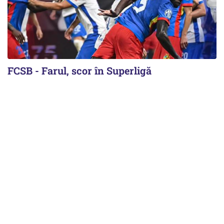
FCSB - Farul, scor în Superligă