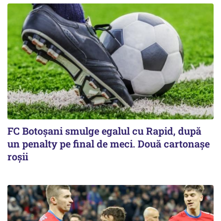
FC Botoşani smulge egalul cu Rapid, după
un penalty pe final de meci. Două cartonaşe
roşii