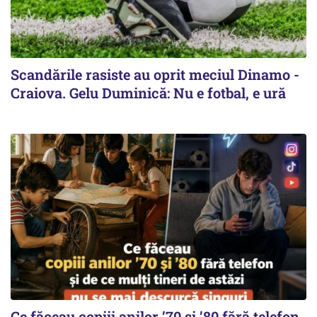
Scandările rasiste au oprit meciul Dinamo -
Craiova. Gelu Duminică: Nu e fotbal, e ură
Ce făceau copiii anilor ’70 și ’80 fără telefon