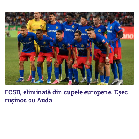
FCSB, eliminată din cupele europene. Eşec
ruşinos cu Auda