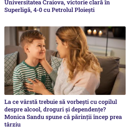
Universitatea Craiova, victorie clară în
Superligă, 4-0 cu Petrolul Ploieşti
La ce vârstă trebuie să vorbești cu copilul
despre alcool, droguri și dependențe?
Monica Sandu spune că părinții încep prea
târziu