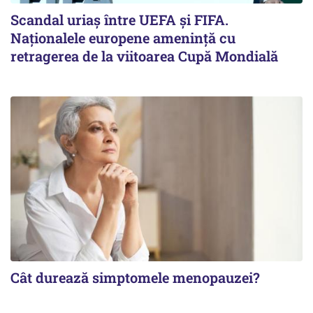
Scandal uriaş între UEFA şi FIFA.
Naţionalele europene ameninţă cu
retragerea de la viitoarea Cupă Mondială
Cât durează simptomele menopauzei?