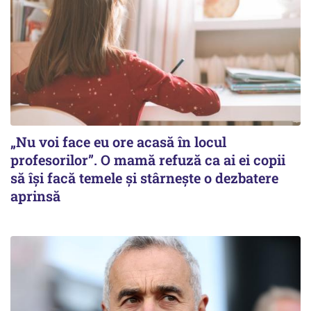
„Nu voi face eu ore acasă în locul
profesorilor”. O mamă refuză ca ai ei copii
să își facă temele și stârnește o dezbatere
aprinsă