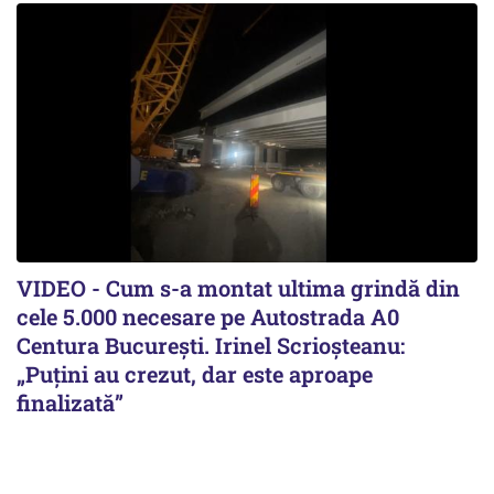
VIDEO - Cum s-a montat ultima grindă din
cele 5.000 necesare pe Autostrada A0
Centura București. Irinel Scrioșteanu:
„Puțini au crezut, dar este aproape
finalizată”