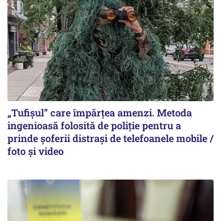
„Tufișul” care împărțea amenzi. Metoda
ingenioasă folosită de poliție pentru a
prinde șoferii distrași de telefoanele mobile /
foto și video