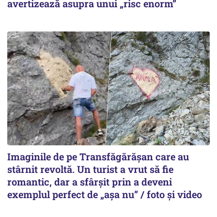
avertizează asupra unui „risc enorm”
Imaginile de pe Transfăgărășan care au
stârnit revoltă. Un turist a vrut să fie
romantic, dar a sfârșit prin a deveni
exemplul perfect de „așa nu” / foto și video