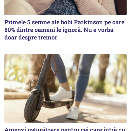
Primele 5 semne ale bolii Parkinson pe care
80% dintre oameni le ignoră. Nu e vorba
doar despre tremor
Amenzi usturătoare pentru cei care intră cu