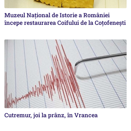
Muzeul Național de Istorie a României
începe restaurarea Coifului de la Coțofenești
Cutremur, joi la prânz, în Vrancea