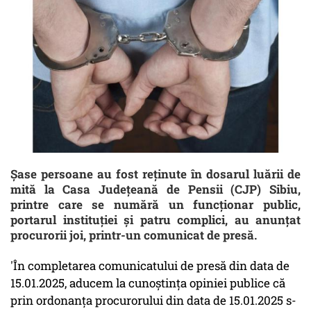
Şase persoane au fost reţinute în dosarul luării de
mită la Casa Judeţeană de Pensii (CJP) Sibiu,
printre care se numără un funcţionar public,
portarul instituţiei şi patru complici, au anunţat
procurorii joi, printr-un comunicat de presă.
'În completarea comunicatului de presă din data de
15.01.2025, aducem la cunoştinţa opiniei publice că
prin ordonanţa procurorului din data de 15.01.2025 s-