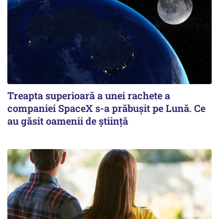
Treapta superioară a unei rachete a
companiei SpaceX s-a prăbușit pe Lună. Ce
au găsit oamenii de știință