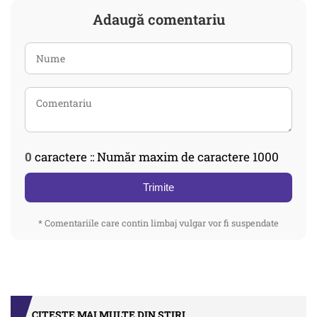
Adaugă comentariu
0
caractere :: Număr maxim de caractere 1000
Trimite
* Comentariile care contin limbaj vulgar vor fi suspendate
CITEȘTE MAI MULTE DIN STIRI