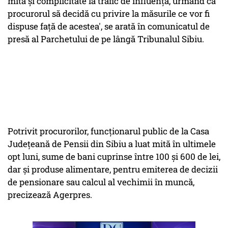
mită şi complicitate la trafic de influenţă, urmând ca
procurorul să decidă cu privire la măsurile ce vor fi
dispuse faţă de acestea', se arată în comunicatul de
presă al Parchetului de pe lângă Tribunalul Sibiu.
Potrivit procurorilor, funcţionarul public de la Casa
Judeţeană de Pensii din Sibiu a luat mită în ultimele
opt luni, sume de bani cuprinse între 100 şi 600 de lei,
dar şi produse alimentare, pentru emiterea de decizii
de pensionare sau calcul al vechimii în muncă,
precizează Agerpres.