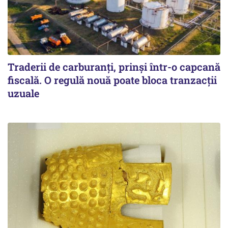
Traderii de carburanți, prinși într-o capcană
fiscală. O regulă nouă poate bloca tranzacții
uzuale