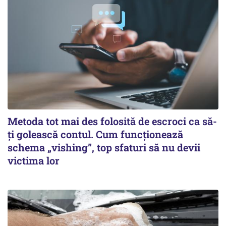
Metoda tot mai des folosită de escroci ca să-
ți golească contul. Cum funcționează
schema „vishing”, top sfaturi să nu devii
victima lor