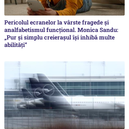
Pericolul ecranelor la vârste fragede și
analfabetismul funcțional. Monica Sandu:
„Pur și simplu creierașul își inhibă multe
abilități”