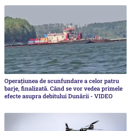
Operațiunea de scunfundare a celor patru
barje, finalizată. Când se vor vedea primele
efecte asupra debitului Dunării - VIDEO