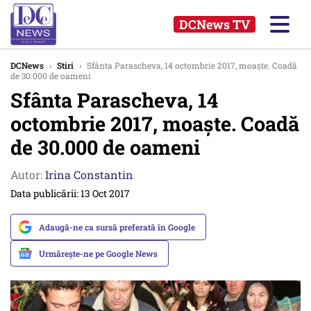
DCNews TV
DCNews
›
Stiri
›
Sfânta Parascheva, 14 octombrie 2017, moaște. Coadă
de 30.000 de oameni
Sfânta Parascheva, 14
octombrie 2017, moaște. Coadă
de 30.000 de oameni
Autor:
Irina Constantin
Data publicării: 13 Oct 2017
Adaugă-ne ca sursă preferată în Google
Urmărește-ne pe Google News