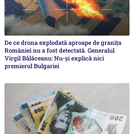
De ce drona explodată aproape de granița
României nu a fost detectată. Generalul
Virgil Bălăceanu: Nu-și explică nici
premierul Bulgariei