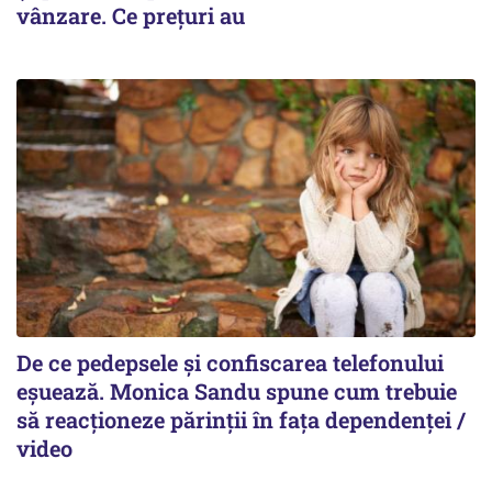
vânzare. Ce prețuri au
De ce pedepsele și confiscarea telefonului
eșuează. Monica Sandu spune cum trebuie
să reacționeze părinții în fața dependenței /
video