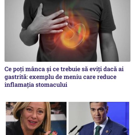
Ce poți mânca și ce trebuie să eviți dacă ai
gastrită: exemplu de meniu care reduce
inflamația stomacului