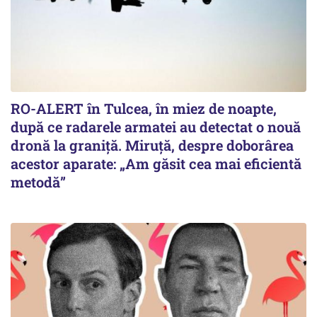
RO-ALERT în Tulcea, în miez de noapte,
după ce radarele armatei au detectat o nouă
dronă la graniță. Miruță, despre doborârea
acestor aparate: „Am găsit cea mai eficientă
metodă”