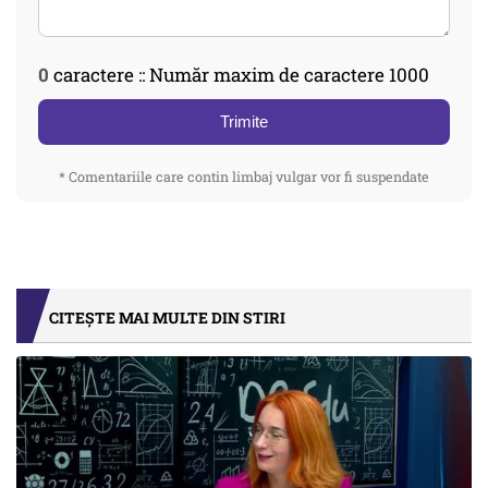
0
caractere :: Număr maxim de caractere 1000
Trimite
* Comentariile care contin limbaj vulgar vor fi suspendate
CITEȘTE MAI MULTE DIN STIRI