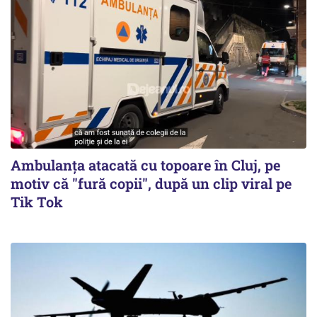
Ambulanța atacată cu topoare în Cluj, pe
motiv că "fură copii", după un clip viral pe
Tik Tok