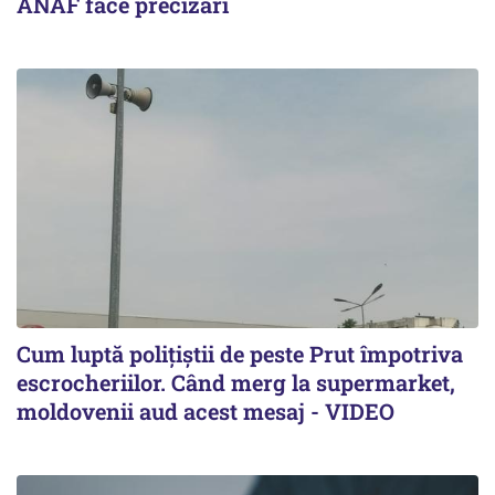
ANAF face precizări
Cum luptă polițiștii de peste Prut împotriva
escrocheriilor. Când merg la supermarket,
moldovenii aud acest mesaj - VIDEO