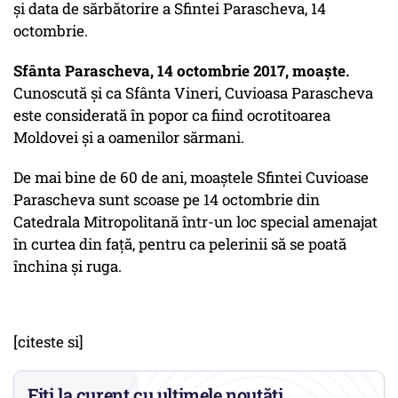
și data de sărbătorire a Sfintei Parascheva, 14
octombrie.
Sfânta Parascheva, 14 octombrie 2017, moaște.
Cunoscută și ca Sfânta Vineri, Cuvioasa Parascheva
este considerată în popor ca fiind ocrotitoarea
Moldovei și a oamenilor sărmani.
De mai bine de 60 de ani, moaștele Sfintei Cuvioase
Parascheva sunt scoase pe 14 octombrie din
Catedrala Mitropolitană într-un loc special amenajat
în curtea din față, pentru ca pelerinii să se poată
închina și ruga.
[citeste si]
Fiți la curent cu ultimele noutăți.