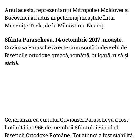
Anul acesta, reprezentanții Mitropoliei Moldovei și
Bucovinei au adus în pelerinaj moaștele Întâi
Mucenițe Tecla, de la Mănăstirea Neamț.
Sfânta Parascheva, 14 octombrie 2017, moaște.
Cuvioasa Parascheva este cunoscută îndeosebi de
Bisericile ortodoxe greacă, română, bulgară, rusă și
sârbă.
Generalizarea cultului Cuvioasei Parascheva a fost
hotărâtă în 1955 de membrii Sfântului Sinod al
Bisericii Ortodoxe Române. Tot atunci a fost stabilită