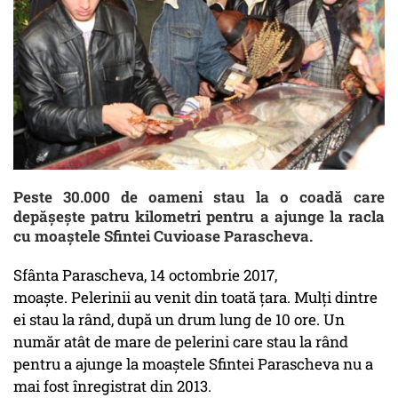
Peste 30.000 de oameni stau la o coadă care
depășește patru kilometri pentru a ajunge la racla
cu moaștele Sfintei Cuvioase Parascheva.
Sfânta Parascheva, 14 octombrie 2017,
moaște. Pelerinii au venit din toată țara. Mulți dintre
ei stau la rând, după un drum lung de 10 ore. Un
număr atât de mare de pelerini care stau la rând
pentru a ajunge la moaștele Sfintei Parascheva nu a
mai fost înregistrat din 2013.