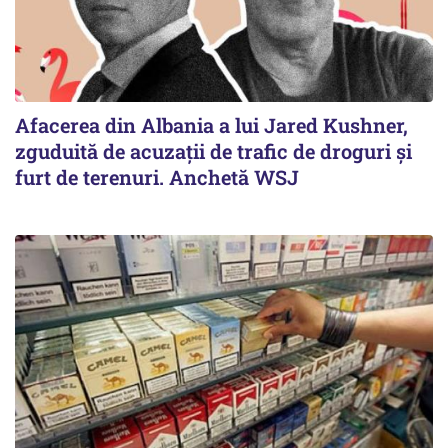
Afacerea din Albania a lui Jared Kushner,
zguduită de acuzații de trafic de droguri și
furt de terenuri. Anchetă WSJ