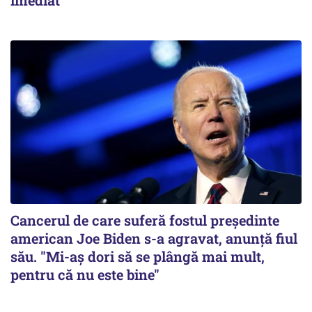
imediat
Cancerul de care suferă fostul preşedinte
american Joe Biden s-a agravat, anunță fiul
său. "Mi-aș dori să se plângă mai mult,
pentru că nu este bine"