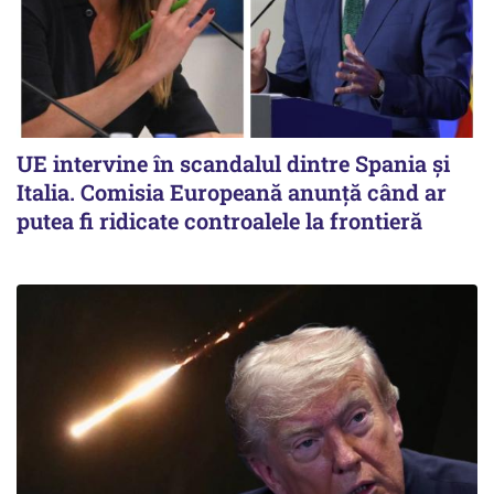
UE intervine în scandalul dintre Spania și
Italia. Comisia Europeană anunță când ar
putea fi ridicate controalele la frontieră