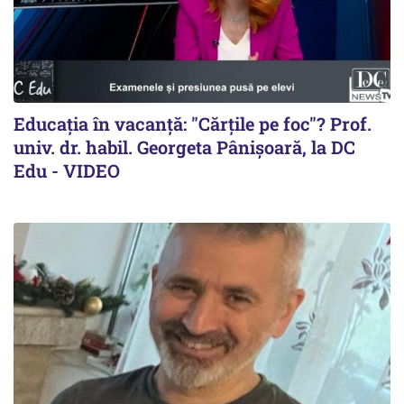
Educația în vacanță: "Cărțile pe foc"? Prof.
univ. dr. habil. Georgeta Pânișoară, la DC
Edu - VIDEO