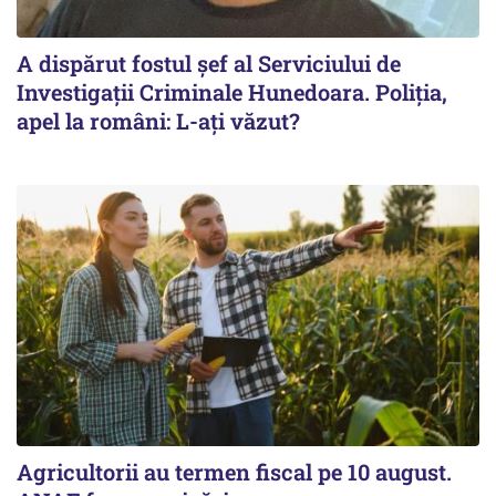
A dispărut fostul șef al Serviciului de
Investigații Criminale Hunedoara. Poliția,
apel la români: L-ați văzut?
Agricultorii au termen fiscal pe 10 august.