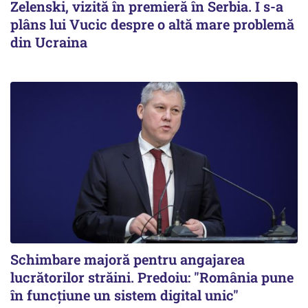
Zelenski, vizită în premieră în Serbia. I s-a
plâns lui Vucic despre o altă mare problemă
din Ucraina
Schimbare majoră pentru angajarea
lucrătorilor străini. Predoiu: "România pune
în funcțiune un sistem digital unic"