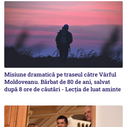
Misiune dramatică pe traseul către Vârful
Moldoveanu. Bărbat de 80 de ani, salvat
după 8 ore de căutări - Lecția de luat aminte