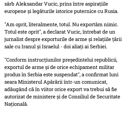
sârb Aleksandar Vucic, prins între aspiraţiile
europene şi legăturile istorice puternice cu Rusia.
"Am oprit, literalmente, totul. Nu exportăm nimic.
Totul este oprit", a declarat Vucic, întrebat de un
jurnalist despre exporturile de arme şi relaţiile ţării
sale cu Iranul şi Israelul - doi aliaţi ai Serbiei.
"Conform instrucţiunilor preşedintelui republicii,
exportul de arme şi de orice echipament militar
produs în Serbia este suspendat", a confirmat luni
seara Ministerul Apărării într-un comunicat,
adăugând că în viitor orice export va trebui să fie
autorizat de ministere şi de Consiliul de Securitate
Naţională.