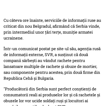
Cu câteva ore înainte, serviciile de informaţii ruse au
criticat din nou Belgradul, afirmând că Serbia vinde,
prin intermediul unor ţări terţe, muniţie armatei
ucrainene.
Într-un comunicat postat pe site-ul său, agenţia rusă
de informaţii externe, SVR, a susţinut că două
companii sârbeşti au vândut rachete pentru
lansatoare multiple de rachete şi obuze de mortier,
sau componente pentru acestea, prin două firme din
Republica Cehă şi Bulgaria.
"Producătorii din Serbia sunt perfect conştienţi de
consumatorii reali ai produselor lor şi că rachetele şi
obuzele lor vor ucide soldaţi ruşi şi locuitori ai