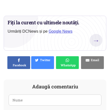
Fiți la curent cu ultimele noutăți.
Urmăriți DCNews și pe
Google News
→
Twitter
Email
Facebook
WhatsApp
Adaugă comentariu