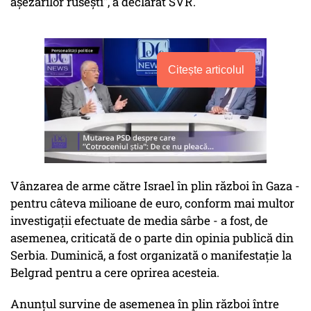
aşezărilor ruseşti", a declarat SVR.
Citește articolul
Vânzarea de arme către Israel în plin război în Gaza -
pentru câteva milioane de euro, conform mai multor
investigaţii efectuate de media sârbe - a fost, de
asemenea, criticată de o parte din opinia publică din
Serbia. Duminică, a fost organizată o manifestaţie la
Belgrad pentru a cere oprirea acesteia.
Anunţul survine de asemenea în plin război între