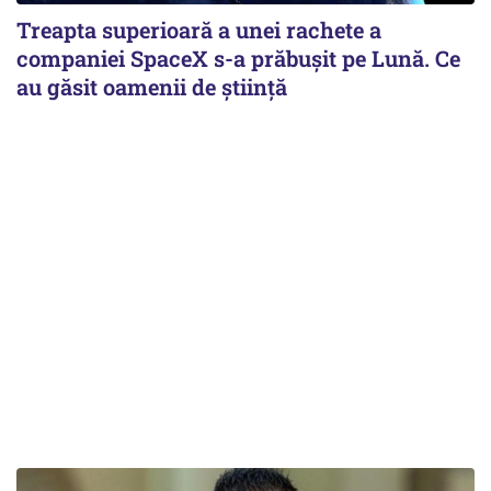
Treapta superioară a unei rachete a
companiei SpaceX s-a prăbușit pe Lună. Ce
au găsit oamenii de știință