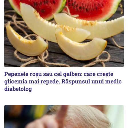
Pepenele roșu sau cel galben: care crește
glicemia mai repede. Răspunsul unui medic
diabetolog