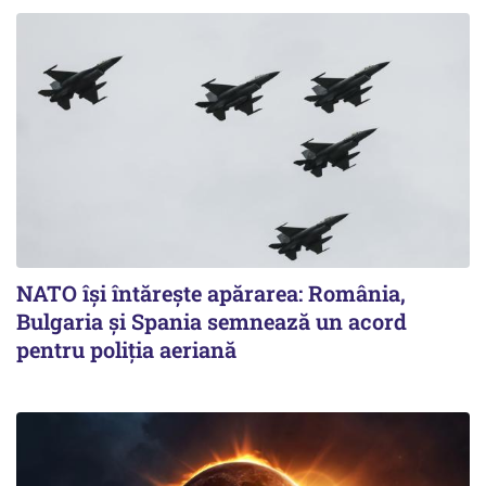
NATO își întărește apărarea: România,
Bulgaria și Spania semnează un acord
pentru poliția aeriană