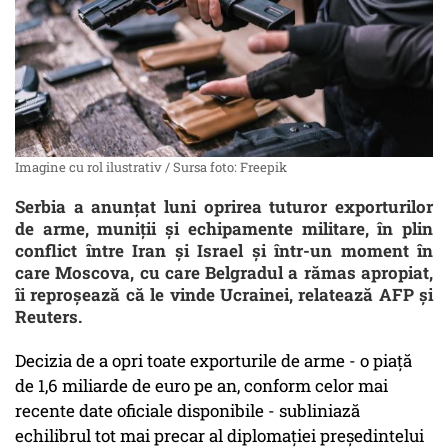
Imagine cu rol ilustrativ / Sursa foto: Freepik
Serbia a anunţat luni oprirea tuturor exporturilor
de arme, muniţii şi echipamente militare, în plin
conflict între Iran şi Israel şi într-un moment în
care Moscova, cu care Belgradul a rămas apropiat,
îi reproşează că le vinde Ucrainei, relatează AFP şi
Reuters.
Decizia de a opri toate exporturile de arme - o piaţă
de 1,6 miliarde de euro pe an, conform celor mai
recente date oficiale disponibile - subliniază
echilibrul tot mai precar al diplomaţiei preşedintelui