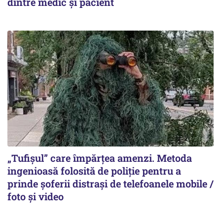
dintre medic și pacient
„Tufișul” care împărțea amenzi. Metoda
ingenioasă folosită de poliție pentru a
prinde șoferii distrași de telefoanele mobile /
foto și video