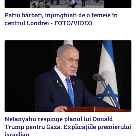
Patru bărbați, înjunghiați de o femeie în
centrul Londrei - FOTO/VIDEO
Netanyahu respinge planul lui Donald
Trump pentru Gaza. Explicațiile premierului
israelian