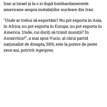
Iran şi Israel şi la o zi după bombardamentele
americane asupra instalaţiilor nucleare din Iran.
"Unde ar trebui să exportăm? Nu pot exporta în Asia,
în Africa, nu pot exporta în Europa, nu pot exporta în
America. Unde, cui doriţi să trimit muniţii? În
Antarctica?", a mai spus Vucic, al cărui partid
naţionalist de dreapta, SNS, este la putere de peste
zece ani, potrivit Agerpres.