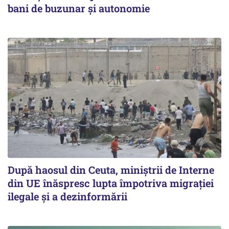
bani de buzunar și autonomie
După haosul din Ceuta, miniștrii de Interne
din UE înăspresc lupta împotriva migrației
ilegale și a dezinformării