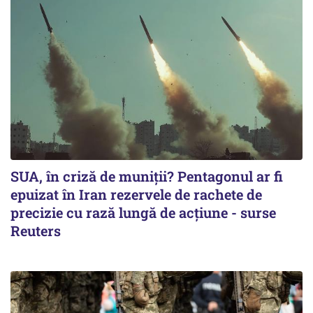
SUA, în criză de muniții? Pentagonul ar fi
epuizat în Iran rezervele de rachete de
precizie cu rază lungă de acţiune - surse
Reuters