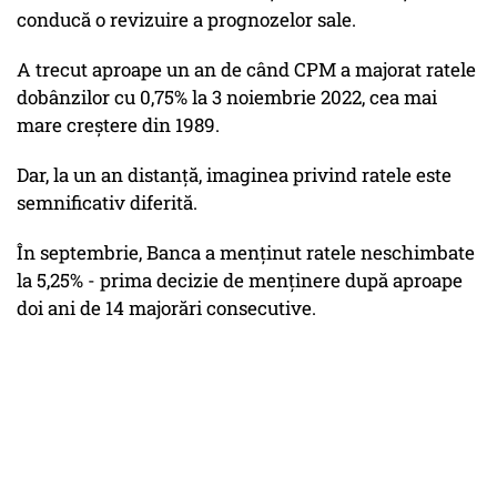
conducă o revizuire a prognozelor sale.
A trecut aproape un an de când CPM a majorat ratele
dobânzilor cu 0,75% la 3 noiembrie 2022, cea mai
mare creștere din 1989.
Dar, la un an distanță, imaginea privind ratele este
semnificativ diferită.
În septembrie, Banca a menținut ratele neschimbate
la 5,25% - prima decizie de menținere după aproape
doi ani de 14 majorări consecutive.