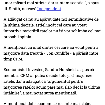
unor măsuri mai stricte, dar suntem sceptici", a spus
dl. Smith, notează
Independent
.
A adăugat că nu au apărut date noi semnificative de
la ultima decizie, astfel încât cei care au votat
împotriva majorării ratelor nu își vor schimba cel mai
probabil opinia.
A menționat că unul dintre cei care au votat pentru
majorare data trecută - Jon Cunliffe - a părăsit între
timp CPM.
Economistul Investec, Sandra Horsfield, a spus că
membrii CPM ar putea decide totuși să majoreze
ratele, dar a adăugat că "argumentul pentru
majorarea ratelor acum pare mai slab decât la ultima
întâlnire", a mai notat sursa menționată.
A menționat date economice recente mai slabe,