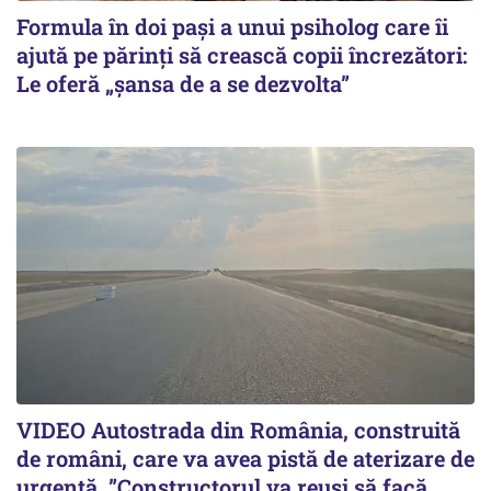
Formula în doi pași a unui psiholog care îi
ajută pe părinți să crească copii încrezători:
Le oferă „șansa de a se dezvolta”
VIDEO Autostrada din România, construită
de români, care va avea pistă de aterizare de
urgență. ”Constructorul va reuși să facă