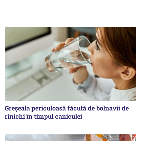
Greșeala periculoasă făcută de bolnavii de
rinichi în timpul caniculei