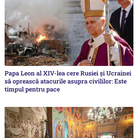
Papa Leon al XIV-lea cere Rusiei și Ucrainei
să oprească atacurile asupra civililor: Este
timpul pentru pace