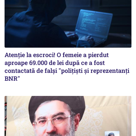
Atenție la escroci! O femeie a pierdut
aproape 69.000 de lei după ce a fost
contactată de falși "polițiști și reprezentanți
BNR"