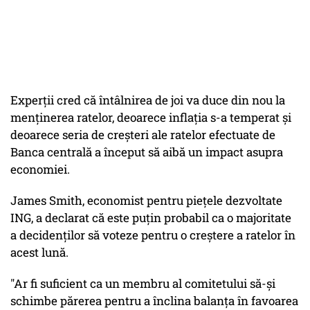
Experții cred că întâlnirea de joi va duce din nou la
menținerea ratelor, deoarece inflația s-a temperat și
deoarece seria de creșteri ale ratelor efectuate de
Banca centrală a început să aibă un impact asupra
economiei.
James Smith, economist pentru piețele dezvoltate
ING, a declarat că este puțin probabil ca o majoritate
a decidenților să voteze pentru o creștere a ratelor în
acest lună.
"Ar fi suficient ca un membru al comitetului să-și
schimbe părerea pentru a înclina balanța în favoarea