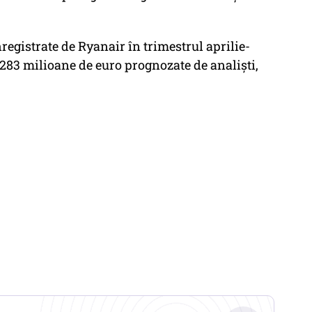
registrate de Ryanair în trimestrul aprilie-
 283 milioane de euro prognozate de analişti,