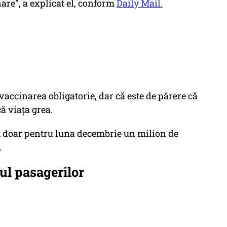
are", a explicat el, conform
Daily Mail.
 vaccinarea obligatorie, dar că este de părere că
că viaţa grea.
t doar pentru luna decembrie un milion de
.
rul pasagerilor