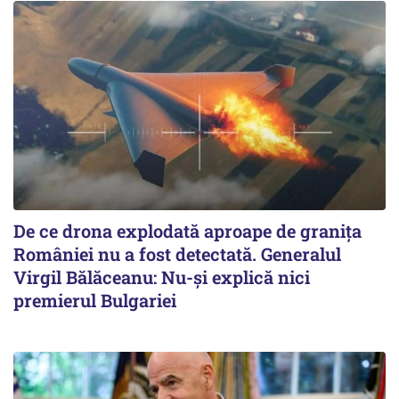
De ce drona explodată aproape de granița
României nu a fost detectată. Generalul
Virgil Bălăceanu: Nu-și explică nici
premierul Bulgariei