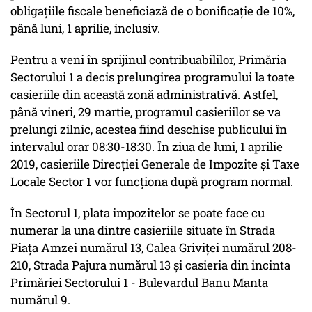
obligațiile fiscale beneficiază de o bonificație de 10%,
până luni, 1 aprilie, inclusiv.
Pentru a veni în sprijinul contribuabililor, Primăria
Sectorului 1 a decis prelungirea programului la toate
casieriile din această zonă administrativă. Astfel,
până vineri, 29 martie, programul casieriilor se va
prelungi zilnic, acestea fiind deschise publicului în
intervalul orar 08:30-18:30. În ziua de luni, 1 aprilie
2019, casieriile Direcției Generale de Impozite și Taxe
Locale Sector 1 vor funcționa după program normal.
În Sectorul 1, plata impozitelor se poate face cu
numerar la una dintre casieriile situate în Strada
Piața Amzei numărul 13, Calea Griviței numărul 208-
210, Strada Pajura numărul 13 și casieria din incinta
Primăriei Sectorului 1 - Bulevardul Banu Manta
numărul 9.