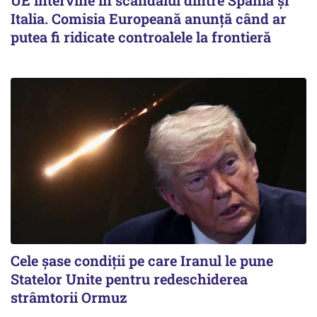
UE intervine în scandalul dintre Spania și
Italia. Comisia Europeană anunță când ar
putea fi ridicate controalele la frontieră
Cele șase condiții pe care Iranul le pune
Statelor Unite pentru redeschiderea
strâmtorii Ormuz