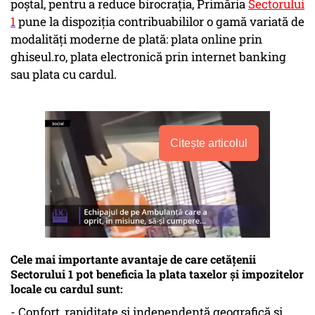
poștal, pentru a reduce birocrația, Primăria
Sectorului
1
pune la dispoziția contribuabililor o gamă variată de
modalități moderne de plată: plata online prin
ghiseul.ro, plata electronică prin internet banking
sau plata cu cardul.
Citește articolul
Cele mai importante avantaje de care cetățenii
Sectorului 1 pot beneficia la plata taxelor și impozitelor
locale cu cardul sunt:
- Confort, rapiditate și independență geografică și