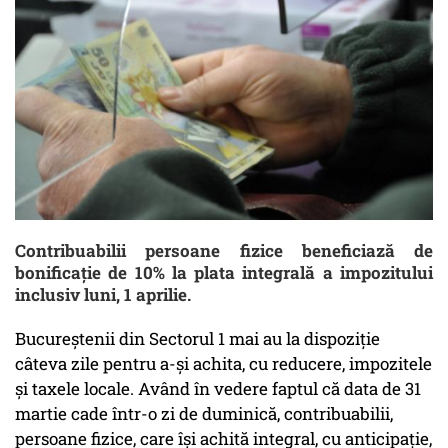
Contribuabilii persoane fizice beneficiază de
bonificație de 10% la plata integrală a impozitului
inclusiv luni, 1 aprilie.
Bucureștenii din Sectorul 1 mai au la dispoziție
câteva zile pentru a-și achita, cu reducere, impozitele
și taxele locale. Având în vedere faptul că data de 31
martie cade într-o zi de duminică, contribuabilii,
persoane fizice, care își achită integral, cu anticipație,