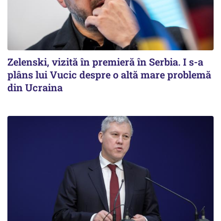
Zelenski, vizită în premieră în Serbia. I s-a
plâns lui Vucic despre o altă mare problemă
din Ucraina