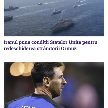
Iranul pune condiții Statelor Unite pentru
redeschiderea strâmtorii Ormuz