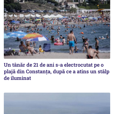
Un tânăr de 21 de ani s-a electrocutat pe o
plajă din Constanța, după ce a atins un stâlp
de iluminat