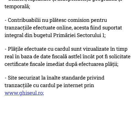
temporală;
- Contribuabilii nu plătesc comision pentru
tranzacțiile efectuate online, acesta fiind suportat
integral din bugetul Primăriei Sectorului 1;
- Plățile efectuate cu cardul sunt vizualizate în timp
real în baza de date fiscală astfel încât pot fi solicitate
certificate fiscale imediat după efectuarea plății;
- Site securizat la înalte standarde privind
tranzacțiile cu cardul pe internet prin
www.ghiseul.ro;