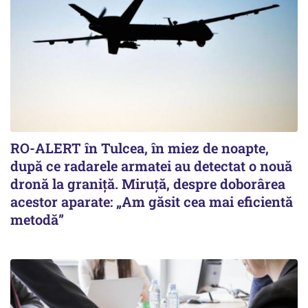
RO-ALERT în Tulcea, în miez de noapte,
după ce radarele armatei au detectat o nouă
dronă la graniță. Miruță, despre doborârea
acestor aparate: „Am găsit cea mai eficientă
metodă”