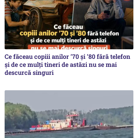
Ce făceau copiii anilor ’70 și ’80 fără telefon
și de ce mulți tineri de astăzi nu se mai
descurcă singuri