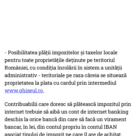
- Posibilitatea plății impozitelor și taxelor locale
pentru toate proprietățile deținute pe teritoriul
României, cu condiția înrolării în sistem a unității
administrativ - teritoriale pe raza căreia se situează
proprietatea la plata cu cardul prin intermediul
www.ghiseul.ro.
Contribuabilii care doresc să plătească impozitul prin
internet trebuie să aibă un cont de internet banking
deschis la orice bancă din care să facă un virament
bancar, în lei, din contul propriu în contul IBAN
asociat tipului de impozit pe care îl are de achitat.