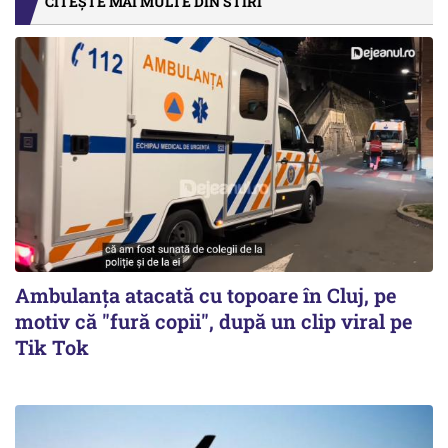
CITEȘTE MAI MULTE DIN STIRI
Ambulanța atacată cu topoare în Cluj, pe
motiv că "fură copii", după un clip viral pe
Tik Tok