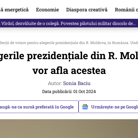
ză energetică
Economie
Diaspora creativă
Românii c
Vîrdol, dezvăluite de o colegă. Povestea pilotului militar dincolo de…
Secții de votare pentru alegerile prezidențiale din R. Moldova, în România. Unde
egerile prezidențiale din R. M
vor afla acestea
Autor:
Sonia Baciu
Data publicării: 01 Oct 2024
augă-ne ca sursă preferată în Google
Urmărește-ne pe Goog