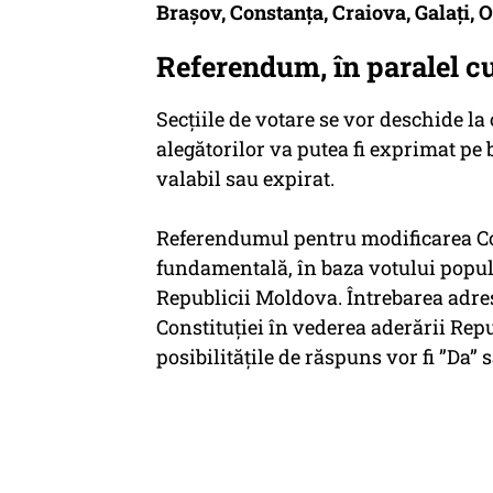
Brașov, Constanța, Craiova, Galați, 
Referendum, în paralel cu
Secțiile de votare se vor deschide la 
alegătorilor va putea fi exprimat pe 
valabil sau expirat.
Referendumul pentru modificarea Con
fundamentală, în baza votului popula
Republicii Moldova. Întrebarea adres
Constituției în vederea aderării Re
posibilitățile de răspuns vor fi ”Da”