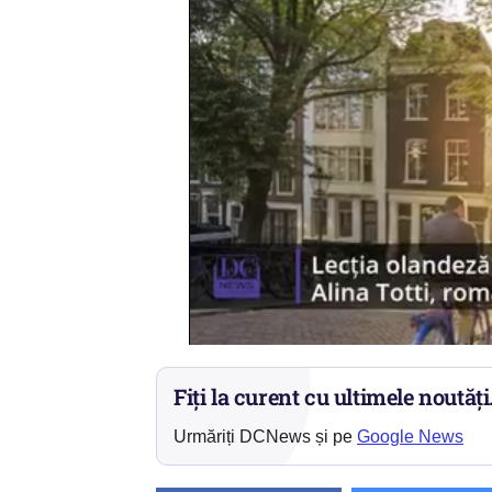
Fiți la curent cu ultimele noutăți
Urmăriți DCNews și pe
Google News