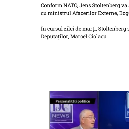
Conform NATO, Jens Stoltenberg va a
cu ministrul Afacerilor Externe, Bo
În cursul zilei de marţi, Stoltenberg
Deputaţilor, Marcel Ciolacu.