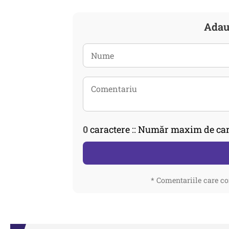
Adau
0
caractere :: Număr maxim de car
* Comentariile care co