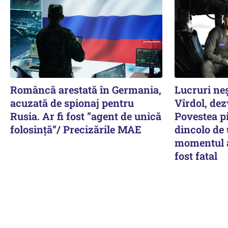
Româncă arestată în Germania,
Lucruri ne
acuzată de spionaj pentru
Vîrdol, dez
Rusia. Ar fi fost ”agent de unică
Povestea pi
folosință”/ Precizările MAE
dincolo de
momentul a
fost fatal