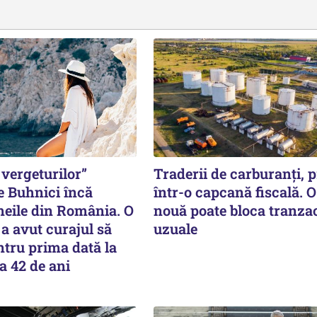
vergeturilor”
Traderii de carburanți, p
e Buhnici încă
într-o capcană fiscală. O
meile din România. O
nouă poate bloca tranzac
a avut curajul să
uzuale
tru prima dată la
a 42 de ani