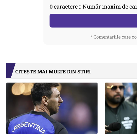
0
caractere :: Număr maxim de car
* Comentariile care co
CITEȘTE MAI MULTE DIN STIRI