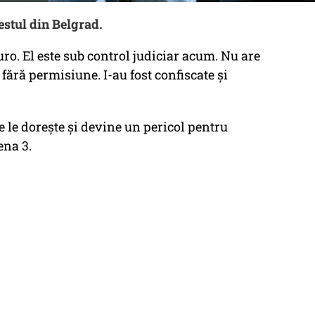
restul din Belgrad.
uro. El este sub control judiciar acum. Nu are
 fără permisiune. I-au fost confiscate și
e le dorește și devine un pericol pentru
ena 3.