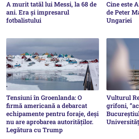
A murit tatăl lui Messi, la 68 de
Cine este 
ani. Era și impresarul
de Peter M
fotbalistului
Ungariei
Tensiuni în Groenlanda: O
Vulturul Re
firmă americană a debarcat
grifoni, ”a
echipamente pentru foraje, deși
Bucureștiul
nu are aprobarea autorităților.
Universită
Legătura cu Trump