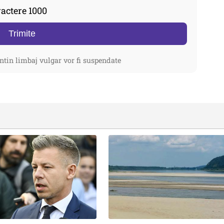
actere 1000
Trimite
ntin limbaj vulgar vor fi suspendate