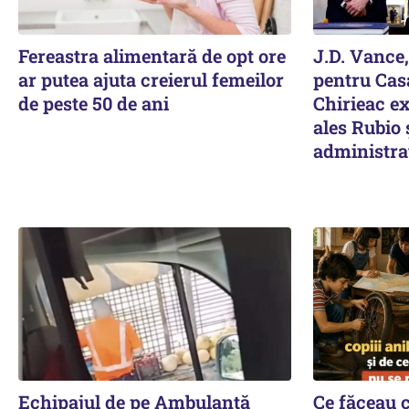
Fereastra alimentară de opt ore
J.D. Vance,
ar putea ajuta creierul femeilor
pentru Casa
de peste 50 de ani
Chirieac ex
ales Rubio 
administra
Echipajul de pe Ambulanță
Ce făceau co