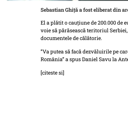
Sebastian Ghiță a fost eliberat din a
El a plătit o cauțiune de 200.000 de e
voie să părăsească teritoriul Serbiei,
documentele de călătorie.
”Va putea să facă dezvăluirile pe car
România” a spus Daniel Savu la Ant
[citeste si]