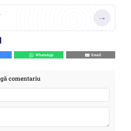
.
→
WhatsApp
Email
gă comentariu