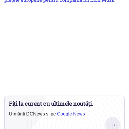
Fiți la curent cu ultimele noutăți.
Urmăriți DCNews și pe
Google News
→