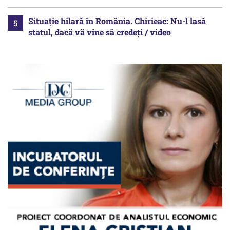
Situație hilară în România. Chirieac: Nu-l lasă
statul, dacă vă vine să credeți / video