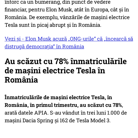
întorc ca un bumerang, din punct de vedere
financiar, pentru Elon Musk, atât în Europa, cât și în
România. De exemplu, vânzările de mașini electrice
Tesla sunt în picaj abrupt și în România.
Vezi și - Elon Musk acuză „ONG-urile“ că „încearcă să
distrugă democrația“ în România
Au scăzut cu 78% înmatriculările
de mașini electrice Tesla în
România
Înmatriculările de mașini electrice Tesla, în
România, în primul trimestru, au scăzut cu 78%
,
arată datele APIA. S-au vândut în trei luni 1.000 de
mașini Dacia Spring și 162 de Tesla Model 3.