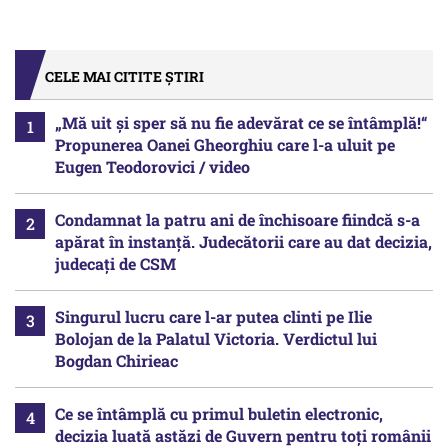
CELE MAI CITITE ȘTIRI
„Mă uit și sper să nu fie adevărat ce se întâmplă!“
Propunerea Oanei Gheorghiu care l-a uluit pe
Eugen Teodorovici / video
Condamnat la patru ani de închisoare fiindcă s-a
apărat în instanță. Judecătorii care au dat decizia,
judecați de CSM
Singurul lucru care l-ar putea clinti pe Ilie
Bolojan de la Palatul Victoria. Verdictul lui
Bogdan Chirieac
Ce se întâmplă cu primul buletin electronic,
decizia luată astăzi de Guvern pentru toți românii