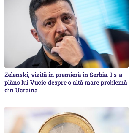
Zelenski, vizită în premieră în Serbia. I s-a
plâns lui Vucic despre o altă mare problemă
din Ucraina