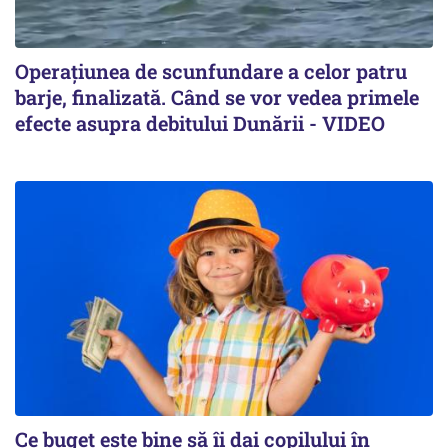
Operațiunea de scunfundare a celor patru
barje, finalizată. Când se vor vedea primele
efecte asupra debitului Dunării - VIDEO
Ce buget este bine să îi dai copilului în