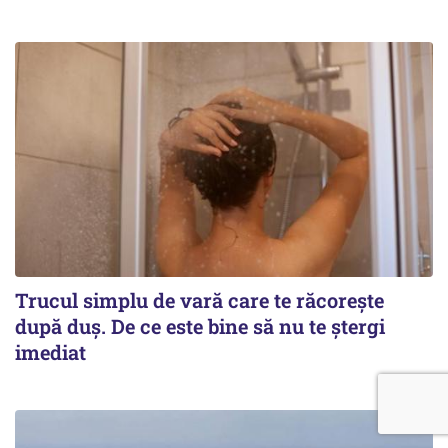
Trucul simplu de vară care te răcorește
după duș. De ce este bine să nu te ștergi
imediat