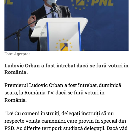
Foto: Agerpres
Ludovic Orban a fost întrebat dacă se fură voturi în
România.
Premierul Ludovic Orban a fost întrebat, duminică
seara, la România TV, dacă se fură voturi în
România.
"Da! Cu oameni instruiţi, delegaţi instruiţi să nu
respecte voinţa oamenilor, care provin în special din
PSD. Au diferite tertipuri: studiază delegaţii. Dacă văd