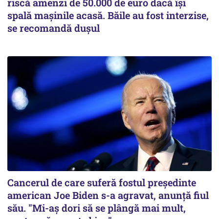
riscă amenzi de 50.000 de euro dacă își
spală mașinile acasă. Băile au fost interzise,
se recomandă dușul
Cancerul de care suferă fostul preşedinte
american Joe Biden s-a agravat, anunță fiul
său. "Mi-aș dori să se plângă mai mult,