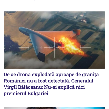
De ce drona explodată aproape de granița
României nu a fost detectată. Generalul
Virgil Bălăceanu: Nu-și explică nici
premierul Bulgariei