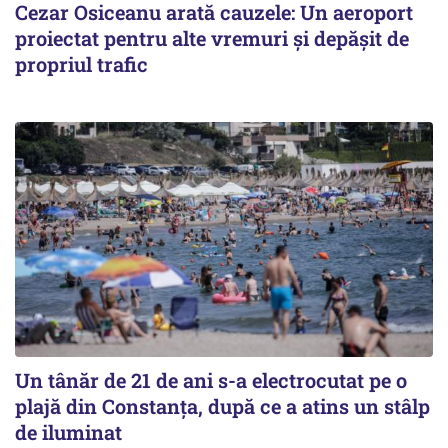
Cezar Osiceanu arată cauzele: Un aeroport
proiectat pentru alte vremuri și depășit de
propriul trafic
Un tânăr de 21 de ani s-a electrocutat pe o
plajă din Constanța, după ce a atins un stâlp
de iluminat