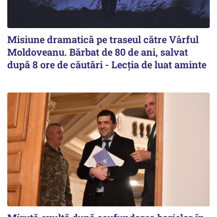
Misiune dramatică pe traseul către Vârful
Moldoveanu. Bărbat de 80 de ani, salvat
după 8 ore de căutări - Lecția de luat aminte