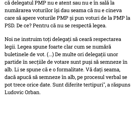
că delegatul PMP nu e atent sau nu e în sală la
numărarea voturilor îşi dau seama că nu e cineva
care să apere voturile PMP şi pun voturi de la PMP la
PSD. De ce? Pentru că nu se respectă legea.
Noi ne instruim toţi delegaţi să ceară respectarea
legii. Legea spune foarte clar cum se numără
buletinele de vot. (...) De multe ori delegaţii unor
partide în secţiile de votare sunt puşi să semneze în
alb. Li se spune că e o formalitate. Vă daţi seama,
dacă apucă să semneze în alb, pe procesul verbal se
pot trece orice date. Sunt diferite tertipuri", a răspuns
Ludovic Orban.