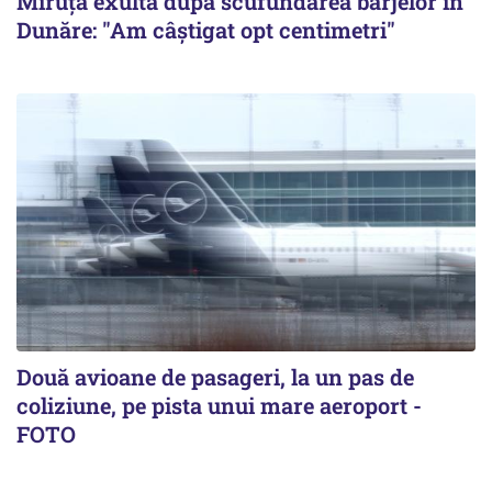
Miruță exultă după scufundarea barjelor în
Dunăre: "Am câștigat opt centimetri"
Două avioane de pasageri, la un pas de
coliziune, pe pista unui mare aeroport -
FOTO