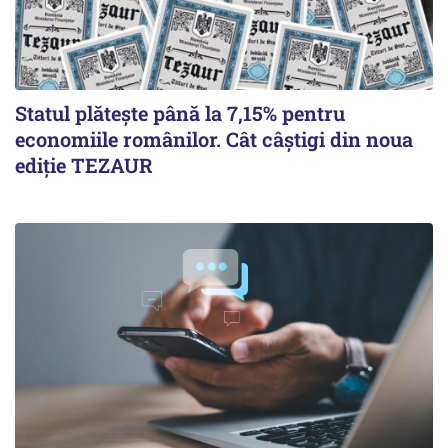
Statul plătește până la 7,15% pentru
economiile românilor. Cât câștigi din noua
ediție TEZAUR