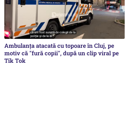
Ambulanța atacată cu topoare în Cluj, pe
motiv că "fură copii", după un clip viral pe
Tik Tok