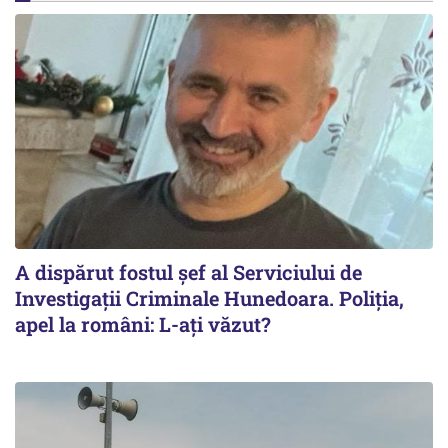
A dispărut fostul șef al Serviciului de
Investigații Criminale Hunedoara. Poliția,
apel la români: L-ați văzut?