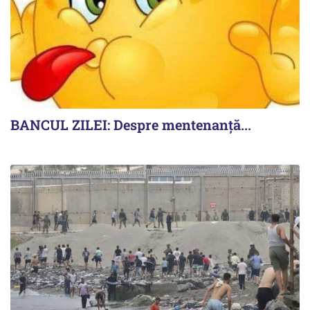
BANCUL ZILEI: Despre mentenanță...