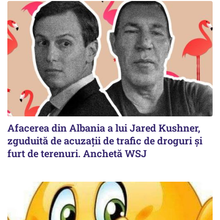
Afacerea din Albania a lui Jared Kushner,
zguduită de acuzații de trafic de droguri și
furt de terenuri. Anchetă WSJ