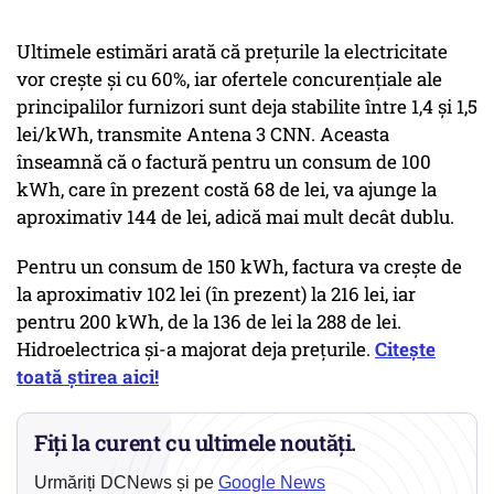
Ultimele estimări arată că prețurile la electricitate
vor crește și cu 60%, iar ofertele concurențiale ale
principalilor furnizori sunt deja stabilite între 1,4 și 1,5
lei/kWh, transmite Antena 3 CNN. Aceasta
înseamnă că o factură pentru un consum de 100
kWh, care în prezent costă 68 de lei, va ajunge la
aproximativ 144 de lei, adică mai mult decât dublu.
Pentru un consum de 150 kWh, factura va crește de
la aproximativ 102 lei (în prezent) la 216 lei, iar
pentru 200 kWh, de la 136 de lei la 288 de lei.
Hidroelectrica și-a majorat deja prețurile.
Citește
toată știrea aici!
Fiți la curent cu ultimele noutăți.
Urmăriți DCNews și pe
Google News