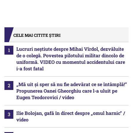
CELE MAI CITITE ȘTIRI
Lucruri neștiute despre Mihai Vîrdol, dezvăluite
de o colegă. Povestea pilotului militar dincolo de
uniformă. VIDEO cu momentul accidentului care
i-a fost fatal
„Mă uit și sper să nu fie adevărat ce se întâmplă!“
Propunerea Oanei Gheorghiu care l-a uluit pe
Eugen Teodorovici / video
Ilie Bolojan, gafă în direct despre „omul harnic“ /
video