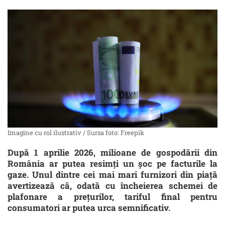
Imagine cu rol ilustrativ / Sursa foto: Freepik
După 1 aprilie 2026, milioane de gospodării din
România ar putea resimți un șoc pe facturile la
gaze. Unul dintre cei mai mari furnizori din piață
avertizează că, odată cu încheierea schemei de
plafonare a prețurilor, tariful final pentru
consumatori ar putea urca semnificativ.