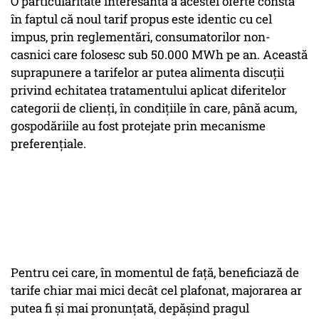
O particularitate interesantă a acestei oferte constă
în faptul că noul tarif propus este identic cu cel
impus, prin reglementări, consumatorilor non-
casnici care folosesc sub 50.000 MWh pe an. Această
suprapunere a tarifelor ar putea alimenta discuții
privind echitatea tratamentului aplicat diferitelor
categorii de clienți, în condițiile în care, până acum,
gospodăriile au fost protejate prin mecanisme
preferențiale.
Pentru cei care, în momentul de față, beneficiază de
tarife chiar mai mici decât cel plafonat, majorarea ar
putea fi și mai pronunțată, depășind pragul