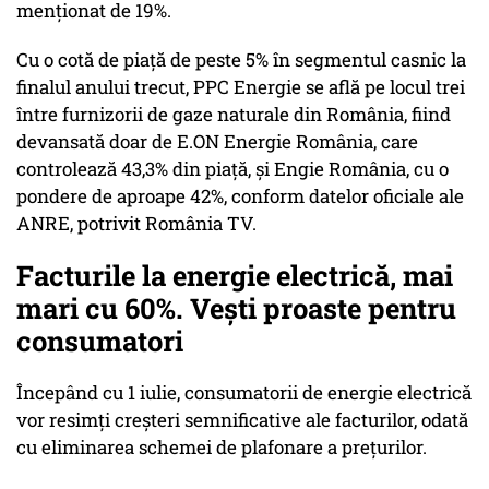
menționat de 19%.
Cu o cotă de piață de peste 5% în segmentul casnic la
finalul anului trecut, PPC Energie se află pe locul trei
între furnizorii de gaze naturale din România, fiind
devansată doar de E.ON Energie România, care
controlează 43,3% din piață, și Engie România, cu o
pondere de aproape 42%, conform datelor oficiale ale
ANRE, potrivit România TV.
Facturile la energie electrică, mai
mari cu 60%. Vești proaste pentru
consumatori
Începând cu 1 iulie, consumatorii de energie electrică
vor resimți creșteri semnificative ale facturilor, odată
cu eliminarea schemei de plafonare a prețurilor.