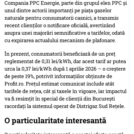
Compania PPC Energie, parte din grupul elen PPC și
unul dintre actorii importanți pe piața gazelor
naturale pentru consumatorii casnici, a transmis
recent clienților o notificare oficială, avertizând
asupra unei majorări semnificative a tarifelor, odată
cu expirarea actualului mecanism de plafonare.
În prezent, consumatorii beneficiază de un preț
reglementat de 0,31 lei/kWh, dar acest tarif ar putea
urca la 0,37 lei/kWh după 1 aprilie 2026 – o creștere
de peste 19%, potrivit informațiilor obținute de
Profit.ro. Prețul estimat comunicat include atât
tarifele de rețea, cât și taxele în vigoare, iar impactul
va fi resimțit în special de clienții din București
racordați la sistemul operat de Distrigaz Sud Rețele.
O particularitate interesantă