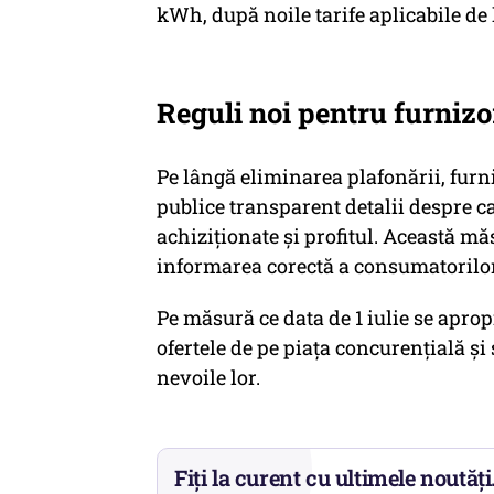
kWh, după noile tarife aplicabile de la
Reguli noi pentru furnizo
Pe lângă eliminarea plafonării, furni
publice transparent detalii despre ca
achiziționate și profitul. Această mă
informarea corectă a consumatorilor
Pe măsură ce data de 1 iulie se aprop
ofertele de pe piața concurențială și
nevoile lor.
Fiți la curent cu ultimele noutăți