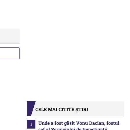
CELE MAI CITITE ȘTIRI
Unde a fost găsit Vonu Dacian, fostul
șef al Serviciului de Investigații