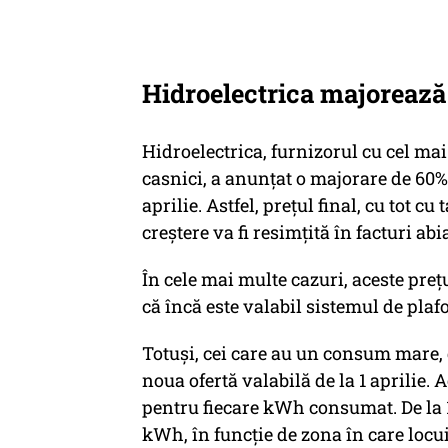
Hidroelectrica majorează 
Hidroelectrica, furnizorul cu cel ma
casnici, a anunțat o majorare de 60%
aprilie. Astfel, prețul final, cu tot 
creștere va fi resimțită în facturi ab
În cele mai multe cazuri, aceste preț
că încă este valabil sistemul de plafo
Totuși, cei care au un consum mare, 
noua ofertă valabilă de la 1 aprilie.
pentru fiecare kWh consumat. De la 1 ap
kWh, în funcție de zona în care locu