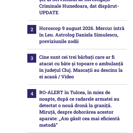
Criminale Hunedoara, dat dispărut-
UPDATE
Horoscop 9 august 2026. Mercur intră
în Leu. Astrolog Daniela Simulescu,
previziunile zodii
Cine sunt cei trei bărbați care ar fi
atacat cu bâte și topoare o ambulanță
în județul Cluj. Mascații au descins la
ei acasă / Video
RO-ALERT în Tulcea, în miez de
noapte, după ce radarele armatei au
detectat o nouă dronă la graniță.
Miruță, despre doborârea acestor
aparate: „Am găsit cea mai eficientă
metodă”