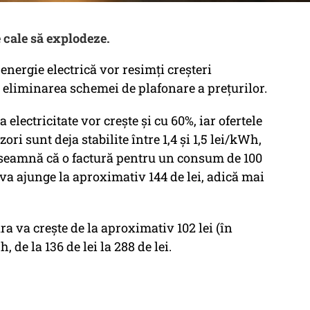
e cale să explodeze.
energie electrică vor resimți creșteri
cu eliminarea schemei de plafonare a prețurilor.
 electricitate vor crește și cu 60%, iar ofertele
ori sunt deja stabilite între 1,4 și 1,5 lei/kWh,
seamnă că o factură pentru un consum de 100
 va ajunge la aproximativ 144 de lei, adică mai
 va crește de la aproximativ 102 lei (în
, de la 136 de lei la 288 de lei.