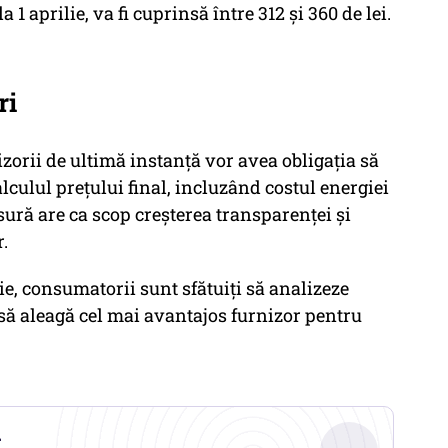
 1 aprilie, va fi cuprinsă între 312 și 360 de lei.
ri
zorii de ultimă instanță vor avea obligația să
lculul prețului final, incluzând costul energiei
sură are ca scop creșterea transparenței și
.
ie, consumatorii sunt sfătuiți să analizeze
 să aleagă cel mai avantajos furnizor pentru
.