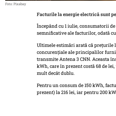
Foto: Pixabay
Facturile la energie electrică sunt p
Începând cu 1 iulie, consumatorii de 
semnificative ale facturilor, odată 
Ultimele estimări arată că prețurile la
concurențiale ale principalilor furniz
transmite Antena 3 CNN. Aceasta în
kWh, care în prezent costă 68 de lei,
mult decât dublu.
Pentru un consum de 150 kWh, factura
prezent) la 216 lei, iar pentru 200 kWh