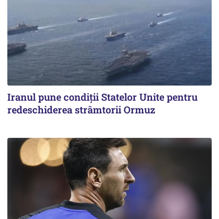
Iranul pune condiții Statelor Unite pentru
redeschiderea strâmtorii Ormuz