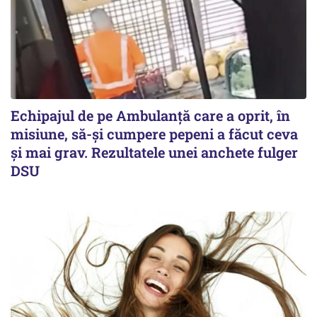
Echipajul de pe Ambulanță care a oprit, în
misiune, să-și cumpere pepeni a făcut ceva
și mai grav. Rezultatele unei anchete fulger
DSU