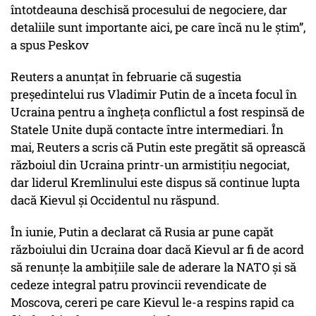
întotdeauna deschisă procesului de negociere, dar
detaliile sunt importante aici, pe care încă nu le știm”,
a spus Peskov
Reuters a anunțat în februarie că sugestia
președintelui rus Vladimir Putin de a înceta focul în
Ucraina pentru a îngheța conflictul a fost respinsă de
Statele Unite după contacte între intermediari. În
mai, Reuters a scris că Putin este pregătit să oprească
războiul din Ucraina printr-un armistițiu negociat,
dar liderul Kremlinului este dispus să continue lupta
dacă Kievul și Occidentul nu răspund.
În iunie, Putin a declarat că Rusia ar pune capăt
războiului din Ucraina doar dacă Kievul ar fi de acord
să renunțe la ambițiile sale de aderare la NATO și să
cedeze integral patru provincii revendicate de
Moscova, cereri pe care Kievul le-a respins rapid ca