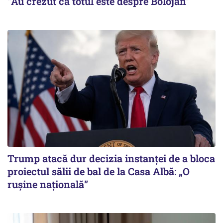
”Au crezut că totul este despre Bolojan”
Trump atacă dur decizia instanţei de a bloca
proiectul sălii de bal de la Casa Albă: „O
ruşine naţională”