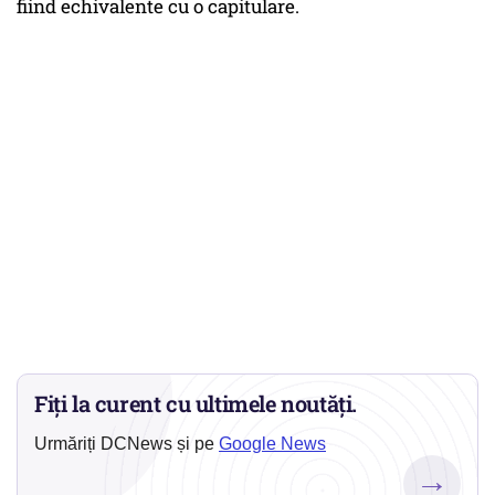
fiind echivalente cu o capitulare.
Fiți la curent cu ultimele noutăți.
Urmăriți DCNews și pe
Google News
→