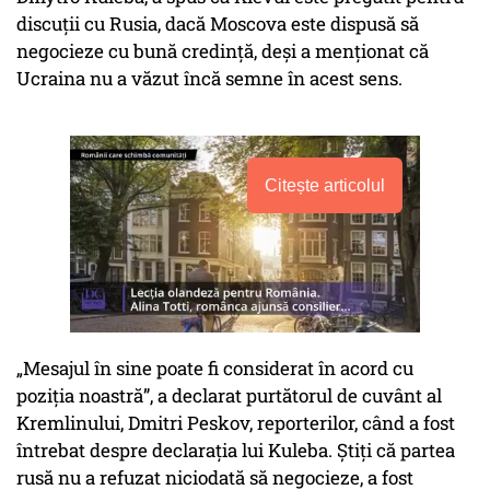
discuții cu Rusia, dacă Moscova este dispusă să
negocieze cu bună credință, deși a menționat că
Ucraina nu a văzut încă semne în acest sens.
Citește articolul
„Mesajul în sine poate fi considerat în acord cu
poziția noastră”, a declarat purtătorul de cuvânt al
Kremlinului, Dmitri Peskov, reporterilor, când a fost
întrebat despre declarația lui Kuleba. Știți că partea
rusă nu a refuzat niciodată să negocieze, a fost