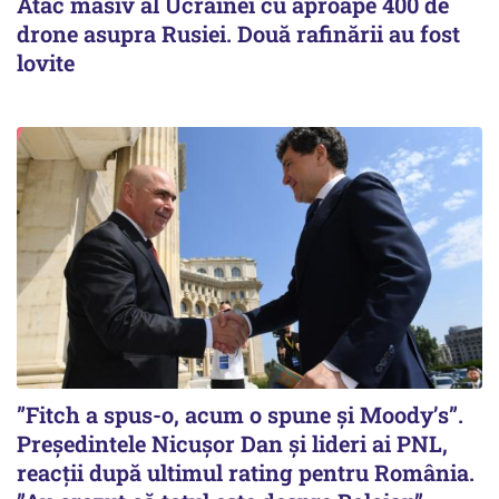
Atac masiv al Ucrainei cu aproape 400 de
drone asupra Rusiei. Două rafinării au fost
lovite
”Fitch a spus-o, acum o spune și Moody’s”.
Președintele Nicușor Dan și lideri ai PNL,
reacții după ultimul rating pentru România.