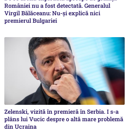
României nu a fost detectată. Generalul
Virgil Bălăceanu: Nu-și explică nici
premierul Bulgariei
Zelenski, vizită în premieră în Serbia. I s-a
plâns lui Vucic despre o altă mare problemă
din Ucraina