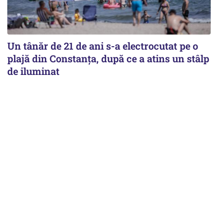
Un tânăr de 21 de ani s-a electrocutat pe o
plajă din Constanța, după ce a atins un stâlp
de iluminat