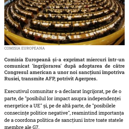
COMISIA EUROPEANA
Comisia Europeană și-a exprimat miercuri într-un
comunicat 'îngrijorarea' după adoptarea de către
Congresul american a unor noi sancțiuni împotriva
Rusiei, transmite AFP, potrivit Agerpres.
Executivul comunitar s-a declarat îngrijorat, pe de o
parte, de "posibilul lor impact asupra independenței
energetice a UE" și, pe de altă parte, de "posibilele
consecințe politice negative", reamintind importanța
de a coordona politica de sancțiuni între toate statele
membre ale G7.