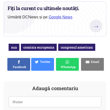
Fiți la curent cu ultimele noutăți.
Urmăriți DCNews și pe
Google News
→
sua
comisia europeana
congresul american
Twitter
Email
Facebook
WhatsApp
Adaugă comentariu