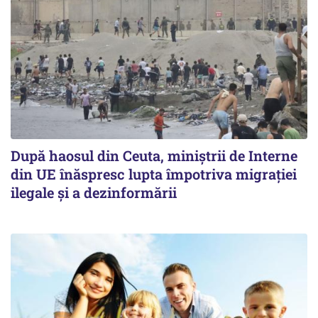
După haosul din Ceuta, miniștrii de Interne
din UE înăspresc lupta împotriva migrației
ilegale și a dezinformării