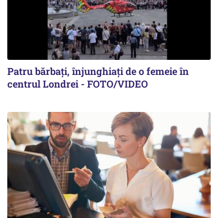
Patru bărbați, înjunghiați de o femeie în
centrul Londrei - FOTO/VIDEO