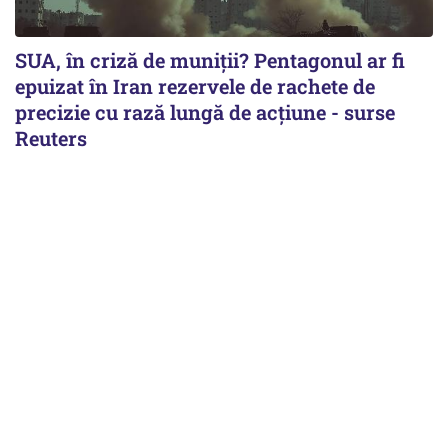
SUA, în criză de muniții? Pentagonul ar fi
epuizat în Iran rezervele de rachete de
precizie cu rază lungă de acţiune - surse
Reuters