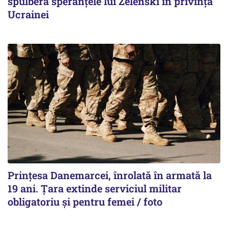
spulberă speranțele lui Zelenski în privința
Ucrainei
Prințesa Danemarcei, înrolată în armată la
19 ani. Țara extinde serviciul militar
obligatoriu și pentru femei / foto