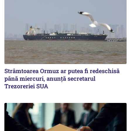
Strâmtoarea Ormuz ar putea fi redeschisă
până miercuri, anunță secretarul
Trezoreriei SUA