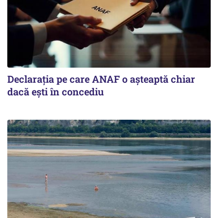
Declarația pe care ANAF o așteaptă chiar
dacă ești în concediu