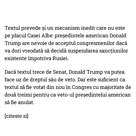
Textul prevede și un mecanism inedit care nu este
pe placul Casei Albe: președintele american Donald
Trump are nevoie de acceptul congresmenilor dacă
va dori vreodată să decidă suspendarea sancțiunilor
existente împotriva Rusiei.
Dacă textul trece de Senat, Donald Trump va putea
face uz de dreptul său de veto. Dar este suficient ca
textul să fie votat din nou în Congres cu majoritate de
două treimi pentru ca veto-ul președintelui american
să fie anulat.
[citeste si]