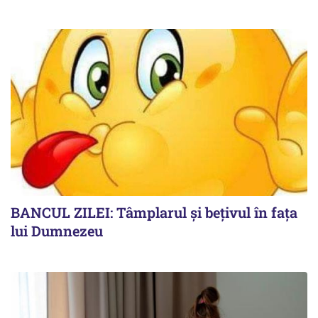
BANCUL ZILEI: Tâmplarul și bețivul în fața
lui Dumnezeu