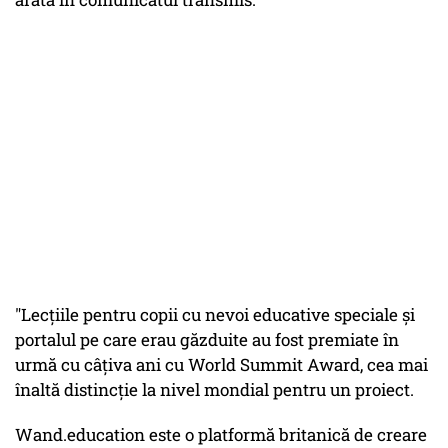
"Lecțiile pentru copii cu nevoi educative speciale și
portalul pe care erau găzduite au fost premiate în
urmă cu câțiva ani cu World Summit Award, cea mai
înaltă distincție la nivel mondial pentru un proiect.
Wand.education este o platformă britanică de creare