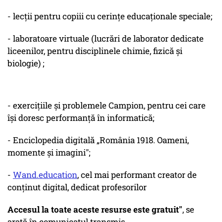
- lecții pentru copiii cu cerințe educaționale speciale;
- laboratoare virtuale (lucrări de laborator dedicate
liceenilor, pentru disciplinele chimie, fizică și
biologie) ;
- exercițiile și problemele Campion, pentru cei care
își doresc performanță în informatică;
- Enciclopedia digitală „România 1918. Oameni,
momente și imagini";
-
Wand.education
, cel mai performant creator de
conținut digital, dedicat profesorilor
Accesul la toate aceste resurse este gratuit"
, se
arată în comunicatul transmis.