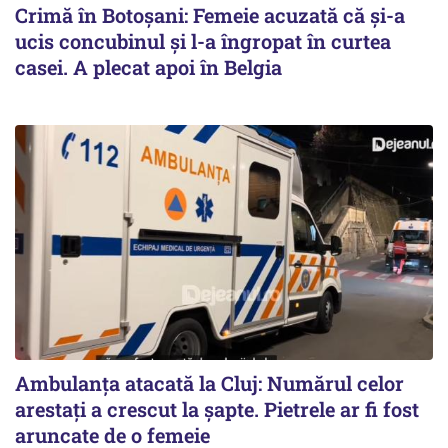
Crimă în Botoșani: Femeie acuzată că și-a
ucis concubinul și l-a îngropat în curtea
casei. A plecat apoi în Belgia
Ambulanța atacată la Cluj: Numărul celor
arestați a crescut la șapte. Pietrele ar fi fost
aruncate de o femeie