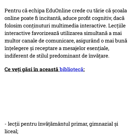
Pentru că echipa EduOnline crede cu tărie că școala
online poate fi incitantă, aduce profit cognitiv, dacă
folosim conținuturi multimedia interactive. Lecțiile
interactive favorizează utilizarea simultană a mai
multor canale de comunicare, asigurând o mai bună
înțelegere și receptare a mesajelor esențiale,
indiferent de stilul predominant de învățare.
Ce veți găsi în această
bibliotecă
:
- lecții pentru învățământul primar, gimnazial și
liceal;