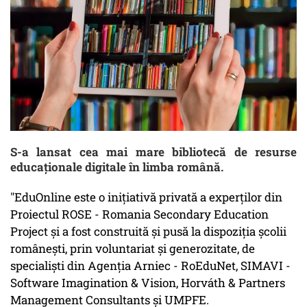
S-a lansat cea mai mare bibliotecă de resurse
educaționale digitale în limba română.
"EduOnline este o inițiativă privată a experților din
Proiectul ROSE - Romania Secondary Education
Project și a fost construită și pusă la dispoziția școlii
românești, prin voluntariat și generozitate, de
specialiști din Agenția Arniec - RoEduNet, SIMAVI -
Software Imagination & Vision, Horváth & Partners
Management Consultants și UMPFE.