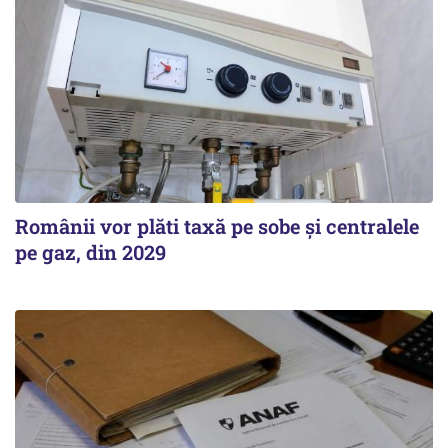
Românii vor plăti taxă pe sobe şi centralele
pe gaz, din 2029