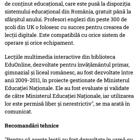
de conținut educațional, care este pusă la dispoziția
sistemului educațional din România, gratuit până la
sfârșitul anului. Profesori englezi din peste 300 de
școli din UK o folosesc cu succes pentru crearea de
lecții digitale. Este compatibilă cu orice sistem de
operare și orice echipament.
Lecţiile multimedia interactive din biblioteca
EduOnline, dezvoltate pentru învăţământul primar,
gimnazial şi liceal românesc, au fost dezvoltate între
anii 2009-2011, în proiecte gestionate de Ministerul
Educației Naționale. Ele au fost evaluate și validate
de către Ministerul Educației Naționale, iar utilizarea
lor este permisă liber și nerestrictiv", se ma arată în
comunicat.
Recomandări tehnice
"Pentru că aceste lecții au fost dezvoltate în urmă cu