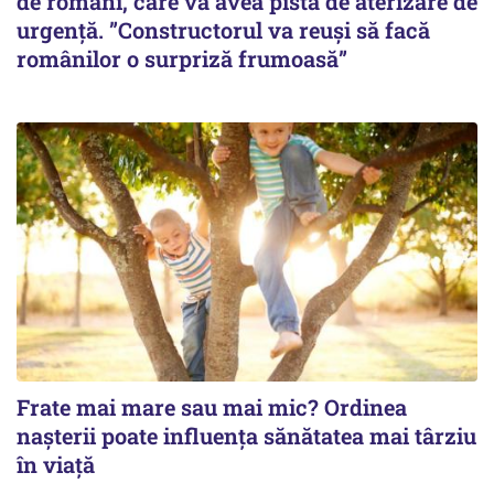
de români, care va avea pistă de aterizare de
urgență. ”Constructorul va reuși să facă
românilor o surpriză frumoasă”
Frate mai mare sau mai mic? Ordinea
nașterii poate influența sănătatea mai târziu
în viață