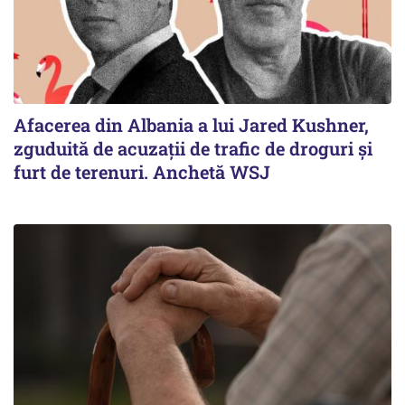
Afacerea din Albania a lui Jared Kushner,
zguduită de acuzații de trafic de droguri și
furt de terenuri. Anchetă WSJ