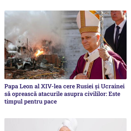
Papa Leon al XIV-lea cere Rusiei și Ucrainei
să oprească atacurile asupra civililor: Este
timpul pentru pace