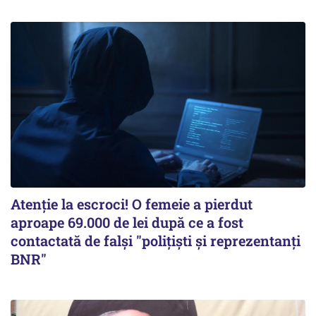
Atenție la escroci! O femeie a pierdut
aproape 69.000 de lei după ce a fost
contactată de falși "polițiști și reprezentanți
BNR"