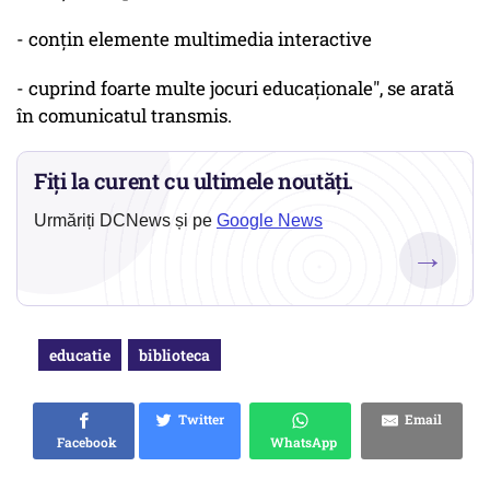
- conțin elemente multimedia interactive
- cuprind foarte multe jocuri educaționale", se arată
în comunicatul transmis.
Fiți la curent cu ultimele noutăți.
Urmăriți DCNews și pe
Google News
→
educatie
biblioteca
Twitter
Email
Facebook
WhatsApp