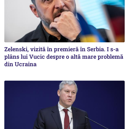
Zelenski, vizită în premieră în Serbia. I s-a
plâns lui Vucic despre o altă mare problemă
din Ucraina