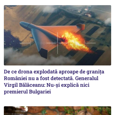
De ce drona explodată aproape de granița
României nu a fost detectată. Generalul
Virgil Bălăceanu: Nu-și explică nici
premierul Bulgariei