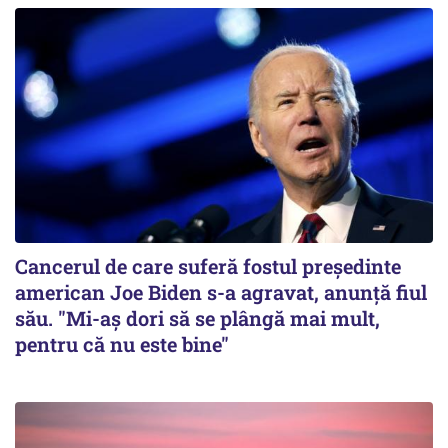
Cancerul de care suferă fostul preşedinte
american Joe Biden s-a agravat, anunță fiul
său. "Mi-aș dori să se plângă mai mult,
pentru că nu este bine"