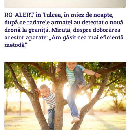
RO-ALERT în Tulcea, în miez de noapte,
după ce radarele armatei au detectat o nouă
dronă la graniță. Miruță, despre doborârea
acestor aparate: „Am găsit cea mai eficientă
metodă”