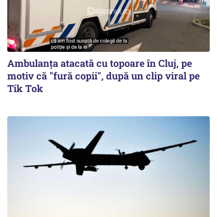
Ambulanța atacată cu topoare în Cluj, pe
motiv că "fură copii", după un clip viral pe
Tik Tok