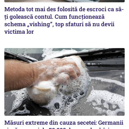
Metoda tot mai des folosită de escroci ca să-
ți golească contul. Cum funcționează
schema „vishing”, top sfaturi să nu devii
victima lor
Măsuri extreme din cauza secetei: Germanii