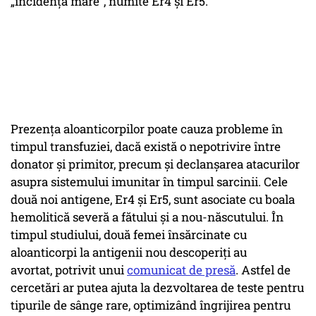
„incidență mare”, numite Er4 și Er5.
Prezența aloanticorpilor poate cauza probleme în
timpul transfuziei, dacă există o nepotrivire între
donator și primitor, precum și declanșarea atacurilor
asupra sistemului imunitar în timpul sarcinii. Cele
două noi antigene, Er4 și Er5, sunt asociate cu boala
hemolitică severă a fătului și a nou-născutului. În
timpul studiului, două femei însărcinate cu
aloanticorpi la antigenii nou descoperiți au
avortat, potrivit unui
comunicat de presă
. Astfel de
cercetări ar putea ajuta la dezvoltarea de teste pentru
tipurile de sânge rare, optimizând îngrijirea pentru