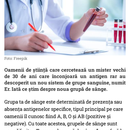
Foto: Freepik
Oamenii de știință care cercetează un mister vechi
de 30 de ani care înconjoară un antigen rar au
descoperit un nou sistem de grupe sanguine, numit
Er. Iată ce știm despre noua grupă de sânge.
Grupa ta de sânge este determinată de prezența sau
absența antigenelor specifice, tipul principal pe care
oamenii îl cunosc fiind A, B, O și AB (pozitive și
negative). Cu toate acestea, grupele de sânge sunt