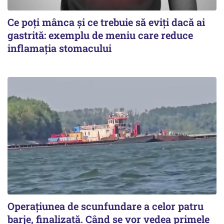
Ce poți mânca și ce trebuie să eviți dacă ai
gastrită: exemplu de meniu care reduce
inflamația stomacului
Operațiunea de scunfundare a celor patru
barje, finalizată. Când se vor vedea primele