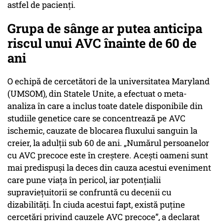
astfel de pacienți.
Grupa de sânge ar putea anticipa
riscul unui AVC înainte de 60 de
ani
O echipă de cercetători de la universitatea Maryland
(UMSOM), din Statele Unite, a efectuat o meta-
analiza în care a inclus toate datele disponibile din
studiile genetice care se concentrează pe AVC
ischemic, cauzate de blocarea fluxului sanguin la
creier, la adulții sub 60 de ani. „Numărul persoanelor
cu AVC precoce este în creștere. Acești oameni sunt
mai predispuși la deces din cauza acestui eveniment
care pune viața în pericol, iar potențialii
supraviețuitorii se confruntă cu decenii cu
dizabilități. În ciuda acestui fapt, există puține
cercetări privind cauzele AVC precoce”, a declarat