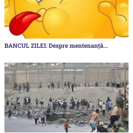
BANCUL ZILEI: Despre mentenanță...