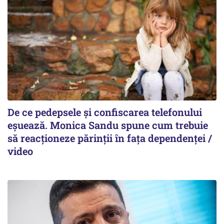
De ce pedepsele și confiscarea telefonului
eșuează. Monica Sandu spune cum trebuie
să reacționeze părinții în fața dependenței /
video