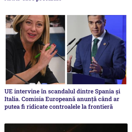
UE intervine în scandalul dintre Spania și
Italia. Comisia Europeană anunță când ar
putea fi ridicate controalele la frontieră