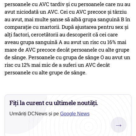
persoanele cu AVC tardiv și cu persoanele care nu au
avut niciodată un AVC. Cei cu AVC precoce și târziu
au avut, mai multe șanse să aibă grupa sanguină B în
comparație cu martorii. După ajustarea pentru sex și
alți factori, cercetătorii au descoperit că cei care
aveau grupa sanguină A au avut un risc cu 16% mai
mare de AVC precoce decât persoanele cu alte grupe
de sânge. Persoanele cu grupa de sânge O au avut un
risc cu 12% mai mic de a suferi un AVC decât
persoanele cu alte grupe de sânge.
Fiți la curent cu ultimele noutăți.
Urmăriți DCNews și pe
Google News
→