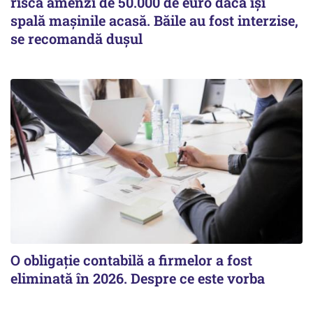
riscă amenzi de 50.000 de euro dacă își
spală mașinile acasă. Băile au fost interzise,
se recomandă dușul
O obligație contabilă a firmelor a fost
eliminată în 2026. Despre ce este vorba