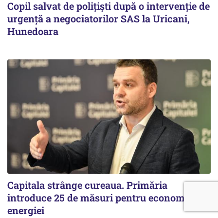
Copil salvat de polițiști după o intervenție de
urgență a negociatorilor SAS la Uricani,
Hunedoara
Capitala strânge cureaua. Primăria
introduce 25 de măsuri pentru economisirea
energiei