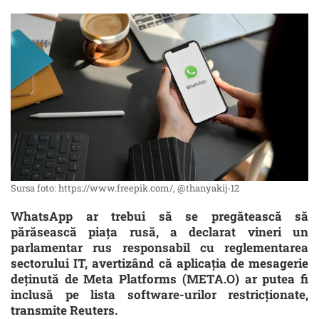
Sursa foto: https://www.freepik.com/, @thanyakij-12
WhatsApp ar trebui să se pregătească să
părăsească piața rusă, a declarat vineri un
parlamentar rus responsabil cu reglementarea
sectorului IT, avertizând că aplicația de mesagerie
deținută de Meta Platforms (META.O) ar putea fi
inclusă pe lista software-urilor restricționate,
transmite Reuters.