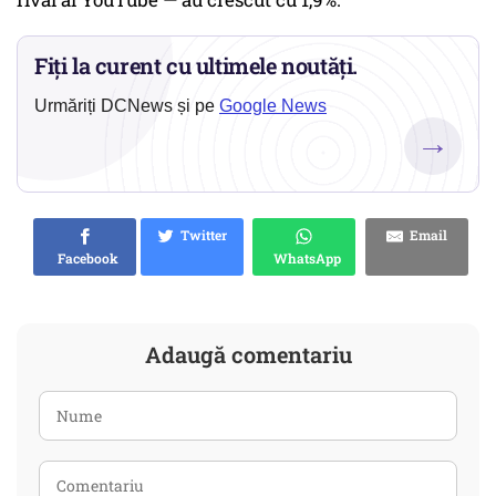
Fiți la curent cu ultimele noutăți.
Urmăriți DCNews și pe
Google News
→
Twitter
Email
Facebook
WhatsApp
Adaugă comentariu