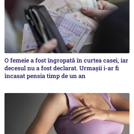
O femeie a fost îngropată în curtea casei, iar
decesul nu a fost declarat. Urmașii i-ar fi
încasat pensia timp de un an