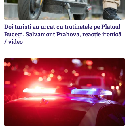
Doi turiști au urcat cu trotinetele pe Platoul
Bucegi. Salvamont Prahova, reacție ironică
/ video