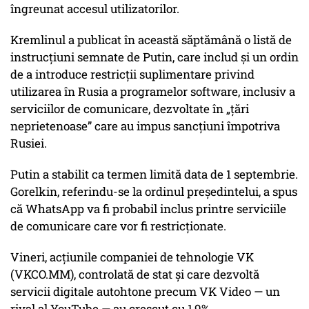
îngreunat accesul utilizatorilor.
Kremlinul a publicat în această săptămână o listă de
instrucțiuni semnate de Putin, care includ și un ordin
de a introduce restricții suplimentare privind
utilizarea în Rusia a programelor software, inclusiv a
serviciilor de comunicare, dezvoltate în „țări
neprietenoase” care au impus sancțiuni împotriva
Rusiei.
Putin a stabilit ca termen limită data de 1 septembrie.
Gorelkin, referindu-se la ordinul președintelui, a spus
că WhatsApp va fi probabil inclus printre serviciile
de comunicare care vor fi restricționate.
Vineri, acțiunile companiei de tehnologie VK
(VKCO.MM), controlată de stat și care dezvoltă
servicii digitale autohtone precum VK Video — un
rival al YouTube — au crescut cu 1,9%.