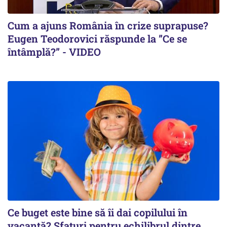
Cum a ajuns România în crize suprapuse?
Eugen Teodorovici răspunde la ”Ce se
întâmplă?” - VIDEO
Ce buget este bine să îi dai copilului în
vacanță? Sfaturi pentru echilibrul dintre