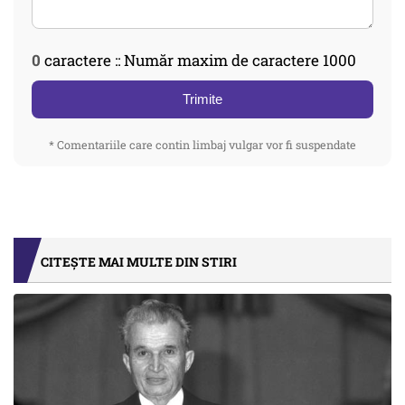
0
caractere :: Număr maxim de caractere 1000
Trimite
* Comentariile care contin limbaj vulgar vor fi suspendate
CITEȘTE MAI MULTE DIN STIRI