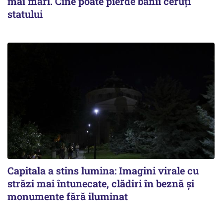
mai mari. Cine poate pierde banii ceruți
statului
Capitala a stins lumina: Imagini virale cu
străzi mai întunecate, clădiri în beznă și
monumente fără iluminat