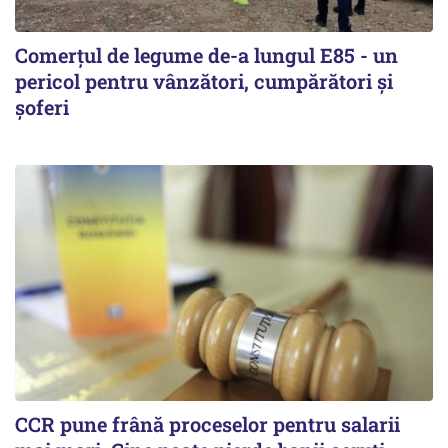
Comerțul de legume de-a lungul E85 - un
pericol pentru vânzători, cumpărători și
șoferi
CCR pune frână proceselor pentru salarii