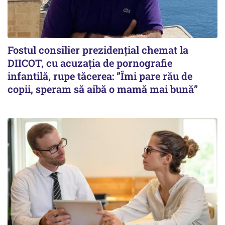
Fostul consilier prezidențial chemat la
DIICOT, cu acuzația de pornografie
infantilă, rupe tăcerea: ”Îmi pare rău de
copii, speram să aibă o mamă mai bună”