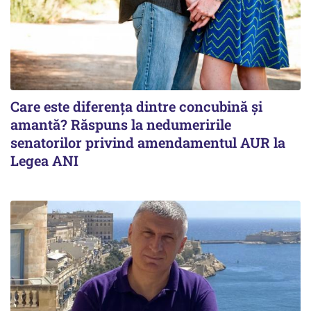
Care este diferența dintre concubină și
amantă? Răspuns la nedumeririle
senatorilor privind amendamentul AUR la
Legea ANI