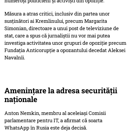
numeroși politicieni și activiști din opoziție.
Măsura a atras critici, inclusiv din partea unor
susținători ai Kremlinului, precum Margarita
Simonian, directoare a unui post de televiziune de
stat, care a spus că jurnaliștii nu vor mai putea
investiga activitatea unor grupuri de opoziție precum
Fundația Anticorupție a opozantului decedat Aleksei
Navalnîi.
Amenințare la adresa securității
naționale
Anton Nemkin, membru al aceleiași Comisii
parlamentare pentru IT, a afirmat că soarta
WhatsApp în Rusia este deja decisă.