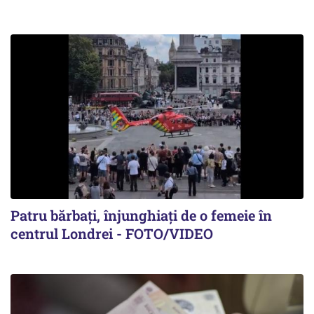
Patru bărbați, înjunghiați de o femeie în
centrul Londrei - FOTO/VIDEO