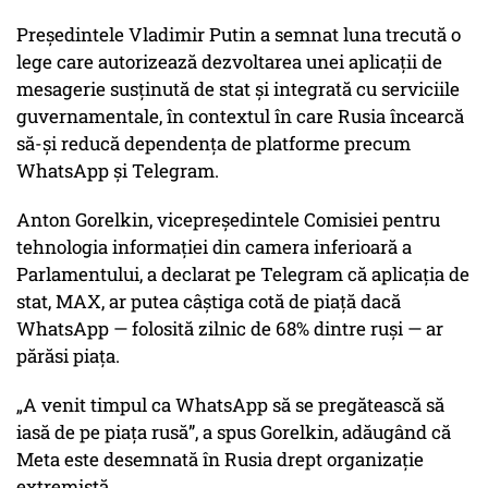
Președintele Vladimir Putin a semnat luna trecută o
lege care autorizează dezvoltarea unei aplicații de
mesagerie susținută de stat și integrată cu serviciile
guvernamentale, în contextul în care Rusia încearcă
să-și reducă dependența de platforme precum
WhatsApp și Telegram.
Anton Gorelkin, vicepreședintele Comisiei pentru
tehnologia informației din camera inferioară a
Parlamentului, a declarat pe Telegram că aplicația de
stat, MAX, ar putea câștiga cotă de piață dacă
WhatsApp — folosită zilnic de 68% dintre ruși — ar
părăsi piața.
„A venit timpul ca WhatsApp să se pregătească să
iasă de pe piața rusă”, a spus Gorelkin, adăugând că
Meta este desemnată în Rusia drept organizație
extremistă.