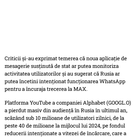
Criticii și-au exprimat temerea că noua aplicație de
mesagerie susținută de stat ar putea monitoriza
activitatea utilizatorilor și au sugerat că Rusia ar
putea încetini intenționat funcționarea WhatsApp
pentru a încuraja trecerea la MAX.
Platforma YouTube a companiei Alphabet (GOOGL.O)
a pierdut masiv din audiență în Rusia în ultimul an,
scăzând sub 10 milioane de utilizatori zilnici, de la
peste 40 de milioane la mijlocul lui 2024, pe fondul
reducerii intenționate a vitezei de încărcare, care a