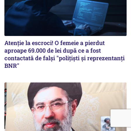
Atenție la escroci! O femeie a pierdut
aproape 69.000 de lei după ce a fost
contactată de falși "polițiști și reprezentanți
BNR"