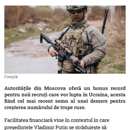
Freepik
Autoritățile din Moscova oferă un bonus record
pentru noii recruți care vor lupta în Ucraina, acesta
fiind cel mai recent semn al unei demers pentru
creșterea numărului de trupe ruse.
Facilitatea financiară vine în contextul în care
președintele Vladimir Putin se străduiește să