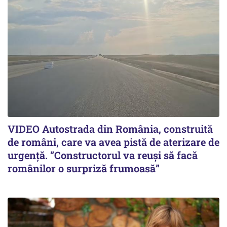
VIDEO Autostrada din România, construită
de români, care va avea pistă de aterizare de
urgență. ”Constructorul va reuși să facă
românilor o surpriză frumoasă”