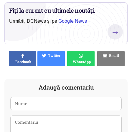
Fiți la curent cu ultimele noutăți.
Urmăriți DCNews și pe
Google News
→
Twitter
Email
Facebook
WhatsApp
Adaugă comentariu