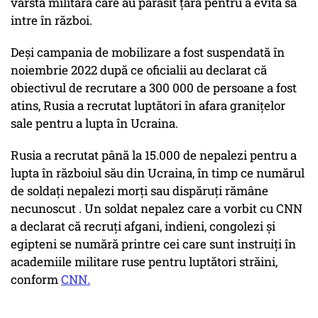
vârstă militară care au părăsit țara pentru a evita să
intre în război.
Deși campania de mobilizare a fost suspendată în
noiembrie 2022 după ce oficialii au declarat că
obiectivul de recrutare a 300 000 de persoane a fost
atins, Rusia a recrutat luptători în afara granițelor
sale pentru a lupta în Ucraina.
Rusia a recrutat până la 15.000 de nepalezi pentru a
lupta în războiul său din Ucraina, în timp ce numărul
de soldați nepalezi morți sau dispăruți rămâne
necunoscut . Un soldat nepalez care a vorbit cu CNN
a declarat că recruți afgani, indieni, congolezi și
egipteni se numără printre cei care sunt instruiți în
academiile militare ruse pentru luptători străini,
conform
CNN.