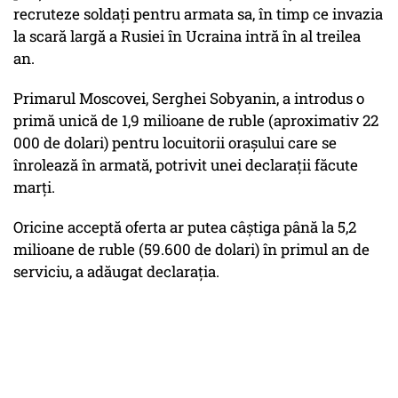
recruteze soldați pentru armata sa, în timp ce invazia
la scară largă a Rusiei în Ucraina intră în al treilea
an.
Primarul Moscovei, Serghei Sobyanin, a introdus o
primă unică de 1,9 milioane de ruble (aproximativ 22
000 de dolari) pentru locuitorii orașului care se
înrolează în armată, potrivit unei declarații făcute
marți.
Oricine acceptă oferta ar putea câștiga până la 5,2
milioane de ruble (59.600 de dolari) în primul an de
serviciu, a adăugat declarația.