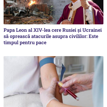
Papa Leon al XIV-lea cere Rusiei și Ucrainei
să oprească atacurile asupra civililor: Este
timpul pentru pace