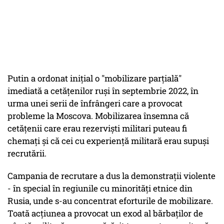
Putin a ordonat inițial o "mobilizare parțială"
imediată a cetățenilor ruși în septembrie 2022, în
urma unei serii de înfrângeri care a provocat
probleme la Moscova. Mobilizarea însemna că
cetățenii care erau rezerviști militari puteau fi
chemați și că cei cu experiență militară erau supuși
recrutării.
Campania de recrutare a dus la demonstrații violente
- în special în regiunile cu minorități etnice din
Rusia, unde s-au concentrat eforturile de mobilizare.
Toată acțiunea a provocat un exod al bărbaților de