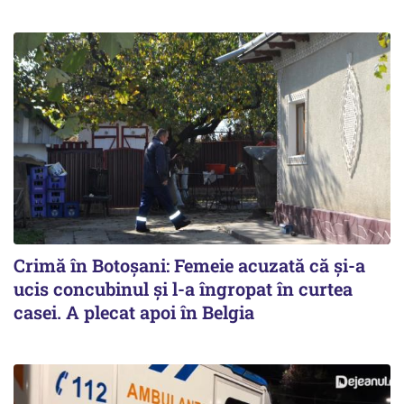
Crimă în Botoșani: Femeie acuzată că și-a
ucis concubinul și l-a îngropat în curtea
casei. A plecat apoi în Belgia