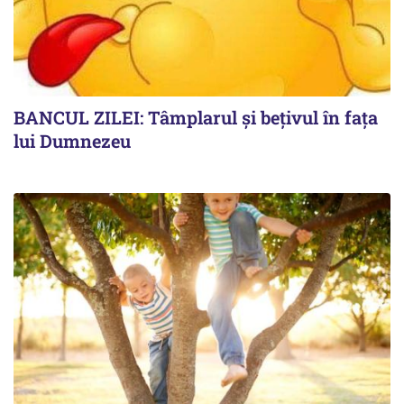
BANCUL ZILEI: Tâmplarul și bețivul în fața
lui Dumnezeu