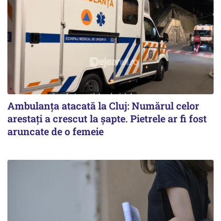
Ambulanța atacată la Cluj: Numărul celor
arestați a crescut la șapte. Pietrele ar fi fost
aruncate de o femeie