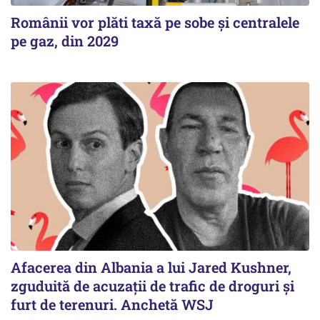
Românii vor plăti taxă pe sobe şi centralele
pe gaz, din 2029
Afacerea din Albania a lui Jared Kushner,
zguduită de acuzații de trafic de droguri și
furt de terenuri. Anchetă WSJ