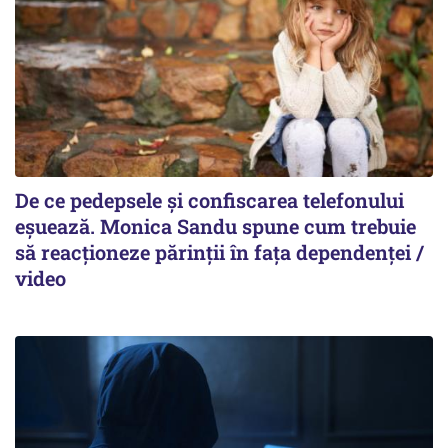
De ce pedepsele și confiscarea telefonului
eșuează. Monica Sandu spune cum trebuie
să reacționeze părinții în fața dependenței /
video