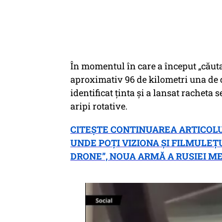
În momentul în care a început „căutar
aproximativ 96 de kilometri una de 
identificat ținta și a lansat racheta 
aripi rotative.
CITEȘTE CONTINUAREA ARTICOLU
UNDE POȚI VIZIONA ȘI FILMULEȚ
DRONE”, NOUA ARMĂ A RUSIEI ME