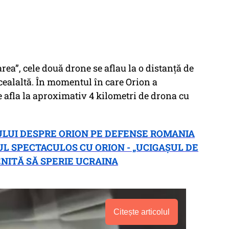
ea”, cele două drone se aflau la o distanță de
cealaltă. În momentul în care Orion a
se afla la aproximativ 4 kilometri de drona cu
LUI DESPRE ORION PE DEFENSE ROMANIA
UL SPECTACULOS CU ORION - „UCIGAȘUL DE
NITĂ SĂ SPERIE UCRAINA
Citește articolul