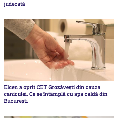
judecată
Elcen a oprit CET Grozăvești din cauza
caniculei. Ce se întâmplă cu apa caldă din
București