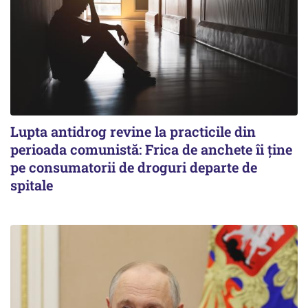
Lupta antidrog revine la practicile din
perioada comunistă: Frica de anchete îi ține
pe consumatorii de droguri departe de
spitale