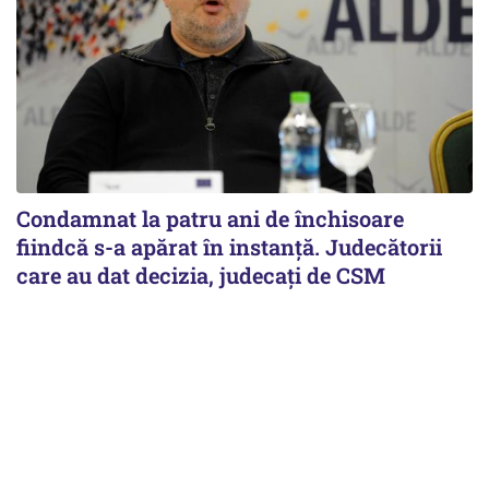
Condamnat la patru ani de închisoare
fiindcă s-a apărat în instanță. Judecătorii
care au dat decizia, judecați de CSM