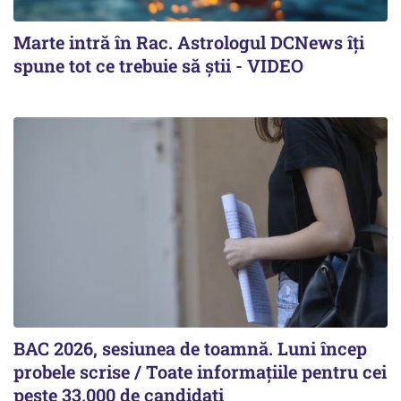
Marte intră în Rac. Astrologul DCNews îți
spune tot ce trebuie să știi - VIDEO
BAC 2026, sesiunea de toamnă. Luni încep
probele scrise / Toate informațiile pentru cei
peste 33.000 de candidați