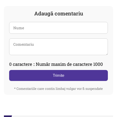
Adaugă comentariu
0
caractere :: Număr maxim de caractere 1000
Trimite
* Comentariile care contin limbaj vulgar vor fi suspendate