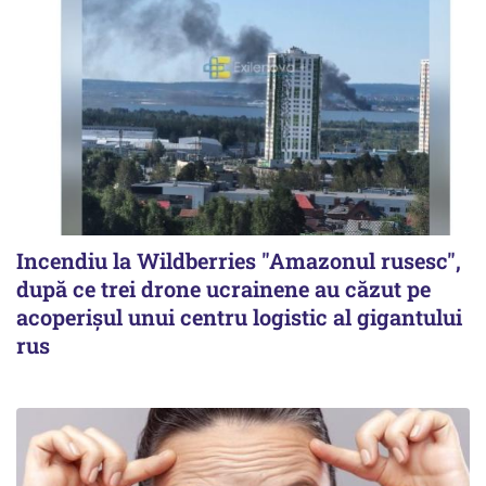
Incendiu la Wildberries "Amazonul rusesc",
după ce trei drone ucrainene au căzut pe
acoperişul unui centru logistic al gigantului
rus