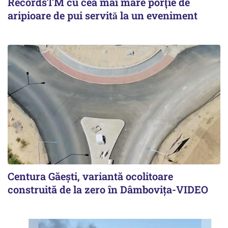
RecordsTM cu cea mai mare porție de
aripioare de pui servită la un eveniment
Centura Găești, variantă ocolitoare
construită de la zero în Dâmbovița-VIDEO