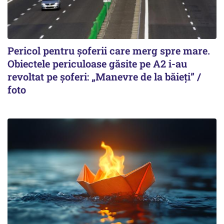
Pericol pentru șoferii care merg spre mare.
Obiectele periculoase găsite pe A2 i-au
revoltat pe șoferi: „Manevre de la băieți” /
foto