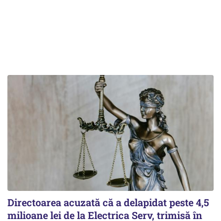
Directoarea acuzată că a delapidat peste 4,5
milioane lei de la Electrica Serv, trimisă în