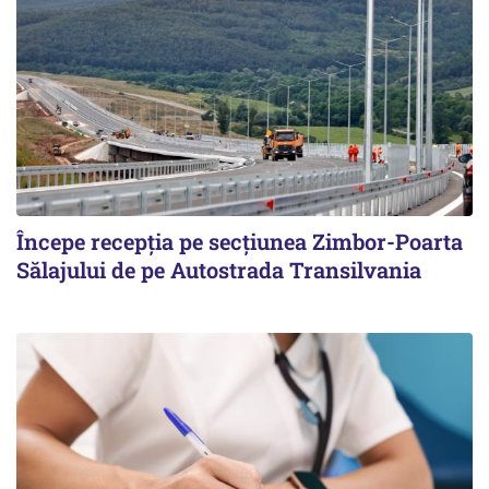
Începe recepţia pe secţiunea Zimbor-Poarta
Sălajului de pe Autostrada Transilvania