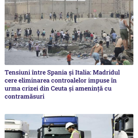
Tensiuni între Spania și Italia: Madridul
cere eliminarea controalelor impuse în
urma crizei din Ceuta și amenință cu
contramăsuri