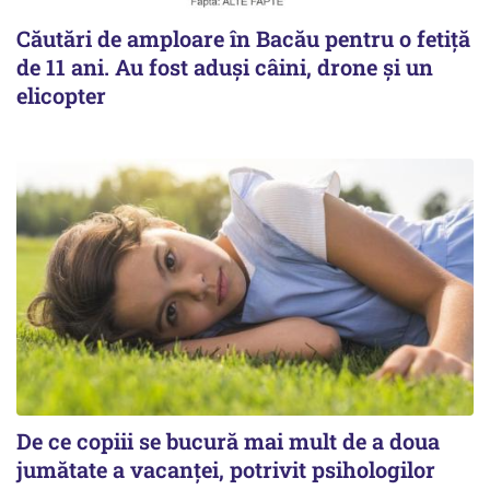
Căutări de amploare în Bacău pentru o fetiță
de 11 ani. Au fost aduși câini, drone și un
elicopter
De ce copiii se bucură mai mult de a doua
jumătate a vacanței, potrivit psihologilor