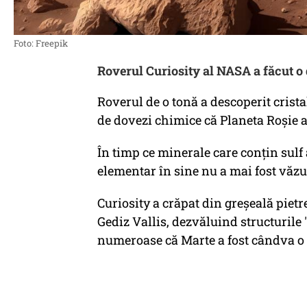
Foto: Freepik
Roverul Curiosity al NASA a făcut o 
Roverul de o tonă a descoperit crista
de dovezi chimice că Planeta Roșie a
În timp ce minerale care conțin sulf
elementar în sine nu a mai fost văz
Curiosity a crăpat din greșeală pietr
Gediz Vallis, dezvăluind structurile 
numeroase că Marte a fost cândva o 