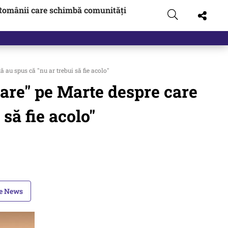
Românii care schimbă comunități
 au spus că "nu ar trebui să fie acolo"
oare" pe Marte despre care
să fie acolo"
le News