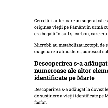
Cercetări anterioare au sugerat că est
originea vieții pe Pământ în urmă cu
era bogată în sulf și carbon, care er
Microbii au metabolizat izotopii de 
oxigenare a atmosferei, cunoscut s
Descoperirea s-a adăugat 
numeroase ale altor eleme
identificate pe Marte
Descoperirea s-a adăugat la dovezile
de susținere a vieții identificate pe 
fosfor.