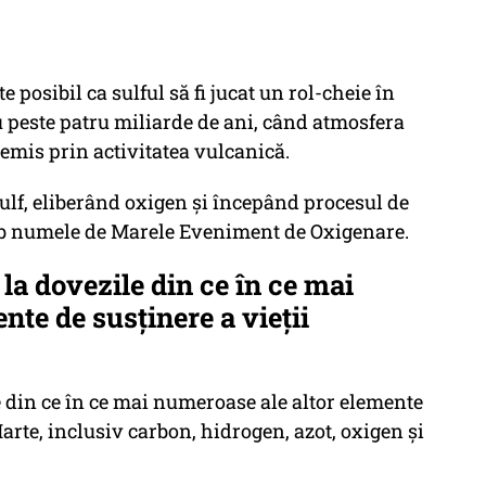
e posibil ca sulful să fi jucat un rol-cheie în
 peste patru miliarde de ani, când atmosfera
a emis prin activitatea vulcanică.
sulf, eliberând oxigen și începând procesul de
ub numele de Marele Eveniment de Oxigenare.
la dovezile din ce în ce mai
nte de susținere a vieții
 din ce în ce mai numeroase ale altor elemente
Marte, inclusiv carbon, hidrogen, azot, oxigen și