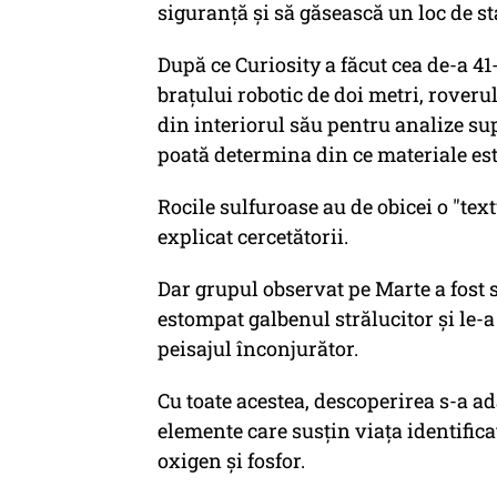
siguranță și să găsească un loc de st
După ce Curiosity a făcut cea de-a 41
brațului robotic de doi metri, roveru
din interiorul său pentru analize sup
poată determina din ce materiale est
Rocile sulfuroase au de obicei o "tex
explicat cercetătorii.
Dar grupul observat pe Marte a fost s
estompat galbenul strălucitor și le-a 
peisajul înconjurător.
Cu toate acestea, descoperirea s-a a
elemente care susțin viața identifica
oxigen și fosfor.