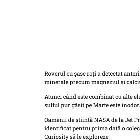
Roverul cu șase roți a detectat anter
minerale precum magneziul și calci
Atunci când este combinat cu alte e
sulful pur găsit pe Marte este inodor
Oamenii de știință NASA de la Jet P
identificat pentru prima dată o colecț
Curiosity să le exploreze.