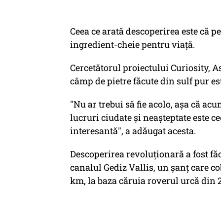
Ceea ce arată descoperirea este că p
ingredient-cheie pentru viață.
Cercetătorul proiectului Curiosity, 
câmp de pietre făcute din sulf pur est
"Nu ar trebui să fie acolo, așa că ac
lucruri ciudate și neașteptate este c
interesantă", a adăugat acesta.
Descoperirea revoluționară a fost făc
canalul Gediz Vallis, un șanț care co
km, la baza căruia roverul urcă din 