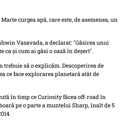
e Marte curgea apă, care este, de asemenea, un
Ashwin Vasavada, a declarat: "Găsirea unui
e ca și cum ai găsi o oază în deșert".
um trebuie să o explicăm. Descoperirea de
eea ce face explorarea planetară atât de
ută în timp ce Curiosity făcea off-road în
boară pe o parte a muntelui Sharp, înalt de 5
2014.