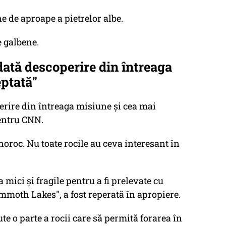
 de aproape a pietrelor albe.
e galbene.
dată descoperire din întreaga
eptată"
erire din întreaga misiune și cea mai
entru CNN.
noroc. Nu toate rocile au ceva interesant în
 mici și fragile pentru a fi prelevate cu
mmoth Lakes", a fost reperată în apropiere.
te o parte a rocii care să permită forarea în