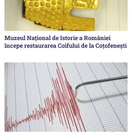
Muzeul Național de Istorie a României
începe restaurarea Coifului de la Coțofenești