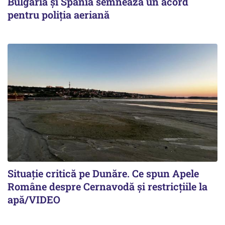
Bulgaria și Spania semnează un acord
pentru poliția aeriană
Situație critică pe Dunăre. Ce spun Apele
Române despre Cernavodă și restricțiile la
apă/VIDEO