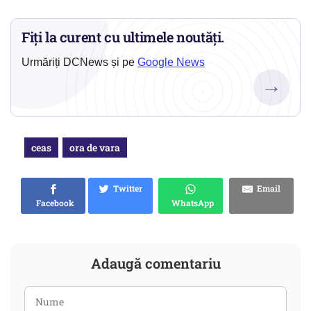
Fiți la curent cu ultimele noutăți.
Urmăriți DCNews și pe
Google News
→
ceas
ora de vara
Twitter
Email
Facebook
WhatsApp
Adaugă comentariu