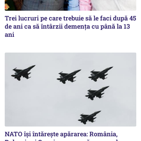
Trei lucruri pe care trebuie să le faci după 45
de ani ca să întârzii demența cu până la 13
ani
NATO își întărește apărarea: România,