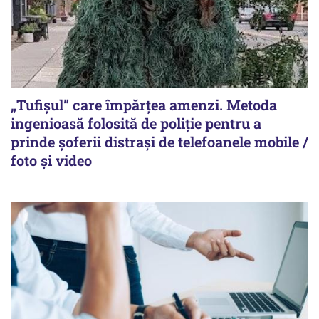
„Tufișul” care împărțea amenzi. Metoda
ingenioasă folosită de poliție pentru a
prinde șoferii distrași de telefoanele mobile /
foto și video