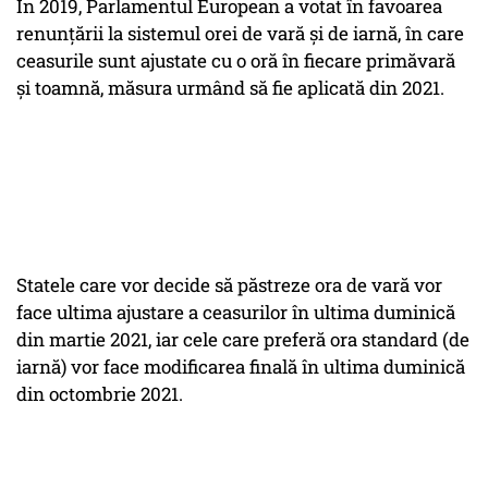
În 2019, Parlamentul European a votat în favoarea
renunţării la sistemul orei de vară şi de iarnă, în care
ceasurile sunt ajustate cu o oră în fiecare primăvară
şi toamnă, măsura urmând să fie aplicată din 2021.
Statele care vor decide să păstreze ora de vară vor
face ultima ajustare a ceasurilor în ultima duminică
din martie 2021, iar cele care preferă ora standard (de
iarnă) vor face modificarea finală în ultima duminică
din octombrie 2021.