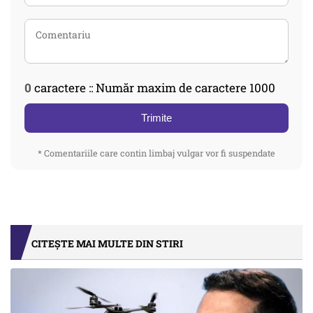
0
caractere :: Număr maxim de caractere 1000
Trimite
* Comentariile care contin limbaj vulgar vor fi suspendate
CITEȘTE MAI MULTE DIN STIRI