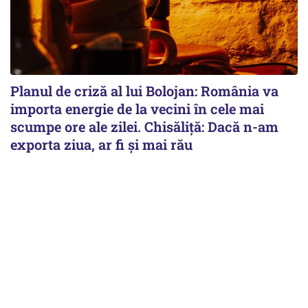
Planul de criză al lui Bolojan: România va
importa energie de la vecini în cele mai
scumpe ore ale zilei. Chisăliță: Dacă n-am
exporta ziua, ar fi și mai rău