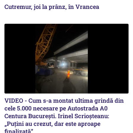
Cutremur, joi la prânz, în Vrancea
VIDEO - Cum s-a montat ultima grindă din
cele 5.000 necesare pe Autostrada A0
Centura București. Irinel Scrioșteanu:
„Puțini au crezut, dar este aproape
finalizată”