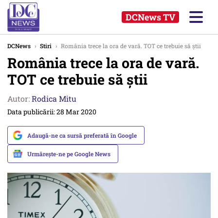
DCNews TV
DCNews
›
Stiri
›
România trece la ora de vară. TOT ce trebuie să știi
România trece la ora de vară.
TOT ce trebuie să știi
Autor:
Rodica Mitu
Data publicării: 28 Mar 2020
Adaugă-ne ca sursă preferată în Google
Urmărește-ne pe Google News