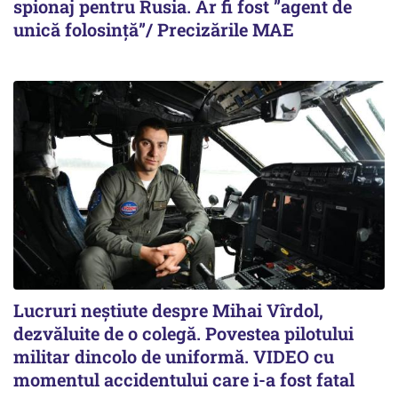
spionaj pentru Rusia. Ar fi fost ”agent de
unică folosință”/ Precizările MAE
Lucruri neștiute despre Mihai Vîrdol,
dezvăluite de o colegă. Povestea pilotului
militar dincolo de uniformă. VIDEO cu
momentul accidentului care i-a fost fatal