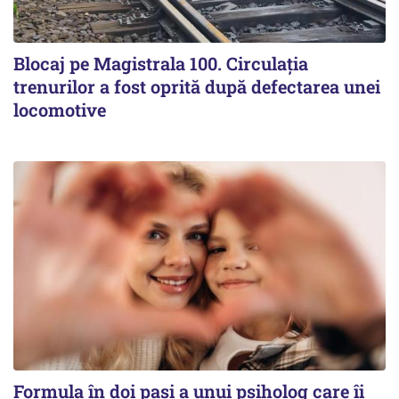
Blocaj pe Magistrala 100. Circulația
trenurilor a fost oprită după defectarea unei
locomotive
Formula în doi pași a unui psiholog care îi