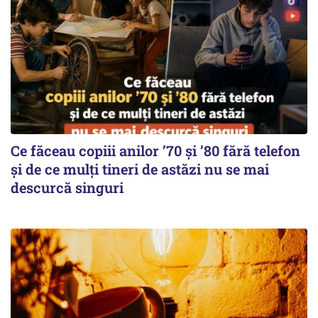
Ce făceau copiii anilor ’70 și ’80 fără telefon
și de ce mulți tineri de astăzi nu se mai
descurcă singuri