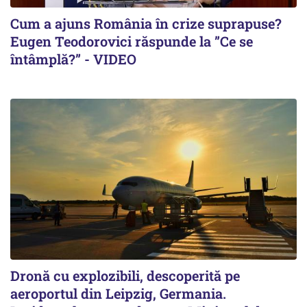
Cum a ajuns România în crize suprapuse?
Eugen Teodorovici răspunde la ”Ce se
întâmplă?” - VIDEO
Dronă cu explozibili, descoperită pe
aeroportul din Leipzig, Germania.