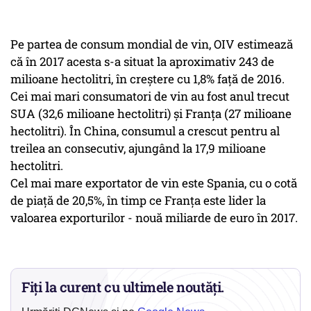
Pe partea de consum mondial de vin, OIV estimează
că în 2017 acesta s-a situat la aproximativ 243 de
milioane hectolitri, în creştere cu 1,8% faţă de 2016.
Cei mai mari consumatori de vin au fost anul trecut
SUA (32,6 milioane hectolitri) şi Franţa (27 milioane
hectolitri). În China, consumul a crescut pentru al
treilea an consecutiv, ajungând la 17,9 milioane
hectolitri.
Cel mai mare exportator de vin este Spania, cu o cotă
de piaţă de 20,5%, în timp ce Franţa este lider la
valoarea exporturilor - nouă miliarde de euro în 2017.
Fiți la curent cu ultimele noutăți.