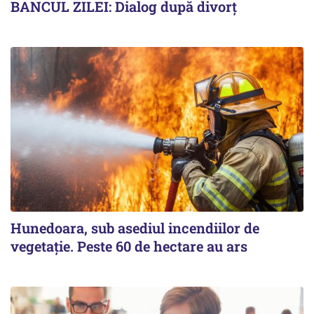
BANCUL ZILEI: Dialog după divorț
Hunedoara, sub asediul incendiilor de
vegetație. Peste 60 de hectare au ars