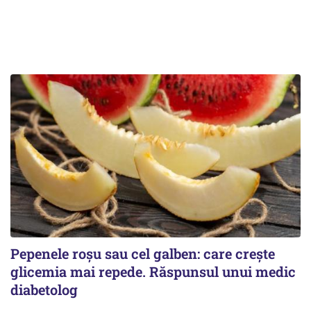
Pepenele roșu sau cel galben: care crește
glicemia mai repede. Răspunsul unui medic
diabetolog