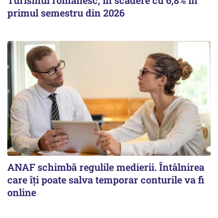
Turismul românesc, în scădere cu 6,8% în
primul semestru din 2026
ANAF schimbă regulile medierii. Întâlnirea
care îți poate salva temporar conturile va fi
online