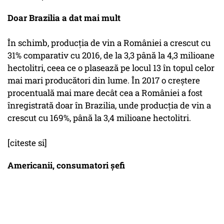
Doar Brazilia a dat mai mult
În schimb, producţia de vin a României a crescut cu
31% comparativ cu 2016, de la 3,3 până la 4,3 milioane
hectolitri, ceea ce o plasează pe locul 13 în topul celor
mai mari producători din lume. În 2017 o creştere
procentuală mai mare decât cea a României a fost
înregistrată doar în Brazilia, unde producţia de vin a
crescut cu 169%, până la 3,4 milioane hectolitri.
[citeste si]
Americanii, consumatori șefi