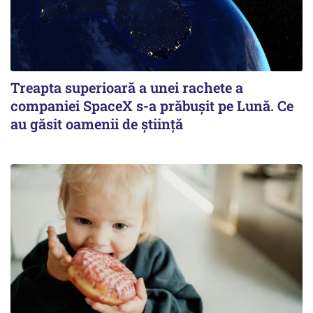
Treapta superioară a unei rachete a
companiei SpaceX s-a prăbușit pe Lună. Ce
au găsit oamenii de știință