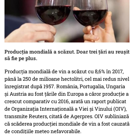
Producția mondială a scăzut. Doar trei țări au reușit
să fie pe plus.
Producţia mondială de vin a scăzut cu 8,6% în 2017,
până la 250 de milioane hectolitri, cel mai redus nivel
înregistrat după 1957. România, Portugalia, Ungaria
şi Austria au fost ţările din Europa a căror producţie a
crescut comparativ cu 2016, arată un raport publicat
de Organizaţia Internaţională a Viei şi Vinului (OIV),
transmite Reuters, citată de Agerpres. OIV subliniază
că scăderea producţiei mondiale de vin a fost cauzată
de condiţiile meteo nefavorabile.