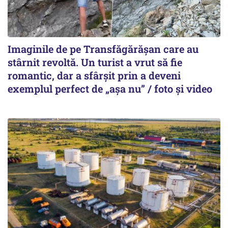
Imaginile de pe Transfăgărășan care au
stârnit revoltă. Un turist a vrut să fie
romantic, dar a sfârșit prin a deveni
exemplul perfect de „așa nu” / foto și video