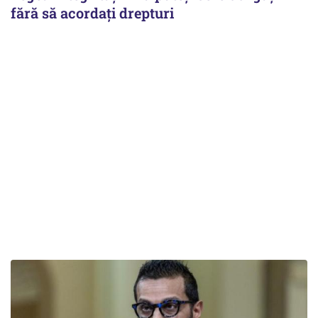
fără să acordați drepturi