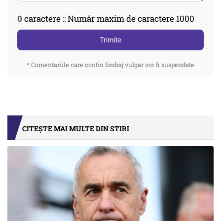
0
caractere :: Număr maxim de caractere 1000
Trimite
* Comentariile care contin limbaj vulgar vor fi suspendate
CITEȘTE MAI MULTE DIN STIRI