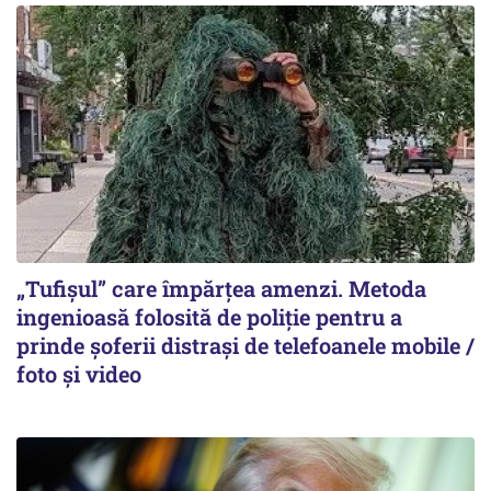
„Tufișul” care împărțea amenzi. Metoda
ingenioasă folosită de poliție pentru a
prinde șoferii distrași de telefoanele mobile /
foto și video