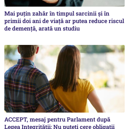
Mai puțin zahăr în timpul sarcinii și în
primii doi ani de viață ar putea reduce riscul
de demență, arată un studiu
ACCEPT, mesaj pentru Parlament după
Legea Integrității: Nu puteți cere obligații