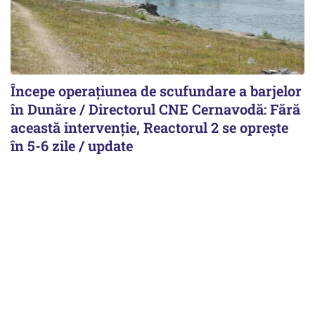
Începe operațiunea de scufundare a barjelor
în Dunăre / Directorul CNE Cernavodă: Fără
această intervenție, Reactorul 2 se oprește
în 5-6 zile / update