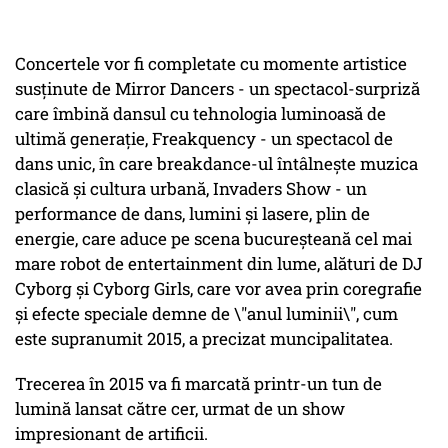
Concertele vor fi completate cu momente artistice
susţinute de Mirror Dancers - un spectacol-surpriză
care îmbină dansul cu tehnologia luminoasă de
ultimă generaţie, Freakquency - un spectacol de
dans unic, în care breakdance-ul întâlneşte muzica
clasică şi cultura urbană, Invaders Show - un
performance de dans, lumini şi lasere, plin de
energie, care aduce pe scena bucureşteană cel mai
mare robot de entertainment din lume, alături de DJ
Cyborg şi Cyborg Girls, care vor avea prin coregrafie
şi efecte speciale demne de \"anul luminii\", cum
este supranumit 2015, a precizat muncipalitatea.
Trecerea în 2015 va fi marcată printr-un tun de
lumină lansat către cer, urmat de un show
impresionant de artificii.