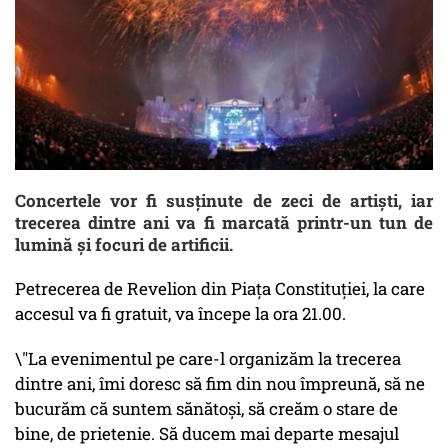
Concertele vor fi susţinute de zeci de artişti, iar
trecerea dintre ani va fi marcată printr-un tun de
lumină şi focuri de artificii.
Petrecerea de Revelion din Piaţa Constituţiei, la care
accesul va fi gratuit, va începe la ora 21.00.
\"La evenimentul pe care-l organizăm la trecerea
dintre ani, îmi doresc să fim din nou împreună, să ne
bucurăm că suntem sănătoşi, să creăm o stare de
bine, de prietenie. Să ducem mai departe mesajul