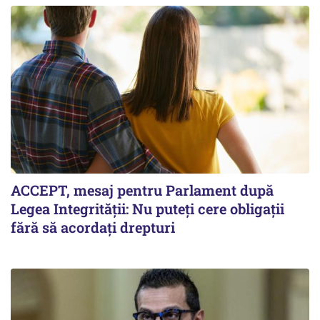
ACCEPT, mesaj pentru Parlament după
Legea Integrității: Nu puteți cere obligații
fără să acordați drepturi