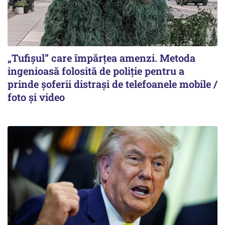
„Tufișul” care împărțea amenzi. Metoda
ingenioasă folosită de poliție pentru a
prinde șoferii distrași de telefoanele mobile /
foto și video