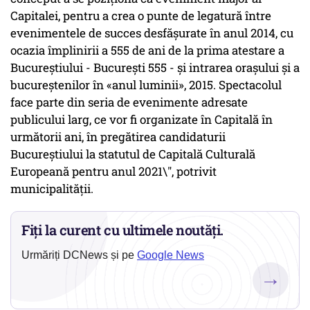
Capitalei, pentru a crea o punte de legatură între
evenimentele de succes desfăşurate în anul 2014, cu
ocazia împlinirii a 555 de ani de la prima atestare a
Bucureştiului - Bucureşti 555 - şi intrarea oraşului şi a
bucureştenilor în «anul luminii», 2015. Spectacolul
face parte din seria de evenimente adresate
publicului larg, ce vor fi organizate în Capitală în
următorii ani, în pregătirea candidaturii
Bucureştiului la statutul de Capitală Culturală
Europeană pentru anul 2021\", potrivit
municipalităţii.
Fiți la curent cu ultimele noutăți.
Urmăriți DCNews și pe
Google News
→