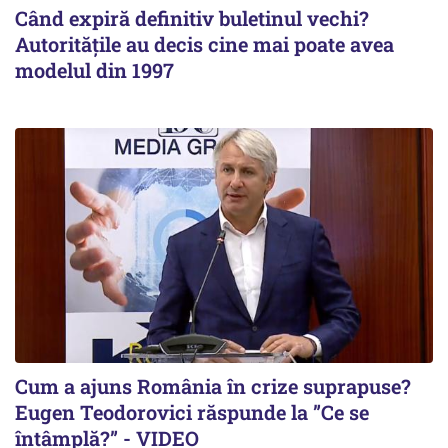
Când expiră definitiv buletinul vechi?
Autoritățile au decis cine mai poate avea
modelul din 1997
Cum a ajuns România în crize suprapuse?
Eugen Teodorovici răspunde la ”Ce se
întâmplă?” - VIDEO