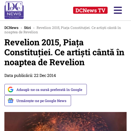
DCNews TV
DCNews
›
Stiri
›
Revelion 2015, Piaţa Constituţiei. Ce artişti cântă în
noaptea de Revelion
Revelion 2015, Piaţa
Constituţiei. Ce artişti cântă în
noaptea de Revelion
Data publicării: 22 Dec 2014
Adaugă-ne ca sursă preferată în Google
Urmărește-ne pe Google News