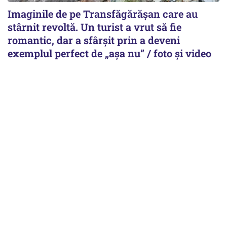
Imaginile de pe Transfăgărășan care au
stârnit revoltă. Un turist a vrut să fie
romantic, dar a sfârșit prin a deveni
exemplul perfect de „așa nu” / foto și video