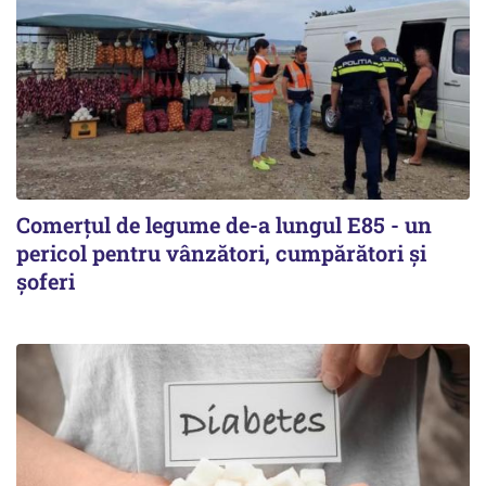
Comerțul de legume de-a lungul E85 - un
pericol pentru vânzători, cumpărători și
șoferi