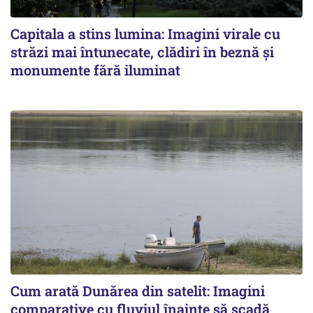
Capitala a stins lumina: Imagini virale cu
străzi mai întunecate, clădiri în beznă și
monumente fără iluminat
Cum arată Dunărea din satelit: Imagini
comparative cu fluviul înainte să scadă