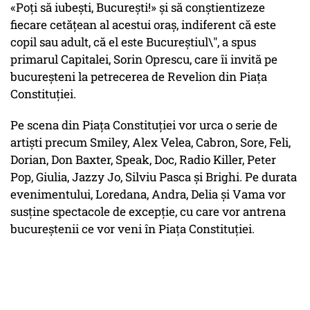
«Poţi să iubeşti, Bucureşti!» şi să conştientizeze
fiecare cetăţean al acestui oraş, indiferent că este
copil sau adult, că el este Bucureştiul\", a spus
primarul Capitalei, Sorin Oprescu, care îi invită pe
bucureşteni la petrecerea de Revelion din Piaţa
Constituţiei.
Pe scena din Piaţa Constituţiei vor urca o serie de
artişti precum Smiley, Alex Velea, Cabron, Sore, Feli,
Dorian, Don Baxter, Speak, Doc, Radio Killer, Peter
Pop, Giulia, Jazzy Jo, Silviu Pasca şi Brighi. Pe durata
evenimentului, Loredana, Andra, Delia şi Vama vor
susţine spectacole de excepţie, cu care vor antrena
bucureştenii ce vor veni în Piaţa Constituţiei.