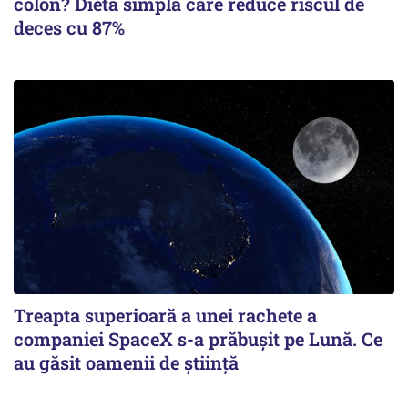
colon? Dieta simplă care reduce riscul de
deces cu 87%
Treapta superioară a unei rachete a
companiei SpaceX s-a prăbușit pe Lună. Ce
au găsit oamenii de știință