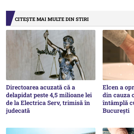
CITEȘTE MAI MULTE DIN STIRI
Directoarea acuzată că a
Elcen a op
delapidat peste 4,5 milioane lei
din cauza c
de la Electrica Serv, trimisă în
întâmplă c
judecată
București