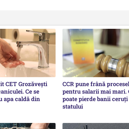
rit CET Grozăvești
CCR pune frână procese
aniculei. Ce se
pentru salarii mai mari.
u apa caldă din
poate pierde banii ceruți
statului