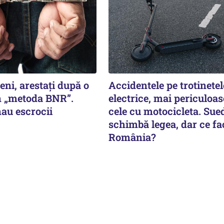
eni, arestați după o
Accidentele pe trotinetel
n „metoda BNR”.
electrice, mai periculoas
au escrocii
cele cu motocicleta. Sue
schimbă legea, dar ce fa
România?