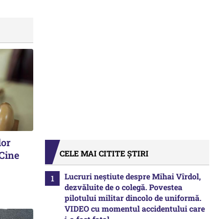
lor
CELE MAI CITITE ȘTIRI
 Cine
Lucruri neștiute despre Mihai Vîrdol,
dezvăluite de o colegă. Povestea
pilotului militar dincolo de uniformă.
VIDEO cu momentul accidentului care