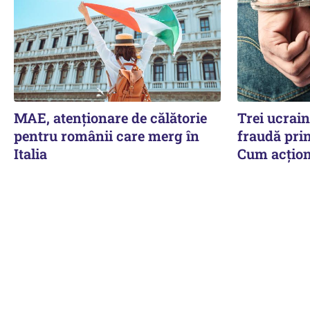
MAE, atenționare de călătorie
Trei ucrain
pentru românii care merg în
fraudă pri
Italia
Cum acțion