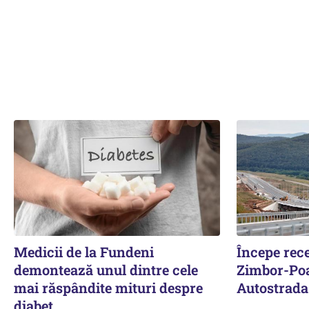
Medicii de la Fundeni
Începe rece
demontează unul dintre cele
Zimbor-Poa
mai răspândite mituri despre
Autostrada
diabet