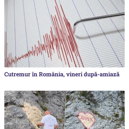
Cutremur în România, vineri după-amiază