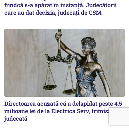
fiindcă s-a apărat în instanță. Judecătorii
care au dat decizia, judecați de CSM
Directoarea acuzată că a delapidat peste 4,5
milioane lei de la Electrica Serv, trimisă în
judecată