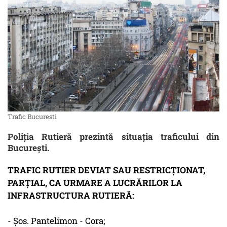
Trafic Bucuresti
Poliţia Rutieră prezintă situaţia traficului din
Bucureşti.
TRAFIC RUTIER DEVIAT SAU RESTRICŢIONAT,
PARŢIAL, CA URMARE A LUCRĂRILOR LA
INFRASTRUCTURA RUTIERĂ:
- Şos. Pantelimon - Cora;