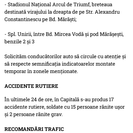
- Stadionul Naţional Arcul de Triumf, breteaua
destinată virajului la dreapta de pe Str. Alexandru
Constantinescu pe Bd. Mărăşti;
- Spl. Unirii, între Bd. Mircea Vodă şi pod Mărăşeşti,
benzile 2 şi 3
Solicităm conducătorilor auto să circule cu atenţie şi
să respecte semnificaţia indicatoarelor montate
temporar în zonele menţionate.
ACCIDENTE RUTIERE
În ultimele 24 de ore, în Capitală s-au produs 17
accidente rutiere, soldate cu 15 persoane rănite uşor
şi 2 persoane rănite grav.
RECOMANDĂRI TRAFIC