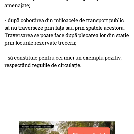
amenajate;
- după coborârea din mijloacele de transport public
să nu traverseze prin faţa sau prin spatele acestora.
Traversarea se poate face după plecarea lor din staţie
prin locurile rezervate trecerii;
- să constituie pentru cei mici un exemplu pozitiv,
respectând regulile de circulaţie.