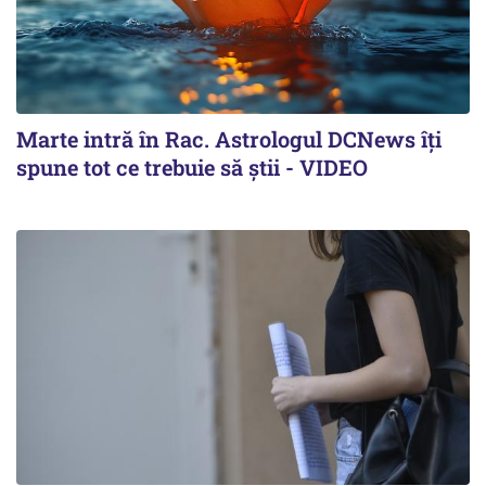
Marte intră în Rac. Astrologul DCNews îți
spune tot ce trebuie să știi - VIDEO