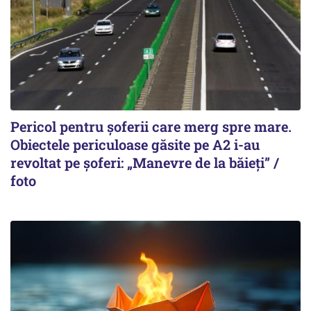
Pericol pentru șoferii care merg spre mare.
Obiectele periculoase găsite pe A2 i-au
revoltat pe șoferi: „Manevre de la băieți” /
foto