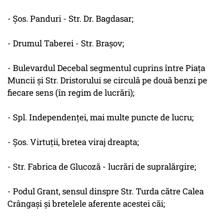
- Şos. Panduri - Str. Dr. Bagdasar;
- Drumul Taberei - Str. Braşov;
- Bulevardul Decebal segmentul cuprins între Piaţa
Muncii şi Str. Dristorului se circulă pe două benzi pe
fiecare sens (în regim de lucrări);
- Spl. Independenţei, mai multe puncte de lucru;
- Şos. Virtuţii, bretea viraj dreapta;
- Str. Fabrica de Glucoză - lucrări de supralărgire;
- Podul Grant, sensul dinspre Str. Turda către Calea
Crângaşi şi bretelele aferente acestei căi;