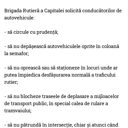
Brigada Rutieră a Capitalei solicită conducătorilor de
autovehicule:
- să circule cu prudenţă;
- să nu depăşească autovehiculele oprite în coloană
la semafor;
- să nu oprească sau să staţioneze în locuri unde ar
putea împiedica desfăşurarea normală a traficului
rutier;
- să nu blocheze traseele de deplasare a mijloacelor
de transport public, în special calea de rulare a
tramvaiului;
- să nu pătrundă în intersecţie, chiar şi atunci când