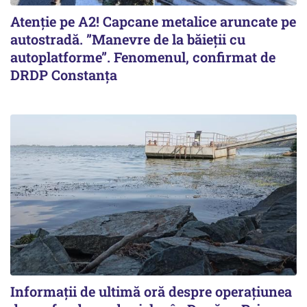
Atenție pe A2! Capcane metalice aruncate pe
autostradă. ”Manevre de la băieții cu
autoplatforme”. Fenomenul, confirmat de
DRDP Constanța
Informații de ultimă oră despre operațiunea