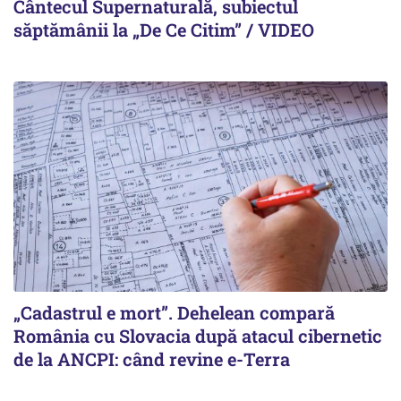
Cântecul Supernaturală, subiectul
săptămânii la „De Ce Citim” / VIDEO
„Cadastrul e mort”. Dehelean compară
România cu Slovacia după atacul cibernetic
de la ANCPI: când revine e-Terra