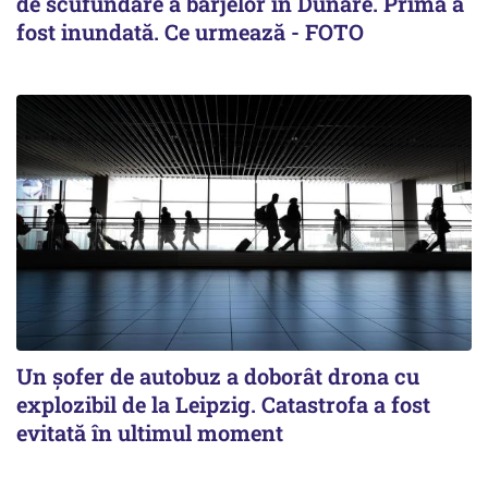
de scufundare a barjelor în Dunăre. Prima a
fost inundată. Ce urmează - FOTO
Un șofer de autobuz a doborât drona cu
explozibil de la Leipzig. Catastrofa a fost
evitată în ultimul moment