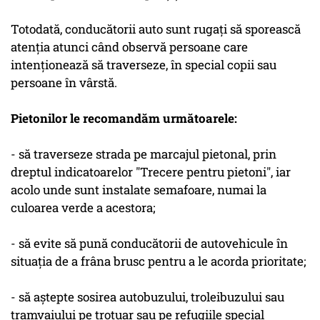
Totodată, conducătorii auto sunt rugaţi să sporească
atenţia atunci când observă persoane care
intenţionează să traverseze, în special copii sau
persoane în vârstă.
Pietonilor le recomandăm următoarele:
- să traverseze strada pe marcajul pietonal, prin
dreptul indicatoarelor "Trecere pentru pietoni", iar
acolo unde sunt instalate semafoare, numai la
culoarea verde a acestora;
- să evite să pună conducătorii de autovehicule în
situaţia de a frâna brusc pentru a le acorda prioritate;
- să aştepte sosirea autobuzului, troleibuzului sau
tramvaiului pe trotuar sau pe refugiile special