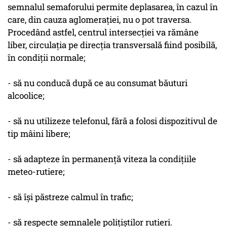
semnalul semaforului permite deplasarea, în cazul în
care, din cauza aglomeraţiei, nu o pot traversa.
Procedând astfel, centrul intersecţiei va rămâne
liber, circulaţia pe direcţia transversală fiind posibilă,
în condiţii normale;
- să nu conducă după ce au consumat băuturi
alcoolice;
- să nu utilizeze telefonul, fără a folosi dispozitivul de
tip mâini libere;
- să adapteze în permanenţă viteza la condiţiile
meteo-rutiere;
- să îşi păstreze calmul în trafic;
- să respecte semnalele poliţiştilor rutieri.