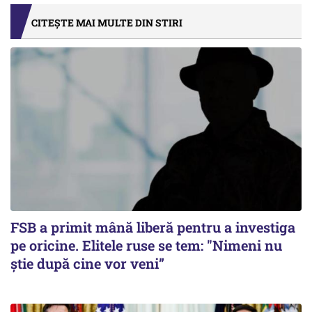
CITEȘTE MAI MULTE DIN STIRI
FSB a primit mână liberă pentru a investiga
pe oricine. Elitele ruse se tem: "Nimeni nu
știe după cine vor veni”