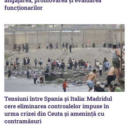
funcționarilor
Tensiuni între Spania și Italia: Madridul
cere eliminarea controalelor impuse în
urma crizei din Ceuta și amenință cu
contramăsuri