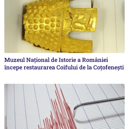
Muzeul Național de Istorie a României
începe restaurarea Coifului de la Coțofenești