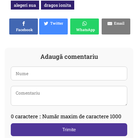
alegeri sua
dragos ionita
Twitter
Email
Facebook
WhatsApp
Adaugă comentariu
0
caractere :: Număr maxim de caractere 1000
Trimite