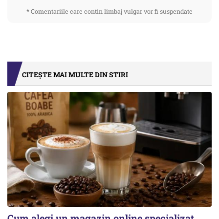
* Comentariile care contin limbaj vulgar vor fi suspendate
CITEȘTE MAI MULTE DIN STIRI
Cum alegi un magazin online specializat