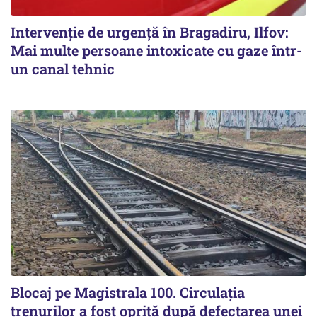
Intervenție de urgență în Bragadiru, Ilfov:
Mai multe persoane intoxicate cu gaze într-
un canal tehnic
Blocaj pe Magistrala 100. Circulația
trenurilor a fost oprită după defectarea unei