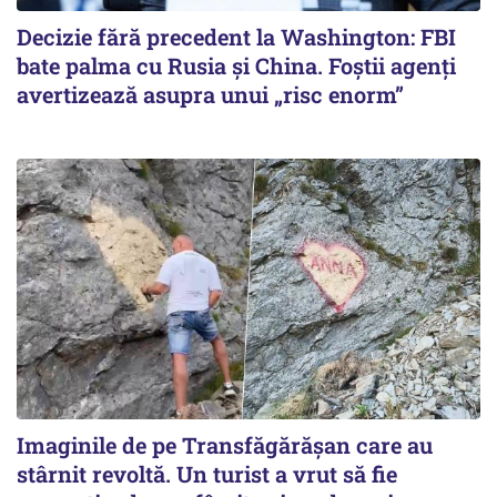
Decizie fără precedent la Washington: FBI
bate palma cu Rusia și China. Foștii agenți
avertizează asupra unui „risc enorm”
Imaginile de pe Transfăgărășan care au
stârnit revoltă. Un turist a vrut să fie