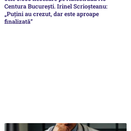
Centura București. Irinel Scrioșteanu:
„Puțini au crezut, dar este aproape
finalizată”