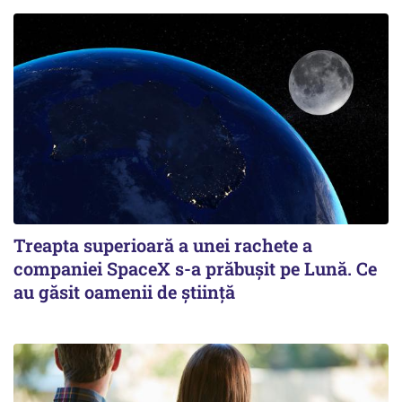
Treapta superioară a unei rachete a
companiei SpaceX s-a prăbușit pe Lună. Ce
au găsit oamenii de știință