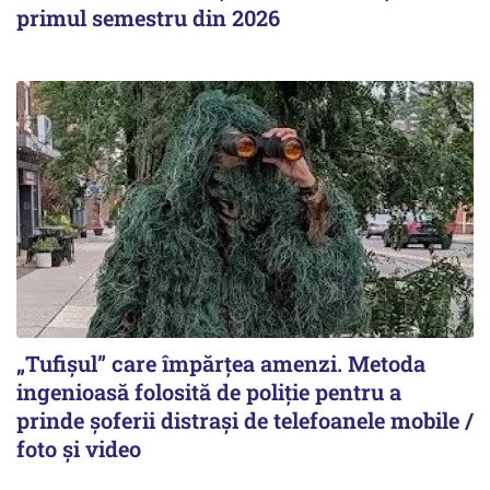
primul semestru din 2026
„Tufișul” care împărțea amenzi. Metoda
ingenioasă folosită de poliție pentru a
prinde șoferii distrași de telefoanele mobile /
foto și video