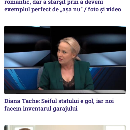
romantic, dar a sfârșit prin a deveni
exemplul perfect de „așa nu” / foto și video
Diana Tache: Seiful statului e gol, iar noi
facem inventarul garajului