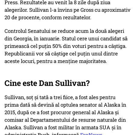
Press. Rezultatele au venit la 8 zile după ziua
alegerilor. Sullivan l-a învins pe Gross cu aproximativ
20 de procente, conform rezultatelor.
Controlul Senatului se reduce acum la două alegeri
din Georgia, în ianuarie. Statul cere unui candidat să
primească cel puțin 50% din voturi pentru a câștiga.
Republicanii vor să câștige cel puțin unul dintre
aceste locuri, pentru a menține majoritatea.
Cine este Dan Sullivan?
Sullivan, soț și tată a trei fiice, a fost ales pentru
prima dată să devină al optulea senator al Alaska în
2015, după ce a fost procuror general al Alaska și
comisar al Departamentului de resurse naturale din
Alaska. Sullivan a fost militar în armata SUA și în
administrația Bush, informează
FoxNews
.