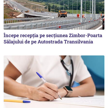
Începe recepţia pe secţiunea Zimbor-Poarta
Sălajului de pe Autostrada Transilvania