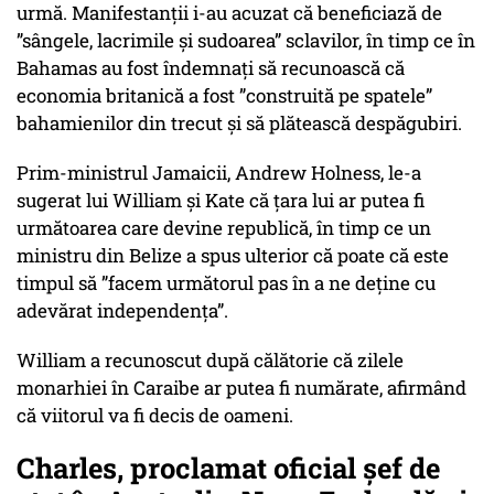
urmă. Manifestanții i-au acuzat că beneficiază de
”sângele, lacrimile și sudoarea” sclavilor, în timp ce în
Bahamas au fost îndemnați să recunoască că
economia britanică a fost ”construită pe spatele”
bahamienilor din trecut și să plătească despăgubiri.
Prim-ministrul Jamaicii, Andrew Holness, le-a
sugerat lui William și Kate că țara lui ar putea fi
următoarea care devine republică, în timp ce un
ministru din Belize a spus ulterior că poate că este
timpul să ”facem următorul pas în a ne deține cu
adevărat independența”.
William a recunoscut după călătorie că zilele
monarhiei în Caraibe ar putea fi numărate, afirmând
că viitorul va fi decis de oameni.
Charles, proclamat oficial șef de