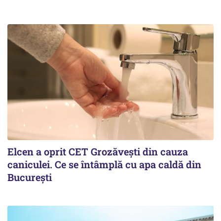
Elcen a oprit CET Grozăvești din cauza
caniculei. Ce se întâmplă cu apa caldă din
București