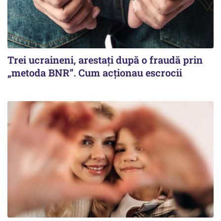
Trei ucraineni, arestați după o fraudă prin
„metoda BNR”. Cum acționau escrocii