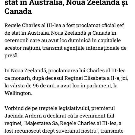
stat în Australia, Noua Zeelandă şi
Canada
Regele Charles al III-lea a fost proclamat oficial şef
de stat în Australia, Noua Zeelandă şi Canada în
ceremonii care au avut loc duminică în capitalele
acestor naţiuni, transmit agenţiile internaţionale de
presă.
În Noua Zeelandă, proclamarea lui Charles al III-lea
ca monarh, după decesul Reginei Elisabeta a II-a, joi,
la vârsta de 96 de ani, a avut loc în parlament, la
Wellington.
Vorbind de pe treptele legislativului, premierul
Jacinda Ardern a declarat că la eveniment fiul
reginei, "Majestatea Sa, Regele Charles al III-lea, a
fost recunoscut drept suveranul nostru", transmite