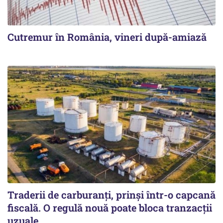
Cutremur în România, vineri după-amiază
Traderii de carburanți, prinși într-o capcană
fiscală. O regulă nouă poate bloca tranzacții
uzuale