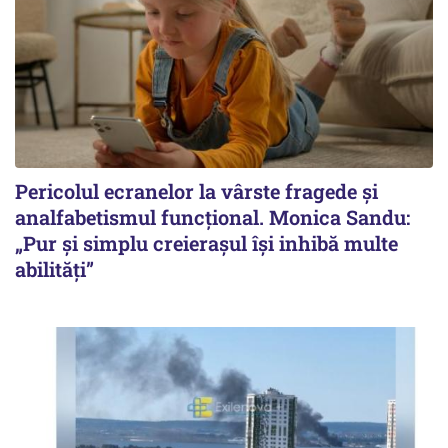
Pericolul ecranelor la vârste fragede și
analfabetismul funcțional. Monica Sandu:
„Pur și simplu creierașul își inhibă multe
abilități”