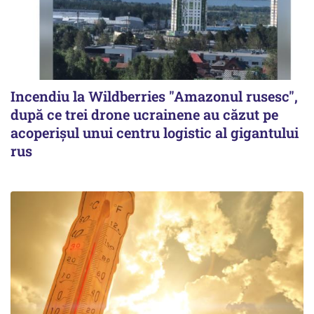
Incendiu la Wildberries "Amazonul rusesc",
după ce trei drone ucrainene au căzut pe
acoperişul unui centru logistic al gigantului
rus