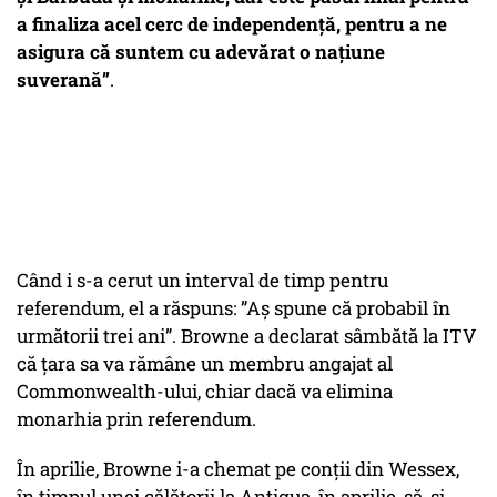
a finaliza acel cerc de independență, pentru a ne
asigura că suntem cu adevărat o națiune
suverană”
.
Când i s-a cerut un interval de timp pentru
referendum, el a răspuns: ”Aș spune că probabil în
următorii trei ani”. Browne a declarat sâmbătă la ITV
că țara sa va rămâne un membru angajat al
Commonwealth-ului, chiar dacă va elimina
monarhia prin referendum.
În aprilie, Browne i-a chemat pe conții din Wessex,
în timpul unei călătorii la Antigua, în aprilie, să-și