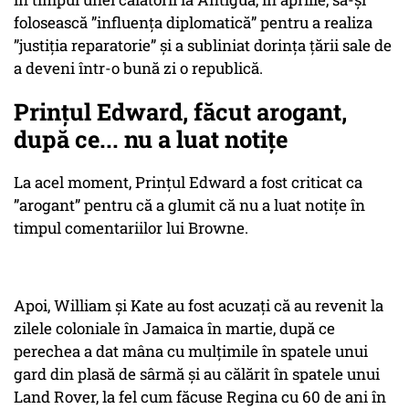
folosească ”influența diplomatică” pentru a realiza
”justiția reparatorie” și a subliniat dorința țării sale de
a deveni într-o bună zi o republică.
Prințul Edward, făcut arogant,
după ce... nu a luat notițe
La acel moment, Prințul Edward a fost criticat ca
”arogant” pentru că a glumit că nu a luat notițe în
timpul comentariilor lui Browne.
Apoi, William și Kate au fost acuzați că au revenit la
zilele coloniale în Jamaica în martie, după ce
perechea a dat mâna cu mulțimile în spatele unui
gard din plasă de sârmă și au călărit în spatele unui
Land Rover, la fel cum făcuse Regina cu 60 de ani în