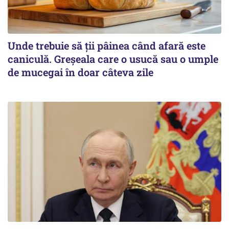
Unde trebuie să ții pâinea când afară este
caniculă. Greșeala care o usucă sau o umple
de mucegai în doar câteva zile