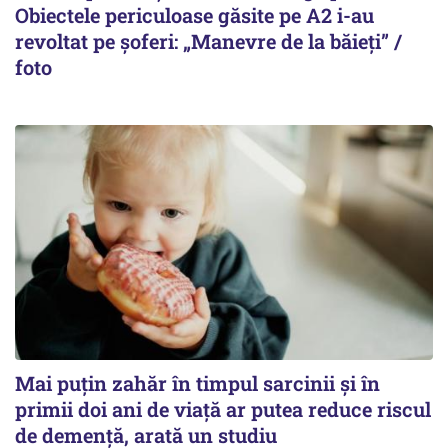
Obiectele periculoase găsite pe A2 i-au
revoltat pe șoferi: „Manevre de la băieți” /
foto
Mai puțin zahăr în timpul sarcinii și în
primii doi ani de viață ar putea reduce riscul
de demență, arată un studiu