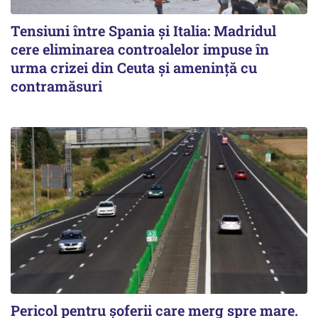
Tensiuni între Spania și Italia: Madridul
cere eliminarea controalelor impuse în
urma crizei din Ceuta și amenință cu
contramăsuri
Pericol pentru șoferii care merg spre mare.