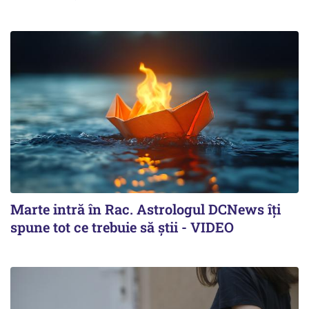
Marte intră în Rac. Astrologul DCNews îți
spune tot ce trebuie să știi - VIDEO