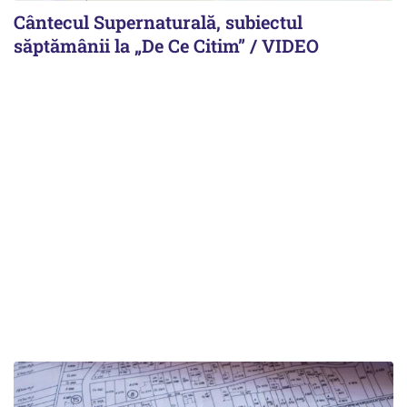
Cântecul Supernaturală, subiectul
săptămânii la „De Ce Citim” / VIDEO