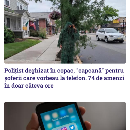
Polițist deghizat în copac, "capcană" pentru
șoferii care vorbeau la telefon. 74 de amenzi
în doar câteva ore