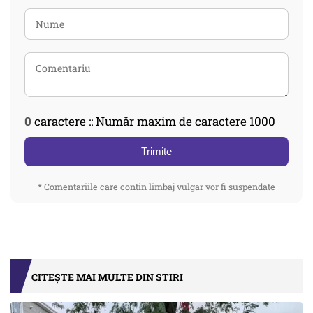
0
caractere :: Număr maxim de caractere 1000
Trimite
* Comentariile care contin limbaj vulgar vor fi suspendate
CITEȘTE MAI MULTE DIN STIRI