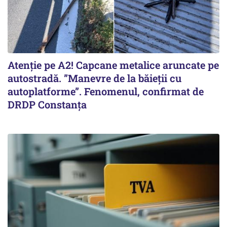
Atenție pe A2! Capcane metalice aruncate pe
autostradă. ”Manevre de la băieții cu
autoplatforme”. Fenomenul, confirmat de
DRDP Constanța