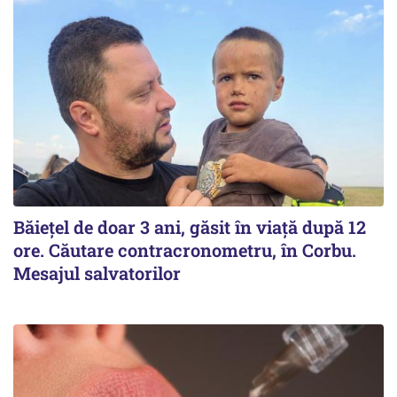
Băiețel de doar 3 ani, găsit în viață după 12
ore. Căutare contracronometru, în Corbu.
Mesajul salvatorilor