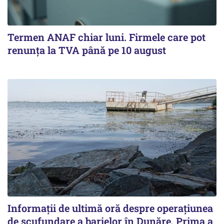
Termen ANAF chiar luni. Firmele care pot
renunța la TVA până pe 10 august
Informații de ultimă oră despre operațiunea
de scufundare a barjelor în Dunăre. Prima a