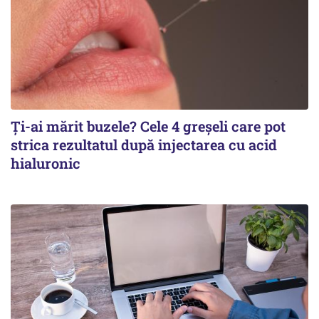
Ți-ai mărit buzele? Cele 4 greșeli care pot
strica rezultatul după injectarea cu acid
hialuronic