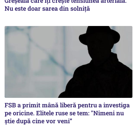
Greșeala care îți crește tensiunea arterială.
Nu este doar sarea din solniță
FSB a primit mână liberă pentru a investiga
pe oricine. Elitele ruse se tem: "Nimeni nu
știe după cine vor veni”