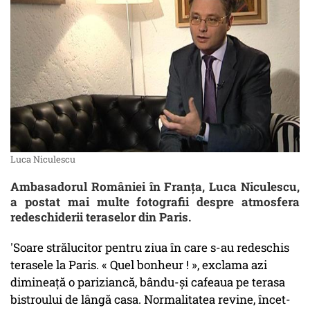
Luca Niculescu
Ambasadorul României în Franța, Luca Niculescu,
a postat mai multe fotografii despre atmosfera
redeschiderii teraselor din Paris.
'Soare strălucitor pentru ziua în care s-au redeschis
terasele la Paris. « Quel bonheur ! », exclama azi
dimineață o pariziancă, bându-și cafeaua pe terasa
bistroului de lângă casa. Normalitatea revine, încet-