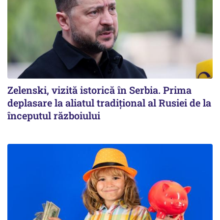
Zelenski, vizită istorică în Serbia. Prima
deplasare la aliatul tradițional al Rusiei de la
începutul războiului