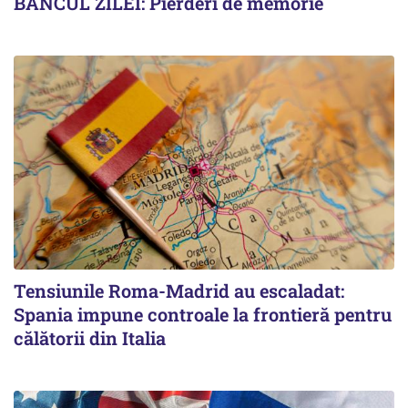
BANCUL ZILEI: Pierderi de memorie
Tensiunile Roma-Madrid au escaladat:
Spania impune controale la frontieră pentru
călătorii din Italia