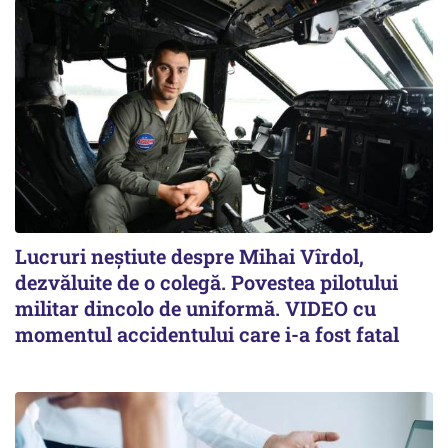
Lucruri neștiute despre Mihai Vîrdol,
dezvăluite de o colegă. Povestea pilotului
militar dincolo de uniformă. VIDEO cu
momentul accidentului care i-a fost fatal