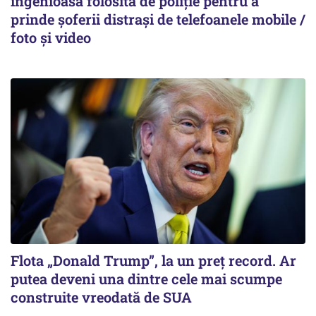
ingenioasă folosită de poliție pentru a
prinde șoferii distrași de telefoanele mobile /
foto și video
Flota „Donald Trump”, la un preț record. Ar
putea deveni una dintre cele mai scumpe
construite vreodată de SUA