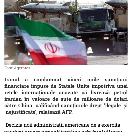
Foto: Agerpres
Iranul a condamnat vineri noile sancţiuni
financiare impuse de Statele Unite împotriva unei
reţele internaţionale acuzate că livrează petrol
iranian în valoare de sute de milioane de dolari
către China, calificând sancţiunile drept 'ilegale' şi
'nejustificate', relatează AFP.
'Decizia noii administraţii americane de a exercita