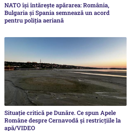
NATO își întărește apărarea: România,
Bulgaria și Spania semnează un acord
pentru poliția aeriană
Situație critică pe Dunăre. Ce spun Apele
Române despre Cernavodă și restricțiile la
apă/VIDEO