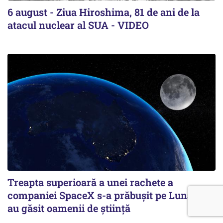
6 august - Ziua Hiroshima, 81 de ani de la
atacul nuclear al SUA - VIDEO
Treapta superioară a unei rachete a
companiei SpaceX s-a prăbușit pe Lună. Ce
au găsit oamenii de știință