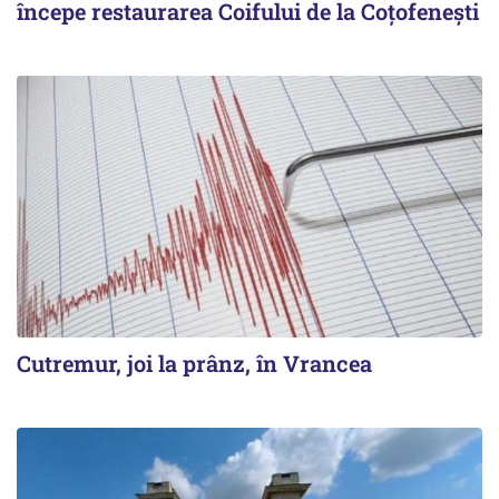
începe restaurarea Coifului de la Coțofenești
Cutremur, joi la prânz, în Vrancea