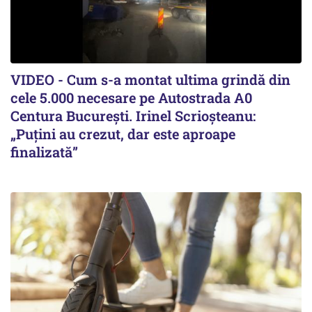
VIDEO - Cum s-a montat ultima grindă din
cele 5.000 necesare pe Autostrada A0
Centura București. Irinel Scrioșteanu:
„Puțini au crezut, dar este aproape
finalizată”