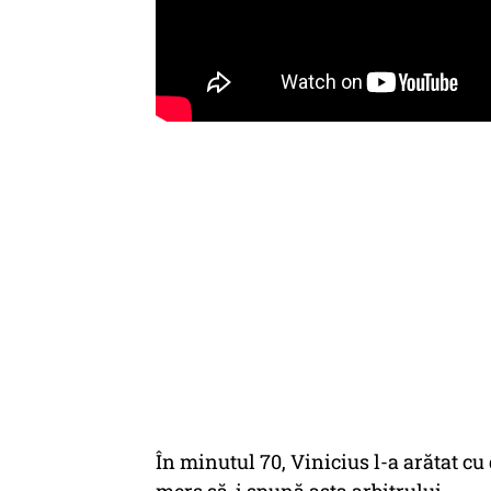
În minutul 70, Vinicius l-a arătat cu 