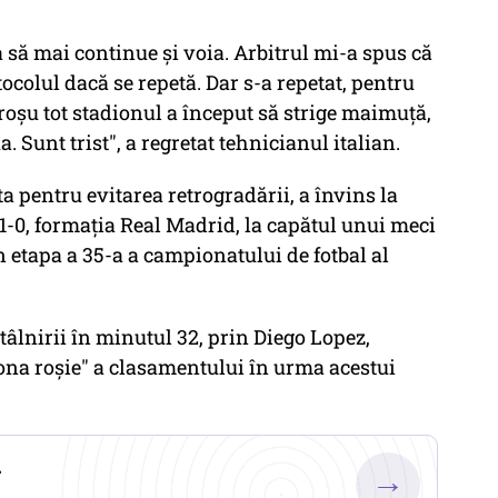
 să mai continue şi voia. Arbitrul mi-a spus că
tocolul dacă se repetă. Dar s-a repetat, pentru
roşu tot stadionul a început să strige maimuţă,
Sunt trist", a regretat tehnicianul italian.
a pentru evitarea retrogradării, a învins la
 1-0, formaţia Real Madrid, la capătul unui meci
 etapa a 35-a a campionatului de fotbal al
tâlnirii în minutul 32, prin Diego Lopez,
ona roşie" a clasamentului în urma acestui
.
→