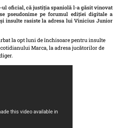
ul oficial, că justiţia spaniolă l-a găsit vinovat
rse pseudonime pe forumul ediţiei digitale a
i insulte rasiste la adresa lui Vinicius Junior
bat la opt luni de închisoare pentru insulte
 cotidianului Marca, la adresa jucătorilor de
diger.