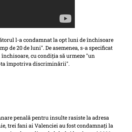
ătorul l-a condamnat la opt luni de închisoare
timp de 20 de luni". De asemenea, s-a specificat
 închisoare, cu condiția să urmeze "un
pta împotriva discriminării".
are penală pentru insulte rasiste la adresa
nie, trei fani ai Valenciei au fost condamnați la