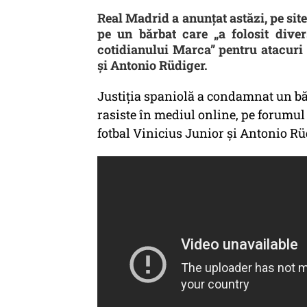
Real Madrid a anunţat astăzi, pe site-
pe un bărbat care „a folosit dive
cotidianului Marca” pentru atacuri ş
şi Antonio Rüdiger.
Justiția spaniolă a condamnat un băr
rasiste în mediul online, pe forumul
fotbal Vinicius Junior și Antonio Rü