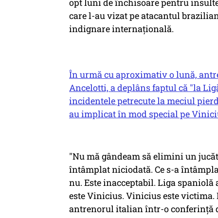
opt luni de închisoare pentru insulte
care l-au vizat pe atacantul brazilia
indignare internațională.
În urmă cu aproximativ o lună, antre
Ancelotti, a deplâns faptul că "la Li
incidentele petrecute la meciul pierdu
au implicat în mod special pe Viniciu
"Nu mă gândeam să elimini un jucăt
întâmplat niciodată. Ce s-a întâmpla
nu. Este inacceptabil. Liga spaniolă
este Vinicius. Vinicius este victima.
antrenorul italian într-o conferinţă 