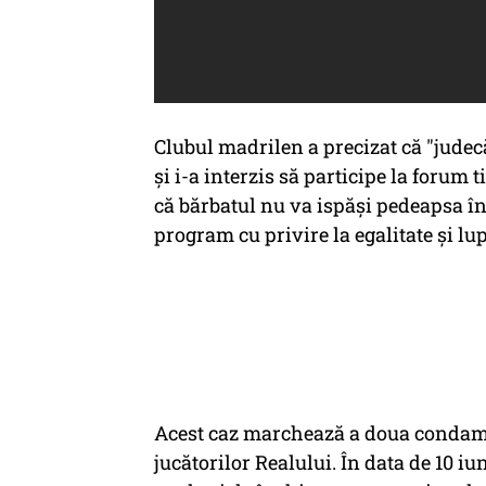
Clubul madrilen a precizat că "judec
și i-a interzis să participe la forum 
că bărbatul nu va ispăși pedeapsa în
program cu privire la egalitate și lu
Acest caz marchează a doua condamn
jucătorilor Realului. În data de 10 iu