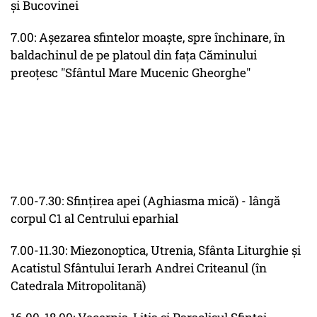
şi Bucovinei
7.00: Aşezarea sfintelor moaşte, spre închinare, în
baldachinul de pe platoul din faţa Căminului
preoţesc "Sfântul Mare Mucenic Gheorghe"
7.00-7.30: Sfinţirea apei (Aghiasma mică) - lângă
corpul C1 al Centrului eparhial
7.00-11.30: Miezonoptica, Utrenia, Sfânta Liturghie şi
Acatistul Sfântului Ierarh Andrei Criteanul (în
Catedrala Mitropolitană)