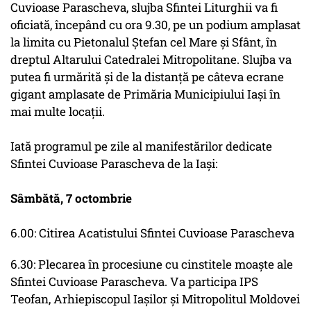
Cuvioase Parascheva, slujba Sfintei Liturghii va fi
oficiată, începând cu ora 9.30, pe un podium amplasat
la limita cu Pietonalul Ştefan cel Mare şi Sfânt, în
dreptul Altarului Catedralei Mitropolitane. Slujba va
putea fi urmărită şi de la distanţă pe câteva ecrane
gigant amplasate de Primăria Municipiului Iaşi în
mai multe locaţii.
Iată programul pe zile al manifestărilor dedicate
Sfintei Cuvioase Parascheva de la Iaşi:
Sâmbătă, 7 octombrie
6.00: Citirea Acatistului Sfintei Cuvioase Parascheva
6.30: Plecarea în procesiune cu cinstitele moaşte ale
Sfintei Cuvioase Parascheva. Va participa IPS
Teofan, Arhiepiscopul Iaşilor şi Mitropolitul Moldovei