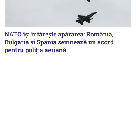
NATO își întărește apărarea: România,
Bulgaria și Spania semnează un acord
pentru poliția aeriană