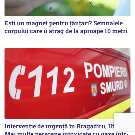
Ești un magnet pentru țânțari? Semnalele
corpului care îi atrag de la aproape 10 metri
Intervenție de urgență în Bragadiru, Ilfov:
Mai multe persoane intoxicate cu gaze într-