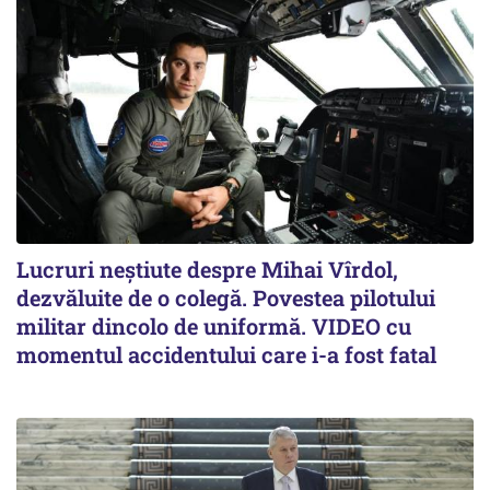
Lucruri neștiute despre Mihai Vîrdol,
dezvăluite de o colegă. Povestea pilotului
militar dincolo de uniformă. VIDEO cu
momentul accidentului care i-a fost fatal