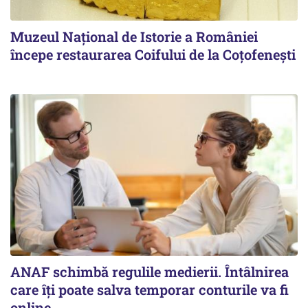
Muzeul Național de Istorie a României
începe restaurarea Coifului de la Coțofenești
ANAF schimbă regulile medierii. Întâlnirea
care îți poate salva temporar conturile va fi
online