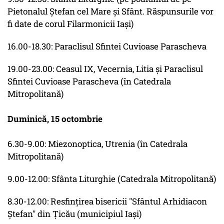
Pietonalul Ştefan cel Mare şi Sfânt. Răspunsurile vor
fi date de corul Filarmonicii Iaşi)
16.00-18.30: Paraclisul Sfintei Cuvioase Parascheva
19.00-23.00: Ceasul IX, Vecernia, Litia şi Paraclisul
Sfintei Cuvioase Parascheva (în Catedrala
Mitropolitană)
Duminică, 15 octombrie
6.30-9.00: Miezonoptica, Utrenia (în Catedrala
Mitropolitană)
9.00-12.00: Sfânta Liturghie (Catedrala Mitropolitană)
8.30-12.00: Resfinţirea bisericii "Sfântul Arhidiacon
Ştefan" din Ţicău (municipiul Iaşi)