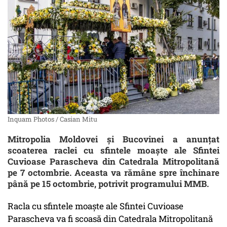
Inquam Photos / Casian Mitu
Mitropolia Moldovei și Bucovinei a anunțat
scoaterea raclei cu sfintele moaşte ale Sfintei
Cuvioase Parascheva din Catedrala Mitropolitană
pe 7 octombrie. Aceasta va rămâne spre închinare
până pe 15 octombrie, potrivit programului MMB.
Racla cu sfintele moaşte ale Sfintei Cuvioase
Parascheva va fi scoasă din Catedrala Mitropolitană