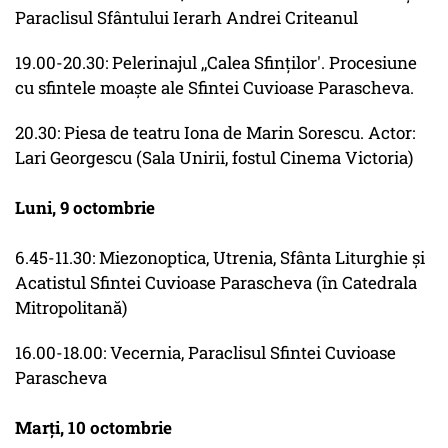
Paraclisul Sfântului Ierarh Andrei Criteanul
19.00-20.30: Pelerinajul ,,Calea Sfinţilor'. Procesiune
cu sfintele moaşte ale Sfintei Cuvioase Parascheva.
20.30: Piesa de teatru Iona de Marin Sorescu. Actor:
Lari Georgescu (Sala Unirii, fostul Cinema Victoria)
Luni, 9 octombrie
6.45-11.30: Miezonoptica, Utrenia, Sfânta Liturghie şi
Acatistul Sfintei Cuvioase Parascheva (în Catedrala
Mitropolitană)
16.00-18.00: Vecernia, Paraclisul Sfintei Cuvioase
Parascheva
Marţi, 10 octombrie