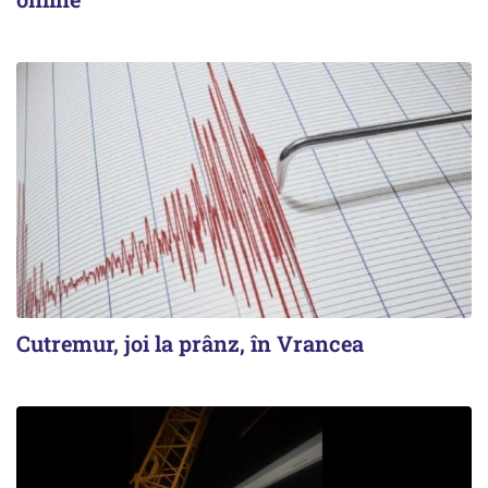
Cutremur, joi la prânz, în Vrancea