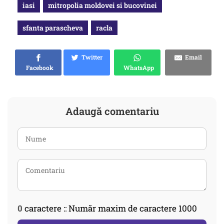
iasi
mitropolia moldovei si bucovinei
sfanta parascheva
racla
Twitter
Email
Facebook
WhatsApp
Adaugă comentariu
0
caractere :: Număr maxim de caractere 1000