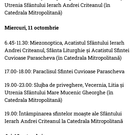
Utrenia Sfântului Ierarh Andrei Criteanul (în
Catedrala Mitropolitană)
Miercuri, 11 octombrie
6.45-11.30: Miezonoptica, Acatistul Sfântului Ierarh
Andrei Criteanul, Sfânta Liturghie şi Acatistul Sfintei
Cuvioase Parascheva (în Catedrala Mitropolitană)
17.00-18.00: Paraclisul Sfintei Cuvioase Parascheva
19.00-23.00: Slujba de priveghere, Vecernia, Litia şi
Utrenia Sfântului Mare Mucenic Gheorghe (în
Catedrala Mitropolitană)
19.00: Întâmpinarea sfintelor moaşte ale Sfântului
Ierarh Andrei Criteanul la Catedrala Mitropolitană