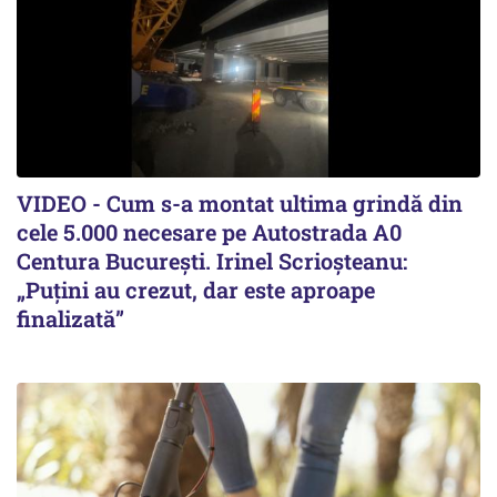
VIDEO - Cum s-a montat ultima grindă din
cele 5.000 necesare pe Autostrada A0
Centura București. Irinel Scrioșteanu:
„Puțini au crezut, dar este aproape
finalizată”