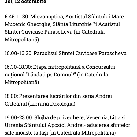
Joi, 12 octombrie
6.45-11.30: Miezonoptica, Acatistul Sfântului Mare
Mucenic Gheorghe, Sfânta Liturghie ?i Acatistul
Sfintei Cuvioase Parascheva (în Catedrala
Mitropolitană)
16.00-16.30: Paraclisul Sfintei Cuvioase Parascheva
16.30-18.30: Etapa mitropolitană a Concursului
naţional "Lăudaţi pe Domnul!" (în Catedrala
Mitropolitană)
18.00: Prezentarea lucrărilor din seria Andrei
Criteanul (Librăria Doxologia)
19.00-23.00: Slujba de priveghere, Vecernia, Litia şi
Utrenia Sfântului Apostol Andrei- aducerea sfintelor
sale moaşte la Iaşi (în Catedrala Mitropolitană)