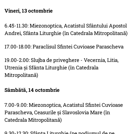
Vineri, 13 octombrie
6.45-11.30: Miezonoptica, Acatistul Sfântului Apostol
Andrei, Sfânta Liturghie (în Catedrala Mitropolitană)
17.00-18.00: Paraclisul Sfintei Cuvioase Parascheva
19.00-2.00: Slujba de priveghere - Vecernia, Litia,
Utrenia şi Sfânta Liturghie (în Catedrala
Mitropolitană)
Sâmbătă, 14 octombrie
7.00-9.00: Miezonoptica, Acatistul Sfintei Cuvioase
Parascheva, Ceasurile şi Slavoslovia Mare (în
Catedrala Mitropolitană)
9.30-12.30: Sfânta Liturghie (pe podiumul de pe