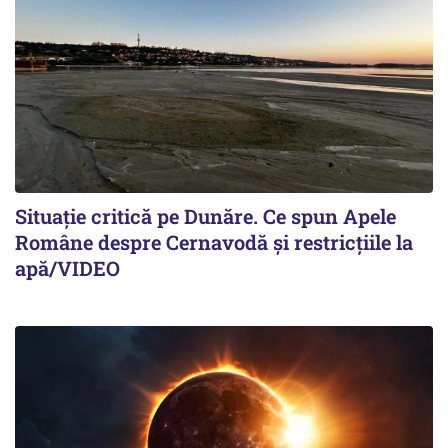
Situație critică pe Dunăre. Ce spun Apele
Române despre Cernavodă și restricțiile la
apă/VIDEO