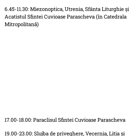
6.45-11.30: Miezonoptica, Utrenia, Sfânta Liturghie şi
Acatistul Sfintei Cuvioase Parascheva (în Catedrala
Mitropolitană)
17.00-18.00: Paraclisul Sfintei Cuvioase Parascheva
19.00-23.00: Slujba de priveghere, Vecernia, Litia şi