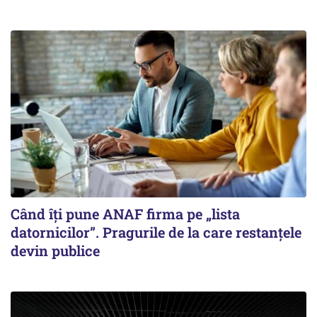
Când îți pune ANAF firma pe „lista
datornicilor”. Pragurile de la care restanțele
devin publice