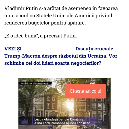
Vladimir Putin s-a arătat de asemenea în favoarea
unui acord cu Statele Unite ale Americii privind
reducerea bugetelor pentru apărare.
„E o idee bună“, a precizat Putin.
VEZI ȘI -
Discuții cruciale
Trump-Macron despre războiul din Ucraina. Vor
schimba cei doi lideri soarta negocierilor?
Citește articolul