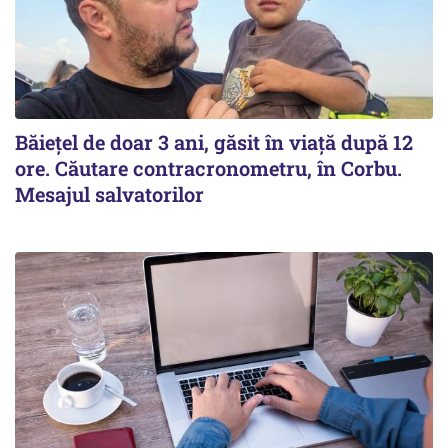
Băiețel de doar 3 ani, găsit în viață după 12
ore. Căutare contracronometru, în Corbu.
Mesajul salvatorilor