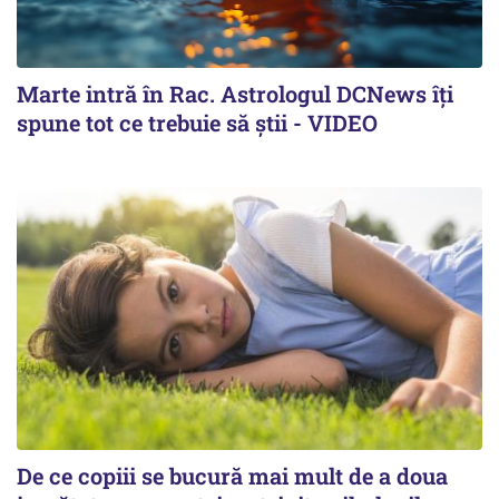
Marte intră în Rac. Astrologul DCNews îți
spune tot ce trebuie să știi - VIDEO
De ce copiii se bucură mai mult de a doua