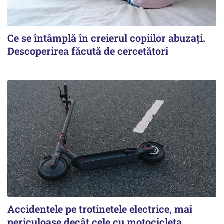
Ce se întâmplă în creierul copiilor abuzați.
Descoperirea făcută de cercetători
Accidentele pe trotinetele electrice, mai
periculoase decât cele cu motocicleta.