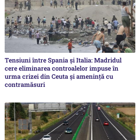
Tensiuni între Spania și Italia: Madridul
cere eliminarea controalelor impuse în
urma crizei din Ceuta și amenință cu
contramăsuri