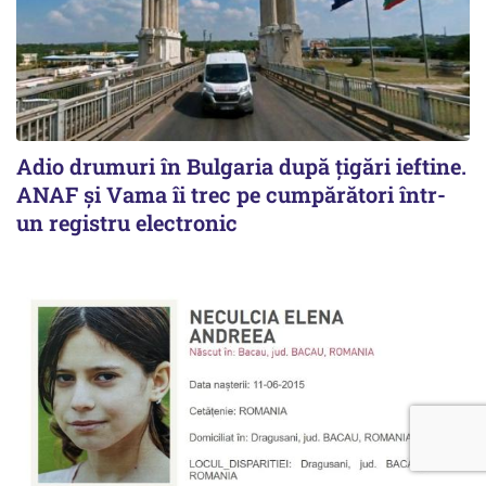
Adio drumuri în Bulgaria după țigări ieftine.
ANAF și Vama îi trec pe cumpărători într-
un registru electronic