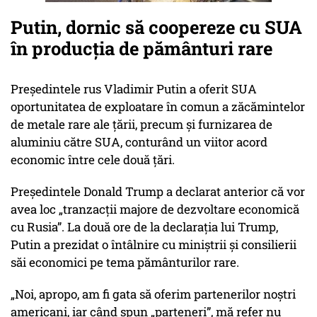
Putin, dornic să coopereze cu SUA
în producția de pământuri rare
Președintele rus Vladimir Putin a oferit SUA
oportunitatea de exploatare în comun a zăcămintelor
de metale rare ale țării, precum și furnizarea de
aluminiu către SUA, conturând un viitor acord
economic între cele două țări.
Președintele Donald Trump a declarat anterior că vor
avea loc „tranzacții majore de dezvoltare economică
cu Rusia”. La două ore de la declarația lui Trump,
Putin a prezidat o întâlnire cu miniștrii și consilierii
săi economici pe tema pământurilor rare.
„Noi, apropo, am fi gata să oferim partenerilor noștri
americani, iar când spun „parteneri”, mă refer nu