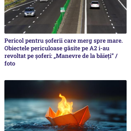
Pericol pentru șoferii care merg spre mare.
Obiectele periculoase găsite pe A2 i-au
revoltat pe șoferi: „Manevre de la băieți” /
foto