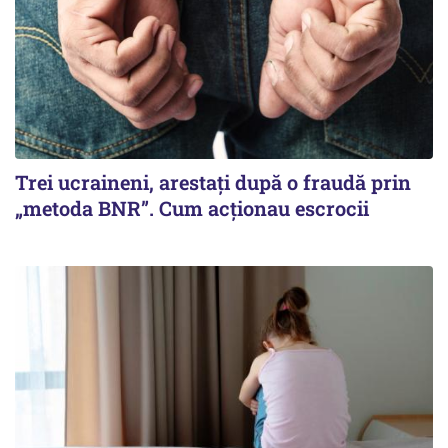
Trei ucraineni, arestați după o fraudă prin
„metoda BNR”. Cum acționau escrocii