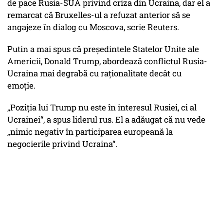
de pace Rusia-SUA privind criza din Ucraina, dar el a
remarcat că Bruxelles-ul a refuzat anterior să se
angajeze în dialog cu Moscova, scrie Reuters.
Putin a mai spus că președintele Statelor Unite ale
Americii, Donald Trump, abordează conflictul Rusia-
Ucraina mai degrabă cu raționalitate decât cu
emoție.
„Poziția lui Trump nu este în interesul Rusiei, ci al
Ucrainei“, a spus liderul rus. El a adăugat că nu vede
„nimic negativ în participarea europeană la
negocierile privind Ucraina“.