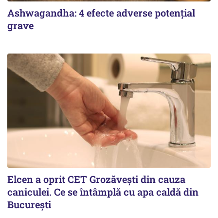
Ashwagandha: 4 efecte adverse potențial
grave
Elcen a oprit CET Grozăvești din cauza
caniculei. Ce se întâmplă cu apa caldă din
București