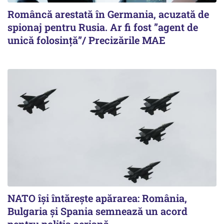
Româncă arestată în Germania, acuzată de
spionaj pentru Rusia. Ar fi fost ”agent de
unică folosință”/ Precizările MAE
NATO își întărește apărarea: România,
Bulgaria și Spania semnează un acord
pentru poliția aeriană