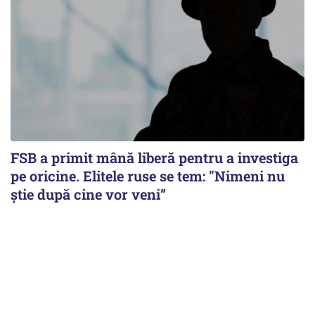
FSB a primit mână liberă pentru a investiga
pe oricine. Elitele ruse se tem: "Nimeni nu
știe după cine vor veni”