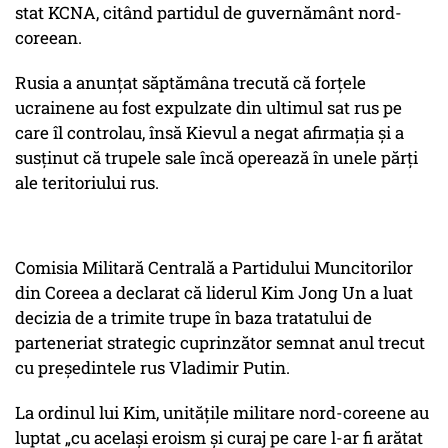
stat KCNA, citând partidul de guvernământ nord-
coreean.
Rusia a anunțat săptămâna trecută că forțele
ucrainene au fost expulzate din ultimul sat rus pe
care îl controlau, însă Kievul a negat afirmația și a
susținut că trupele sale încă operează în unele părți
ale teritoriului rus.
Comisia Militară Centrală a Partidului Muncitorilor
din Coreea a declarat că liderul Kim Jong Un a luat
decizia de a trimite trupe în baza tratatului de
parteneriat strategic cuprinzător semnat anul trecut
cu președintele rus Vladimir Putin.
La ordinul lui Kim, unitățile militare nord-coreene au
luptat „cu același eroism și curaj pe care l-ar fi arătat