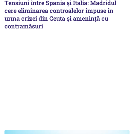
Tensiuni între Spania și Italia: Madridul
cere eliminarea controalelor impuse în
urma crizei din Ceuta și amenință cu
contramăsuri