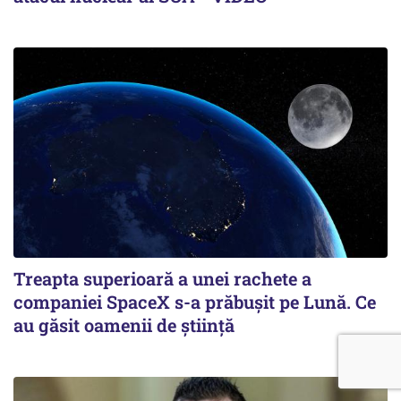
Treapta superioară a unei rachete a
companiei SpaceX s-a prăbușit pe Lună. Ce
au găsit oamenii de știință