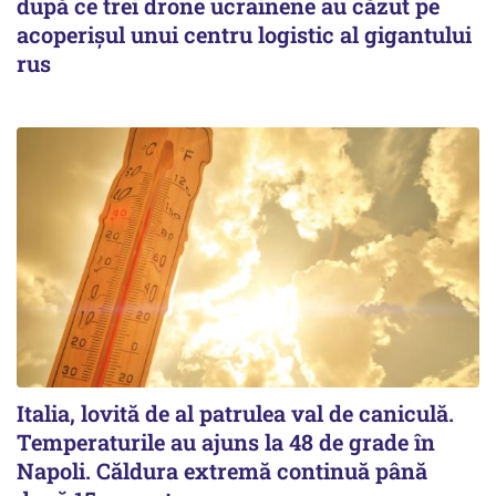
după ce trei drone ucrainene au căzut pe
acoperişul unui centru logistic al gigantului
rus
Italia, lovită de al patrulea val de caniculă.
Temperaturile au ajuns la 48 de grade în
Napoli. Căldura extremă continuă până