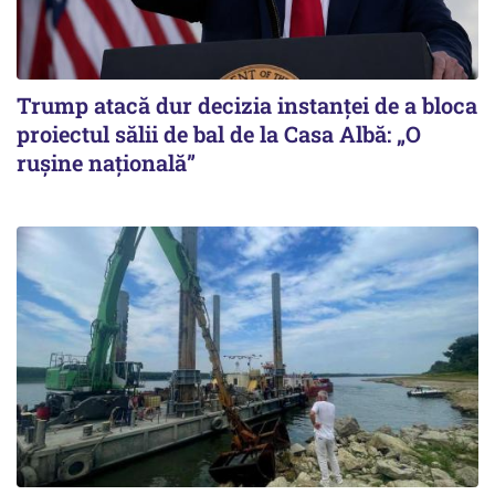
Trump atacă dur decizia instanţei de a bloca
proiectul sălii de bal de la Casa Albă: „O
ruşine naţională”