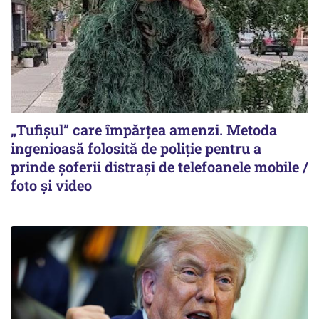
„Tufișul” care împărțea amenzi. Metoda
ingenioasă folosită de poliție pentru a
prinde șoferii distrași de telefoanele mobile /
foto și video