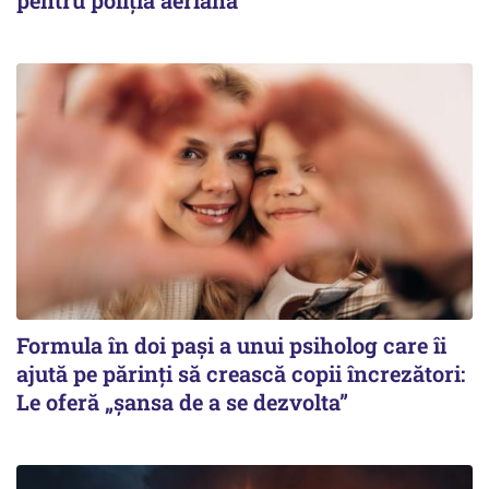
Formula în doi pași a unui psiholog care îi
ajută pe părinți să crească copii încrezători:
Le oferă „șansa de a se dezvolta”