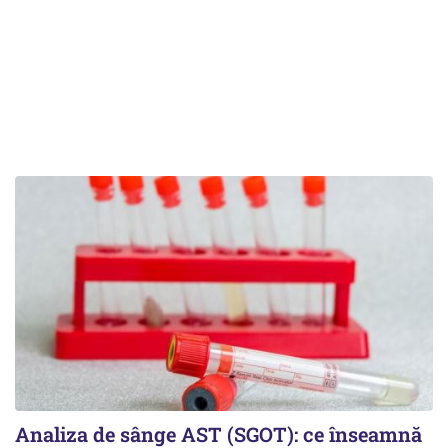
Analiza de sânge AST (SGOT): ce înseamnă