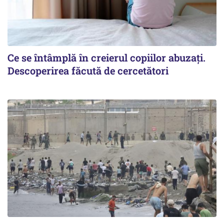
Ce se întâmplă în creierul copiilor abuzați.
Descoperirea făcută de cercetători