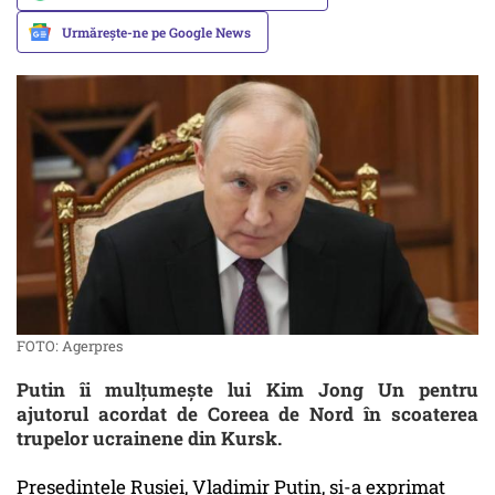
Urmărește-ne pe Google News
FOTO: Agerpres
Putin îi mulțumește lui Kim Jong Un pentru
ajutorul acordat de Coreea de Nord în scoaterea
trupelor ucrainene din Kursk.
Președintele Rusiei, Vladimir Putin, și-a exprimat