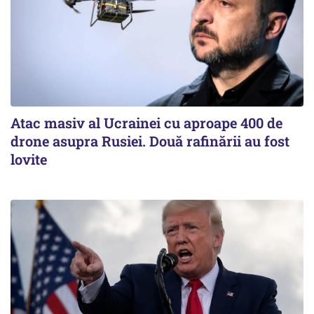
Atac masiv al Ucrainei cu aproape 400 de
drone asupra Rusiei. Două rafinării au fost
lovite