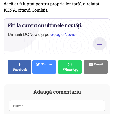
dacă ar fi luptat pentru propria lor țară”, a relatat
KCNA, citând Comisia.
Fiți la curent cu ultimele noutăți.
Urmăriți DCNews și pe
Google News
→
Twitter
Email
Facebook
WhatsApp
Adaugă comentariu