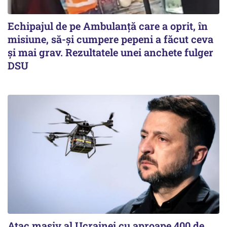
Echipajul de pe Ambulanță care a oprit, în
misiune, să-și cumpere pepeni a făcut ceva
și mai grav. Rezultatele unei anchete fulger
DSU
Atac masiv al Ucrainei cu aproape 400 de