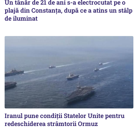
Un tânăr de 21 de ani s-a electrocutat pe o
plajă din Constanța, după ce a atins un stâlp
de iluminat
Iranul pune condiții Statelor Unite pentru
redeschiderea strâmtorii Ormuz