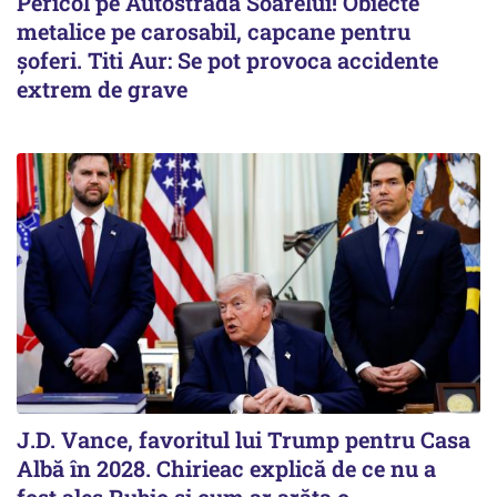
Pericol pe Autostrada Soarelui! Obiecte
metalice pe carosabil, capcane pentru
șoferi. Titi Aur: Se pot provoca accidente
extrem de grave
J.D. Vance, favoritul lui Trump pentru Casa
Albă în 2028. Chirieac explică de ce nu a