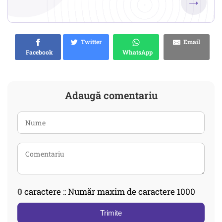
→
Twitter
Email
Facebook
WhatsApp
Adaugă comentariu
0
caractere :: Număr maxim de caractere 1000
Trimite