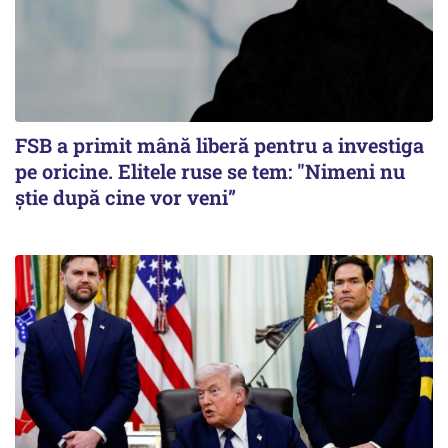
FSB a primit mână liberă pentru a investiga
pe oricine. Elitele ruse se tem: "Nimeni nu
știe după cine vor veni”