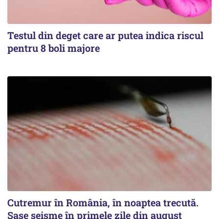
Testul din deget care ar putea indica riscul
pentru 8 boli majore
Cutremur în România, în noaptea trecută.
Șase seisme în primele zile din august