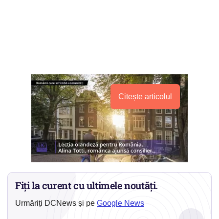
Citește articolul
Fiți la curent cu ultimele noutăți.
Urmăriți DCNews și pe
Google News