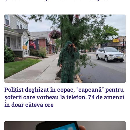
Polițist deghizat în copac, "capcană" pentru
șoferii care vorbeau la telefon. 74 de amenzi
în doar câteva ore