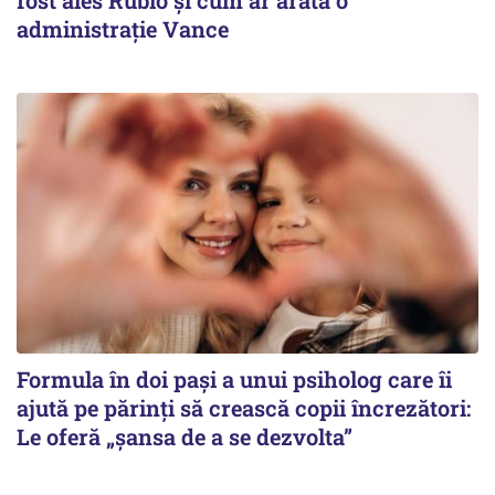
fost ales Rubio și cum ar arăta o
administrație Vance
Formula în doi pași a unui psiholog care îi
ajută pe părinți să crească copii încrezători:
Le oferă „șansa de a se dezvolta”