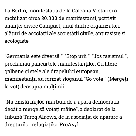
La Berlin, manifestaţia de la Coloana Victoriei a
mobilizat circa 30.000 de manifestanţi, potrivit
alianţei civice Campact, unul dintre organizatori
alături de asociaţii ale societăţii civile, antirasiste şi
ecologiste.
"Germania este diversă!", "Stop urii!", "Jos rasismul!",
proclamau pancartele manifestanţilor. Cu litere
galbene şi stele ale drapelului european,
manifestanţii au format sloganul "Go vote!" (Mergeţi
la vot) deasupra mulţimii.
"Nu există mijloc mai bun de a apăra democraţia
decât a merge să votaţi mâine", a declarat de la
tribună Tareq Alaows, de la asociaţia de apărare a
drepturilor refugiaţilor ProAsyl.