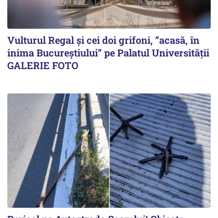
Vulturul Regal și cei doi grifoni, ”acasă, în
inima Bucureștiului” pe Palatul Universității
GALERIE FOTO