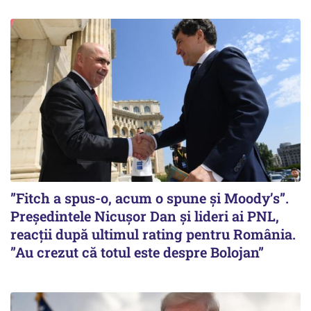
”Fitch a spus-o, acum o spune și Moody’s”.
Președintele Nicușor Dan și lideri ai PNL,
reacții după ultimul rating pentru România.
”Au crezut că totul este despre Bolojan”