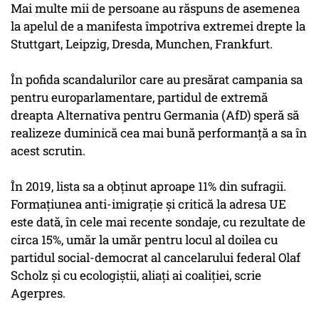
Mai multe mii de persoane au răspuns de asemenea
la apelul de a manifesta împotriva extremei drepte la
Stuttgart, Leipzig, Dresda, Munchen, Frankfurt.
În pofida scandalurilor care au presărat campania sa
pentru europarlamentare, partidul de extremă
dreapta Alternativa pentru Germania (AfD) speră să
realizeze duminică cea mai bună performanţă a sa în
acest scrutin.
În 2019, lista sa a obţinut aproape 11% din sufragii.
Formaţiunea anti-imigraţie şi critică la adresa UE
este dată, în cele mai recente sondaje, cu rezultate de
circa 15%, umăr la umăr pentru locul al doilea cu
partidul social-democrat al cancelarului federal Olaf
Scholz şi cu ecologiştii, aliaţi ai coaliţiei, scrie
Agerpres.