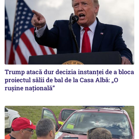
Trump atacă dur decizia instanţei de a bloca
proiectul sălii de bal de la Casa Albă: „O
ruşine naţională”