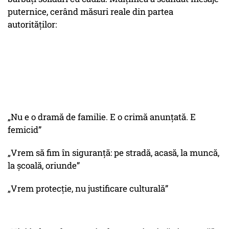
puternice, cerând măsuri reale din partea
autorităților:
„Nu e o dramă de familie. E o crimă anunțată. E
femicid”
„Vrem să fim în siguranță: pe stradă, acasă, la muncă,
la școală, oriunde”
„Vrem protecție, nu justificare culturală”