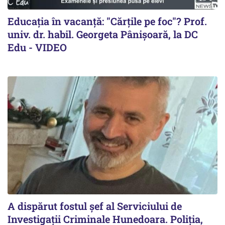
Educația în vacanță: "Cărțile pe foc"? Prof.
univ. dr. habil. Georgeta Pânișoară, la DC
Edu - VIDEO
A dispărut fostul șef al Serviciului de
Investigații Criminale Hunedoara. Poliția,