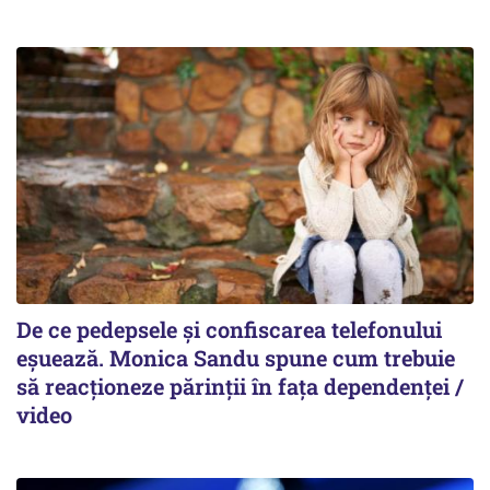
De ce pedepsele și confiscarea telefonului
eșuează. Monica Sandu spune cum trebuie
să reacționeze părinții în fața dependenței /
video