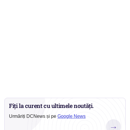
Fiți la curent cu ultimele noutăți.
Urmăriți DCNews și pe
Google News
→