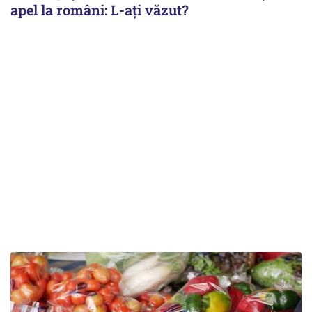
apel la români: L-ați văzut?