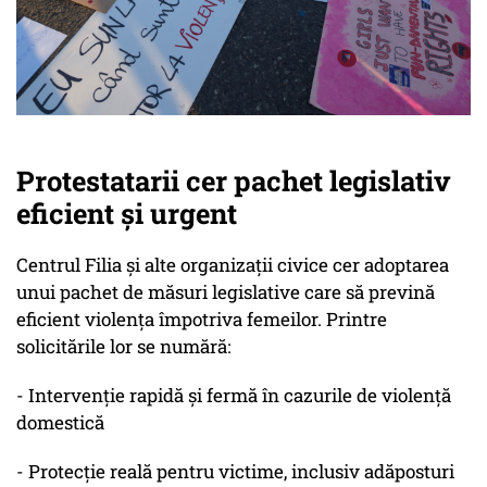
Protestatarii cer pachet legislativ
eficient și urgent
Centrul Filia și alte organizații civice cer adoptarea
unui pachet de măsuri legislative care să prevină
eficient violența împotriva femeilor. Printre
solicitările lor se numără:
- Intervenție rapidă și fermă în cazurile de violență
domestică
- Protecție reală pentru victime, inclusiv adăposturi