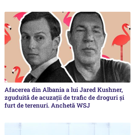
Afacerea din Albania a lui Jared Kushner,
zguduită de acuzații de trafic de droguri și
furt de terenuri. Anchetă WSJ