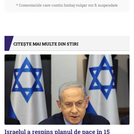
* Comentariile care contin limbaj vulgar vor fi suspendate
CITEȘTE MAI MULTE DIN STIRI
Israelul a respins planul de pace în 15