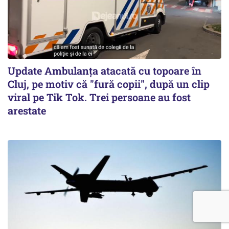
Update Ambulanța atacată cu topoare în
Cluj, pe motiv că "fură copii", după un clip
viral pe Tik Tok. Trei persoane au fost
arestate