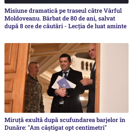
Misiune dramatică pe traseul către Vârful
Moldoveanu. Bărbat de 80 de ani, salvat
după 8 ore de căutări - Lecția de luat aminte
Miruță exultă după scufundarea barjelor în
Dunăre: "Am câștigat opt centimetri"