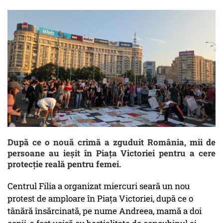
După ce o nouă crimă a zguduit România, mii de
persoane au ieșit în Piața Victoriei pentru a cere
protecție reală pentru femei.
Centrul Filia a organizat miercuri seară un nou
protest de amploare în Piața Victoriei, după ce o
tânără însărcinată, pe nume Andreea, mamă a doi