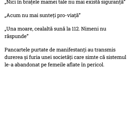
„Nici în brațele mamei tale nu mai există siguranță”
„Acum nu mai sunteți pro-viață”
„Una moare, cealaltă sună la 112. Nimeni nu
răspunde”
Pancartele purtate de manifestanți au transmis
durerea și furia unei societăți care simte că sistemul
le-a abandonat pe femeile aflate în pericol.