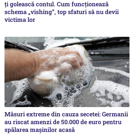
ți golească contul. Cum funcționează
schema „vishing”, top sfaturi să nu devii
victima lor
Măsuri extreme din cauza secetei: Germanii
au riscat amenzi de 50.000 de euro pentru
spălarea mașinilor acasă