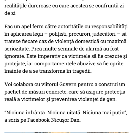
realitățile dureroase cu care acestea se confruntă zi
de zi.
Fac un apel ferm către autoritățile cu responsabilități
în aplicarea legii – polițiști, procurori, judecători – să
trateze fiecare caz de violență domestică cu maximă
seriozitate. Prea multe semnale de alarmă au fost
ignorate. Este imperativ ca victimele să fie crezute și
protejate, iar comportamentele abuzive să fie oprite
înainte de a se transforma în tragedii.
Voi colabora cu viitorul Guvern pentru a construi un
pachet de măsuri concrete, care să asigure protecția
reală a victimelor și prevenirea violenței de gen.
“Niciuna înfrântă. Niciuna uitată. Niciuna mai puțin”,
a scris pe Facebook Nicușor Dan.