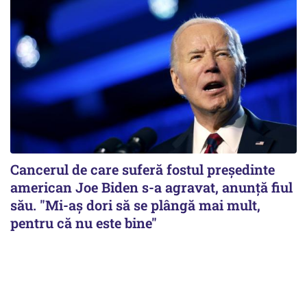
Cancerul de care suferă fostul preşedinte
american Joe Biden s-a agravat, anunță fiul
său. "Mi-aș dori să se plângă mai mult,
pentru că nu este bine"