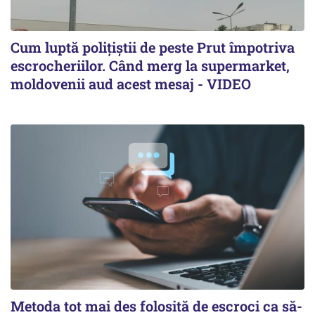
Cum luptă polițiștii de peste Prut împotriva
escrocheriilor. Când merg la supermarket,
moldovenii aud acest mesaj - VIDEO
Metoda tot mai des folosită de escroci ca să-