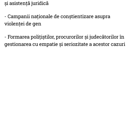
și asistență juridică
- Campanii naționale de conștientizare asupra
violenței de gen
- Formarea polițiștilor, procurorilor și judecătorilor în
gestionarea cu empatie și seriozitate a acestor cazuri