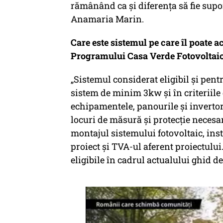
rămânând ca și diferența să fie suport
Anamaria Marin.
Care este sistemul pe care îl poate a
Programului Casa Verde Fotovoltai
„Sistemul considerat eligibil și pent
sistem de minim 3kw și în criteriile 
echipamentele, panourile și invertor
locuri de măsură și protecție necesa
montajul sistemului fotovoltaic, ins
proiect și TVA-ul aferent proiectului
eligibile în cadrul actualului ghid d