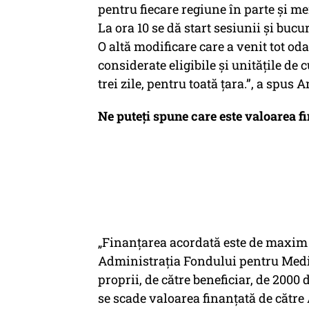
pentru fiecare regiune în parte și me
La ora 10 se dă start sesiunii și bucur
O altă modificare care a venit tot od
considerate eligibile și unitățile de 
trei zile, pentru toată țara.”, a spu
Ne puteți spune care este valoarea fi
„Finanțarea acordată este de maxim 2
Administrația Fondului pentru Mediu
proprii, de către beneficiar, de 2000 d
se scade valoarea finanțată de cătr