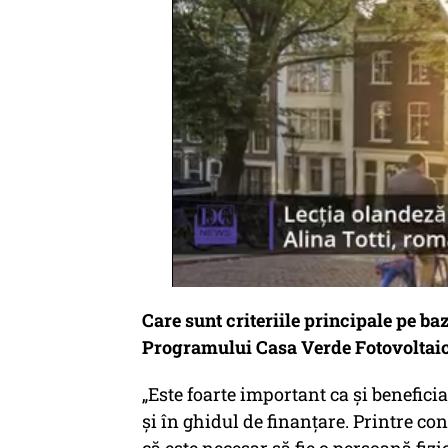
Care sunt criteriile principale pe ba
Programului Casa Verde Fotovoltai
„Este foarte important ca și beneficia
și în ghidul de finanțare. Printre co