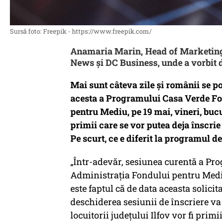
Sursă foto: Freepik - https://www.freepik.com/
Anamaria Marin, Head of Marketing 
News și DC Business, unde a vorbit
Mai sunt câteva zile și românii se po
acesta a Programului Casa Verde Fo
pentru Mediu, pe 19 mai, vineri, bucur
primii care se vor putea deja înscri
Pe scurt, ce e diferit la programul d
„Într-adevăr, sesiunea curentă a Pro
Administrația Fondului pentru Mediu,
este faptul că de data aceasta solicit
deschiderea sesiunii de înscriere va 
locuitorii județului Ilfov vor fi primi