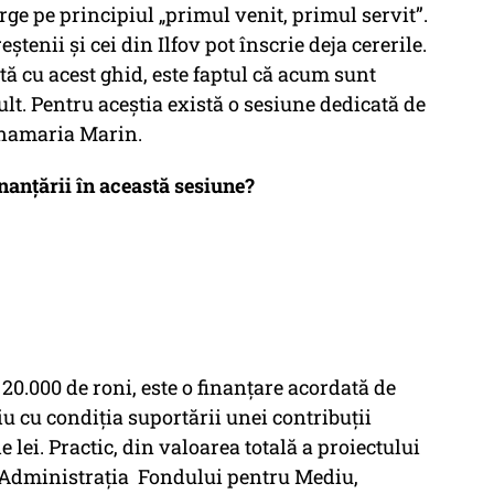
rge pe principiul „primul venit, primul servit”.
eștenii și cei din Ilfov pot înscrie deja cererile.
ată cu acest ghid, este faptul că acum sunt
cult. Pentru aceștia există o sesiune dedicată de
s Anamaria Marin.
nanțării în această sesiune?
0.000 de roni, este o finanțare acordată de
 cu condiția suportării unei contribuții
e lei. Practic, din valoarea totală a proiectului
e Administrația Fondului pentru Mediu,