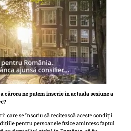
za cărora ne putem înscrie în actuala sesiune a
ce?
rii care se înscriu să recitească aceste condiții
ndițiile pentru persoanele fizice amintesc faptul