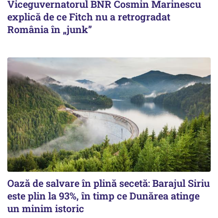
Viceguvernatorul BNR Cosmin Marinescu
explică de ce Fitch nu a retrogradat
România în „junk”
Oază de salvare în plină secetă: Barajul Siriu
este plin la 93%, în timp ce Dunărea atinge
un minim istoric