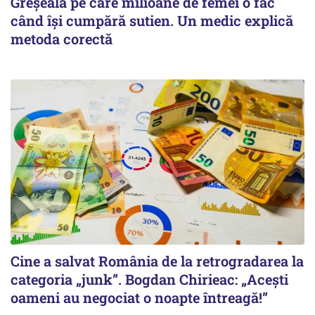
Greșeala pe care milioane de femei o fac
când își cumpără sutien. Un medic explică
metoda corectă
Cine a salvat România de la retrogradarea la
categoria „junk”. Bogdan Chirieac: „Acești
oameni au negociat o noapte întreagă!”