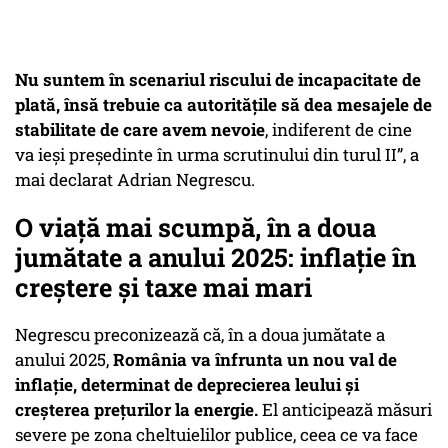
Nu suntem în scenariul riscului de incapacitate de
plată, însă trebuie ca autoritățile să dea mesajele de
stabilitate de care avem nevoie
, indiferent de cine
va ieși președinte în urma scrutinului din turul II”, a
mai declarat Adrian Negrescu.
O viață mai scumpă, în a doua
jumătate a anului 2025: inflație în
creștere și taxe mai mari
Negrescu preconizează că, în a doua jumătate a
anului 2025,
România va înfrunta un nou val de
inflație, determinat de deprecierea leului și
creșterea prețurilor la energie.
El anticipează măsuri
severe pe zona cheltuielilor publice, ceea ce va face