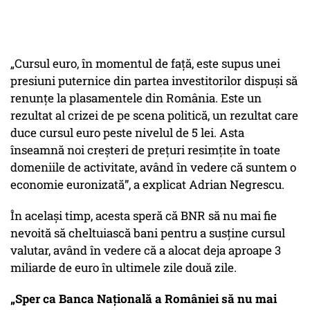
„Cursul euro, în momentul de față, este supus unei
presiuni puternice din partea investitorilor dispuși să
renunțe la plasamentele din România. Este un
rezultat al crizei de pe scena politică, un rezultat care
duce cursul euro peste nivelul de 5 lei. Asta
înseamnă noi creșteri de prețuri resimțite în toate
domeniile de activitate, având în vedere că suntem o
economie euronizată”, a explicat Adrian Negrescu.
În același timp, acesta speră că BNR să nu mai fie
nevoită să cheltuiască bani pentru a susține cursul
valutar, având în vedere că a alocat deja aproape 3
miliarde de euro în ultimele zile două zile.
„Sper ca Banca Națională a României să nu mai