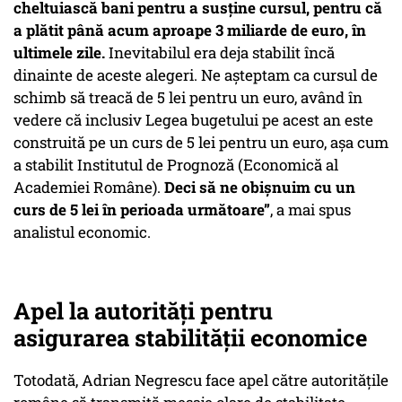
cheltuiască bani pentru a susține cursul, pentru că
a plătit până acum aproape 3 miliarde de euro, în
ultimele zile.
Inevitabilul era deja stabilit încă
dinainte de aceste alegeri. Ne așteptam ca cursul de
schimb să treacă de 5 lei pentru un euro, având în
vedere că inclusiv Legea bugetului pe acest an este
construită pe un curs de 5 lei pentru un euro, așa cum
a stabilit Institutul de Prognoză (Economică al
Academiei Române).
Deci să ne obișnuim cu un
curs de 5 lei în perioada următoare”
, a mai spus
analistul economic.
Apel la autorități pentru
asigurarea stabilității economice
Totodată, Adrian Negrescu face apel către autoritățile