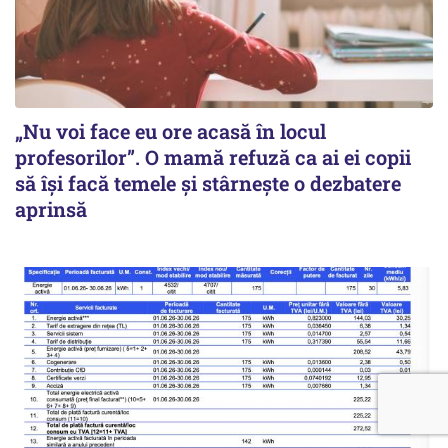
„Nu voi face eu ore acasă în locul
profesorilor”. O mamă refuză ca ai ei copii
să își facă temele și stârnește o dezbatere
aprinsă