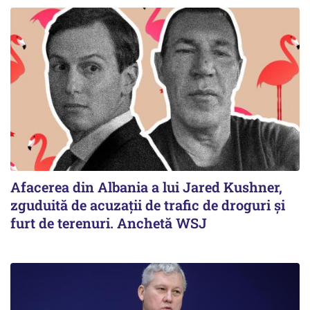
Afacerea din Albania a lui Jared Kushner,
zguduită de acuzații de trafic de droguri și
furt de terenuri. Anchetă WSJ