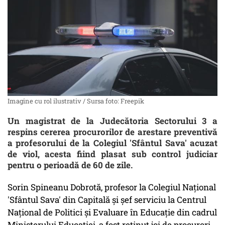
Imagine cu rol ilustrativ / Sursa foto: Freepik
Un magistrat de la Judecătoria Sectorului 3 a
respins cererea procurorilor de arestare preventivă
a profesorului de la Colegiul 'Sfântul Sava' acuzat
de viol, acesta fiind plasat sub control judiciar
pentru o perioadă de 60 de zile.
Sorin Spineanu Dobrotă, profesor la Colegiul Naţional
'Sfântul Sava' din Capitală şi şef serviciu la Centrul
Naţional de Politici şi Evaluare în Educaţie din cadrul
Ministerului Educaţiei, a fost reţinut joi de procurori