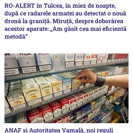
RO-ALERT în Tulcea, în miez de noapte,
după ce radarele armatei au detectat o nouă
dronă la graniță. Miruță, despre doborârea
acestor aparate: „Am găsit cea mai eficientă
metodă”
ANAF și Autoritatea Vamală, noi reguli