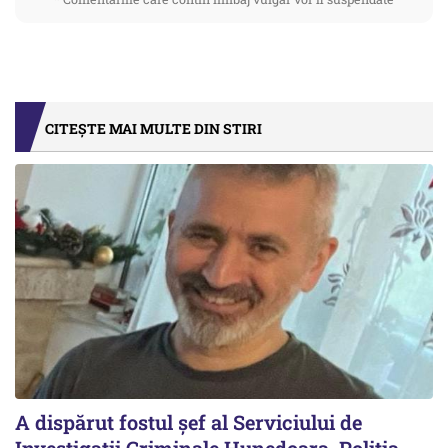
CITEȘTE MAI MULTE DIN STIRI
A dispărut fostul șef al Serviciului de