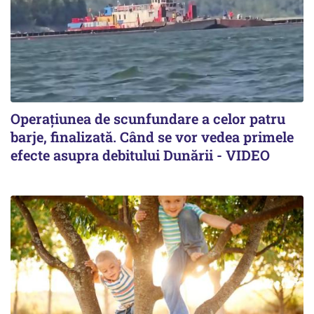
Operațiunea de scunfundare a celor patru
barje, finalizată. Când se vor vedea primele
efecte asupra debitului Dunării - VIDEO