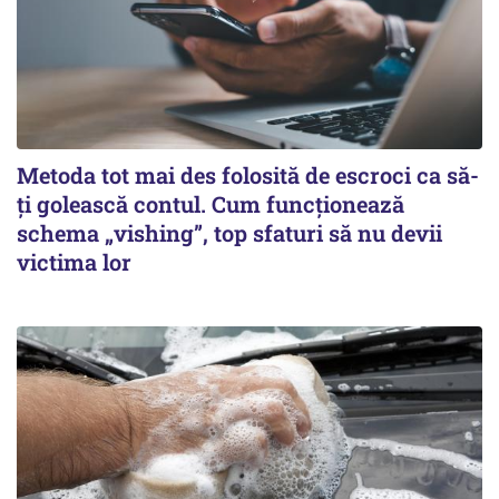
Metoda tot mai des folosită de escroci ca să-
ți golească contul. Cum funcționează
schema „vishing”, top sfaturi să nu devii
victima lor