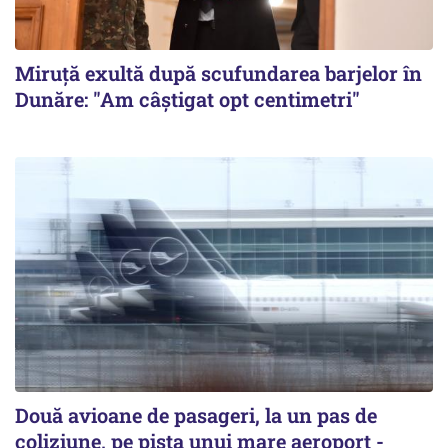
Miruță exultă după scufundarea barjelor în
Dunăre: "Am câștigat opt centimetri"
Două avioane de pasageri, la un pas de
coliziune, pe pista unui mare aeroport -