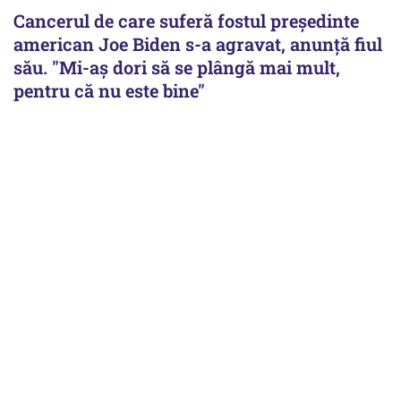
Cancerul de care suferă fostul preşedinte
american Joe Biden s-a agravat, anunță fiul
său. "Mi-aș dori să se plângă mai mult,
pentru că nu este bine"