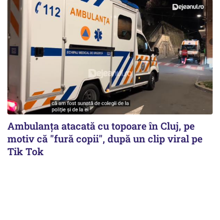
Ambulanța atacată cu topoare în Cluj, pe
motiv că "fură copii", după un clip viral pe
Tik Tok