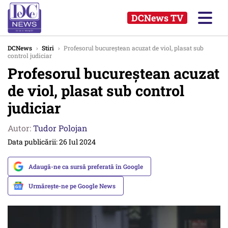
DCNews TV
DCNews
›
Stiri
›
Profesorul bucureștean acuzat de viol, plasat sub
control judiciar
Profesorul bucureștean acuzat
de viol, plasat sub control
judiciar
Autor:
Tudor Polojan
Data publicării: 26 Iul 2024
Adaugă-ne ca sursă preferată în Google
Urmărește-ne pe Google News