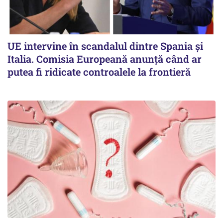
UE intervine în scandalul dintre Spania și
Italia. Comisia Europeană anunță când ar
putea fi ridicate controalele la frontieră