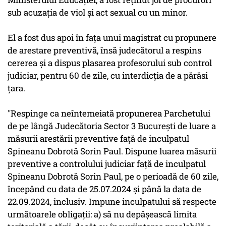
sub acuzaţia de viol şi act sexual cu un minor.
El a fost dus apoi în faţa unui magistrat cu propunere
de arestare preventivă, însă judecătorul a respins
cererea şi a dispus plasarea profesorului sub control
judiciar, pentru 60 de zile, cu interdicţia de a părăsi
ţara.
"Respinge ca neîntemeiată propunerea Parchetului
de pe lângă Judecătoria Sector 3 Bucureşti de luare a
măsurii arestării preventive faţă de inculpatul
Spineanu Dobrotă Sorin Paul. Dispune luarea măsurii
preventive a controlului judiciar faţă de inculpatul
Spineanu Dobrotă Sorin Paul, pe o perioadă de 60 zile,
începând cu data de 25.07.2024 şi până la data de
22.09.2024, inclusiv. Impune inculpatului să respecte
următoarele obligaţii: a) să nu depăşească limita