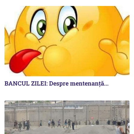
BANCUL ZILEI: Despre mentenanță...