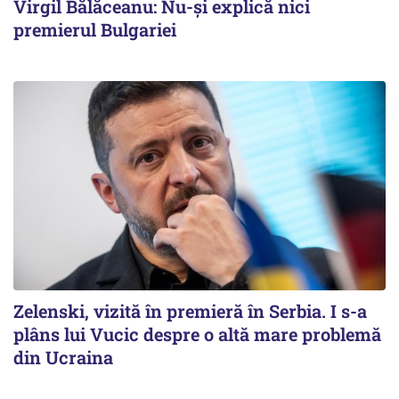
Virgil Bălăceanu: Nu-și explică nici
premierul Bulgariei
Zelenski, vizită în premieră în Serbia. I s-a
plâns lui Vucic despre o altă mare problemă
din Ucraina