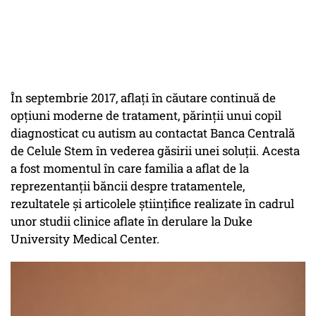
În septembrie 2017, aflați în căutare continuă de
opțiuni moderne de tratament, părinții unui copil
diagnosticat cu autism au contactat Banca Centrală
de Celule Stem în vederea găsirii unei soluții. Acesta
a fost momentul în care familia a aflat de la
reprezentanții băncii despre tratamentele,
rezultatele și articolele științifice realizate în cadrul
unor studii clinice aflate în derulare la Duke
University Medical Center.