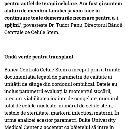
pentru astfel de terapii celulare. Am fost și suntem
alături de membrii familiei și vom face în
continuare toate demersurile necesare pentru a-i
spijini.”
, povestește Dr. Tudor Panu, Directorul Băncii
Centrale ce Celule Stem.
Undă verde pentru transplant
Banca Centrală Celule Stem a început prin a trimite
documentația legată de parametrii de calitate ai
unității de sânge din cordonul ombilical. Datele au
inclus parametrii evaluați la momentul stocării,
precum: viabilitatea înainte de congelare, numărul
total de celule nucleate, numărul de celule stem,
testele de sterilitate, markerii infecțioși materni. În
urma analizei acestor parametri, Duke University
Medical Center a acceptat ca băiețelul să intre în