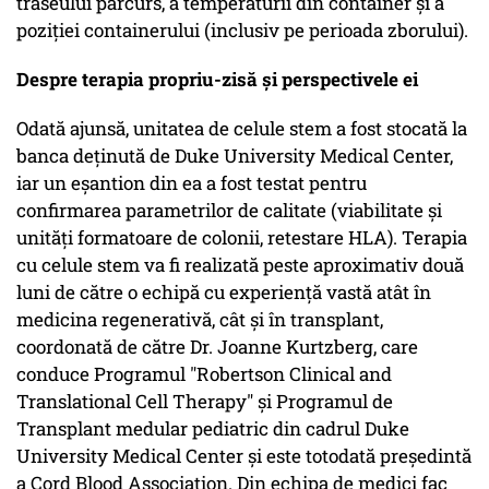
traseului parcurs, a temperaturii din container și a
poziției containerului (inclusiv pe perioada zborului).
Despre terapia propriu-zisă și perspectivele ei
Odată ajunsă, unitatea de celule stem a fost stocată la
banca deținută de Duke University Medical Center,
iar un eșantion din ea a fost testat pentru
confirmarea parametrilor de calitate (viabilitate și
unități formatoare de colonii, retestare HLA). Terapia
cu celule stem va fi realizată peste aproximativ două
luni de către o echipă cu experiență vastă atât în
medicina regenerativă, cât și în transplant,
coordonată de către Dr. Joanne Kurtzberg, care
conduce Programul "Robertson Clinical and
Translational Cell Therapy" și Programul de
Transplant medular pediatric din cadrul Duke
University Medical Center și este totodată președintă
a Cord Blood Association. Din echipa de medici fac