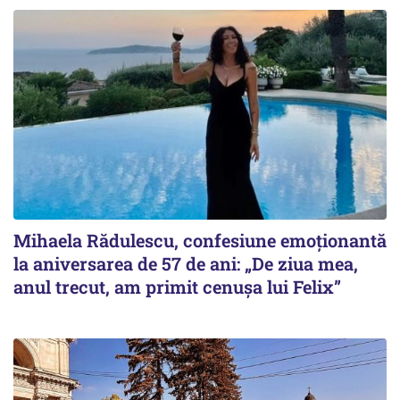
Mihaela Rădulescu, confesiune emoționantă
la aniversarea de 57 de ani: „De ziua mea,
anul trecut, am primit cenușa lui Felix”