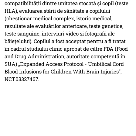
compatibilității dintre unitatea stocată și copil (teste
HLA), evaluarea stării de sănătate a copilului
(chestionar medical complex, istoric medical,
rezultate ale evaluărilor anterioare, teste genetice,
teste sanguine, interviuri video și fotografii ale
băiețelului). Copilul a fost acceptat pentru a fi tratat
în cadrul studiului clinic aprobat de către FDA (Food
and Drug Administration, autoritate competentă în
SUA) „Expanded Access Protocol - Umbilical Cord
Blood Infusions for Children With Brain Injuries",
NCT03327467.