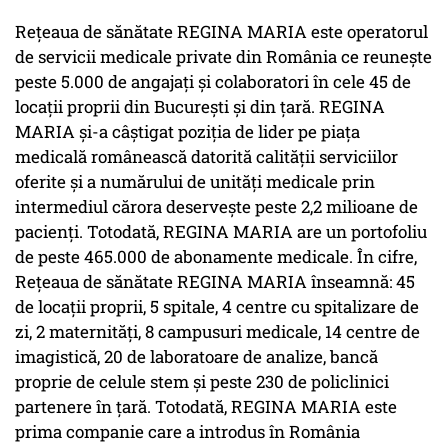
Reţeaua de sănătate REGINA MARIA este operatorul
de servicii medicale private din România ce reunește
peste 5.000 de angajați și colaboratori în cele 45 de
locații proprii din Bucureşti şi din ţară. REGINA
MARIA și-a câștigat poziția de lider pe piața
medicală românească datorită calității serviciilor
oferite și a numărului de unități medicale prin
intermediul cărora deservește peste 2,2 milioane de
pacienți. Totodată, REGINA MARIA are un portofoliu
de peste 465.000 de abonamente medicale. În cifre,
Rețeaua de sănătate REGINA MARIA înseamnă: 45
de locații proprii, 5 spitale, 4 centre cu spitalizare de
zi, 2 maternități, 8 campusuri medicale, 14 centre de
imagistică, 20 de laboratoare de analize, bancă
proprie de celule stem și peste 230 de policlinici
partenere în țară. Totodată, REGINA MARIA este
prima companie care a introdus în România