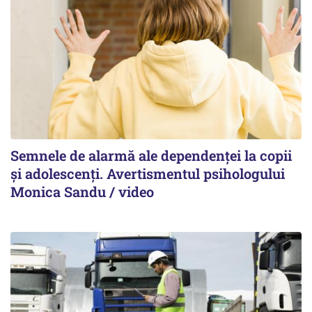
Semnele de alarmă ale dependenței la copii
și adolescenți. Avertismentul psihologului
Monica Sandu / video