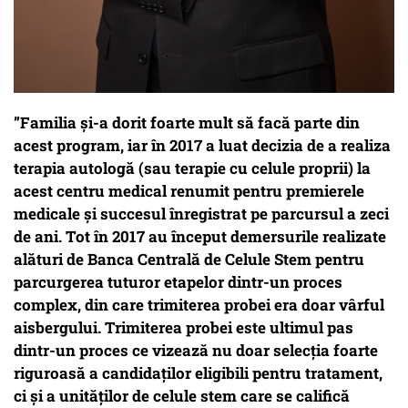
”Familia și-a dorit foarte mult să facă parte din
acest program, iar în 2017 a luat decizia de a realiza
terapia autologă (sau terapie cu celule proprii) la
acest centru medical renumit pentru premierele
medicale și succesul înregistrat pe parcursul a zeci
de ani. Tot în 2017 au început demersurile realizate
alături de Banca Centrală de Celule Stem pentru
parcurgerea tuturor etapelor dintr-un proces
complex, din care trimiterea probei era doar vârful
aisbergului. Trimiterea probei este ultimul pas
dintr-un proces ce vizează nu doar selecția foarte
riguroasă a candidaților eligibili pentru tratament,
ci și a unităților de celule stem care se califică