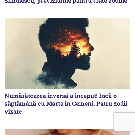
Simulescu, previziunile pentru toate zodiile
Numărătoarea inversă a început! Încă o
săptămână cu Marte în Gemeni. Patru zodii
vizate