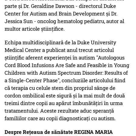
parte și Dr. Geraldine Dawson - directorul Duke
Center for Autism and Brain Development și Dr.
Jessica Sun - oncolog hematolog pediatru, autor al
multor articole științifice.
Echipa multidisciplinară de la Duke University
Medical Center a publicat anul trecut articolul
științific aferent experienței în autism "Autologous
Cord Blood Infusions Are Safe and Feasible in Young
Children with Autism Spectrum Disorder: Results of
a Single-Center Phase", concluziile articolului fiind
că terapia cu celule stem din propriul sânge de
cordon ombilical este sigură și la mai mult de două
treimi dintre copii au apărut îmbunătăţiri în urma
tratamentului. Aceste rezultate aduc speranță
familiilor care au copii diagnosticați cu autism.
Despre Rețeaua de sănătate REGINA MARIA