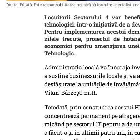
Daniel Băluță: Este responsabilitatea noastră să formăm specialiștii d
Locuitorii Sectorului 4 vor ben
tehnologiei, într-o inițiativă de a 
Pentru implementarea acestui demers
zilele trecute, proiectul de hotăr
economici pentru amenajarea unei
Tehnologic.
Administrația locală va încuraja inve
a susține businessurile locale și va 
desfășurate la unitățile de învățăm
Vitan-Bârzești nr.11.
Totodată, prin construirea acestui 
concentrează permanent pe atragerea 
mizând pe sectorul IT pentru a da u
a făcut-o și în ultimii patru ani, în 