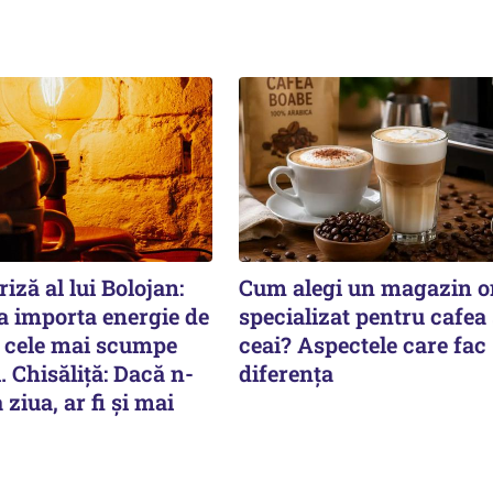
iză al lui Bolojan:
Cum alegi un magazin o
 importa energie de
specializat pentru cafea 
n cele mai scumpe
ceai? Aspectele care fac
i. Chisăliță: Dacă n-
diferența
ziua, ar fi și mai