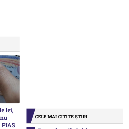
e lei,
CELE MAI CITITE ȘTIRI
 nu
 PIAS