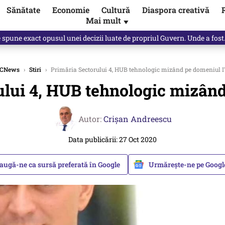
Sănătate
Economie
Cultură
Diaspora creativă
Mai mult
▼
, public, lui Ilie Bolojan / video
CNews
›
Stiri
›
Primăria Sectorului 4, HUB tehnologic mizând pe domeniul 
ului 4, HUB tehnologic mizân
Autor:
Crişan Andreescu
Data publicării: 27 Oct 2020
augă-ne ca sursă preferată în Google
Urmărește-ne pe Goog