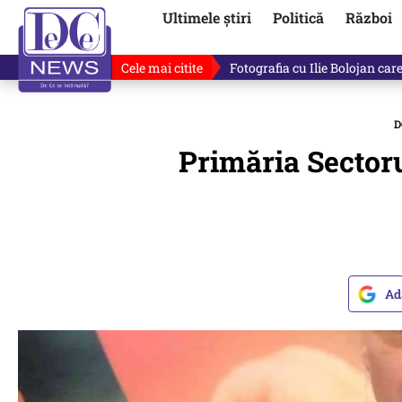
Ultimele știri
Politică
Război
Cele mai citite
Răzvan Dumitrescu îi cere scuze
D
Primăria Sector
Ad